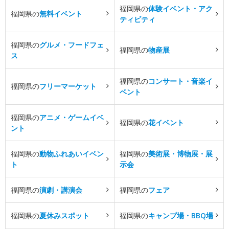
福岡県の
体験イベント・アク
福岡県の
無料イベント
ティビティ
福岡県の
グルメ・フードフェ
福岡県の
物産展
ス
福岡県の
コンサート・音楽イ
福岡県の
フリーマーケット
ベント
福岡県の
アニメ・ゲームイベ
福岡県の
花イベント
ント
福岡県の
動物ふれあいイベン
福岡県の
美術展・博物展・展
ト
示会
福岡県の
演劇・講演会
福岡県の
フェア
福岡県の
夏休みスポット
福岡県の
キャンプ場・BBQ場