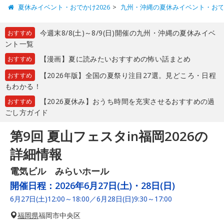
夏休みイベント・おでかけ2026
九州・沖縄の夏休みイベント・お
今週末8/8(土)～8/9(日)開催の九州・沖縄の夏休みイベ
おすすめ
ント一覧
【漫画】夏に読みたいおすすめの怖い話まとめ
おすすめ
【2026年版】全国の夏祭り注目27選。見どころ・日程
おすすめ
もわかる！
【2026夏休み】おうち時間を充実させるおすすめの過
おすすめ
ごし方ガイド
第9回 夏山フェスタin福岡2026の
詳細情報
電気ビル みらいホール
開催日程：
2026年6月27日(土)・28日(日)
6月27日(土)12:00～18:00／6月28日(日)9:30～17:00
福岡県
福岡市中央区