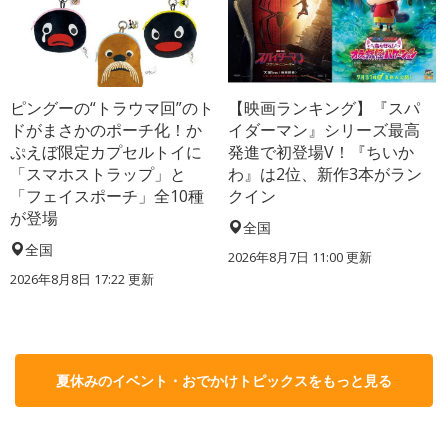
ピングーの“トラウマ回”のト
【映画ランキング】『スパ
ドがまさかのポーチ化！か
イダーマン』シリーズ最高
ぷえぼ限定カプセルトイに
発進で初登場V！『ちいか
「スマホストラップ」と
わ』は2位、新作3本がラン
「フェイスポーチ」全10種
クイン
が登場
全国
全国
2026年8月7日 11:00
更新
2026年8月8日 17:22
更新
夏休みのイベント・おでかけトピックスをもっと見る