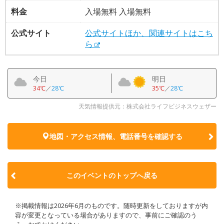
料金
入場無料 入場無料
公式サイト
公式サイトほか、関連サイトはこち
ら
今日
明日
34℃
／
28℃
35℃
／
28℃
天気情報提供元：株式会社ライフビジネスウェザー
地図・アクセス情報、電話番号を確認する
このイベントのトップへ戻る
※掲載情報は2026年6月のものです。随時更新をしておりますが内
容が変更となっている場合がありますので、事前にご確認のう