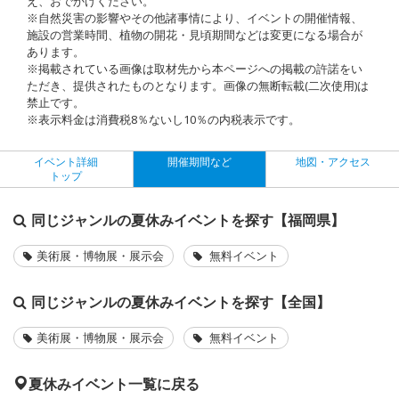
え、おでかけください。
※自然災害の影響やその他諸事情により、イベントの開催情報、
施設の営業時間、植物の開花・見頃期間などは変更になる場合が
あります。
※掲載されている画像は取材先から本ページへの掲載の許諾をい
ただき、提供されたものとなります。画像の無断転載(二次使用)は
禁止です。
※表示料金は消費税8％ないし10％の内税表示です。
イベント詳細
開催期間など
地図・アクセス
トップ
同じジャンルの夏休みイベントを探す【福岡県】
美術展・博物展・展示会
無料イベント
同じジャンルの夏休みイベントを探す【全国】
美術展・博物展・展示会
無料イベント
夏休みイベント一覧に戻る