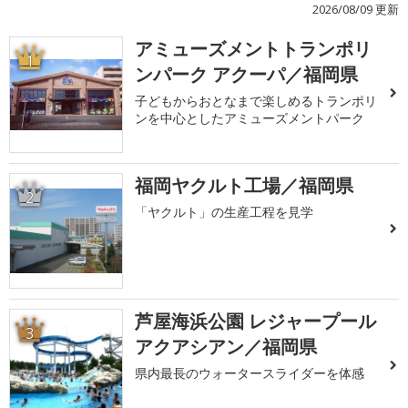
2026/08/09 更新
アミューズメントトランポリ
1
ンパーク アクーパ／福岡県
子どもからおとなまで楽しめるトランポリ
ンを中心としたアミューズメントパーク
福岡ヤクルト工場／福岡県
2
「ヤクルト」の生産工程を見学
芦屋海浜公園 レジャープール
3
アクアシアン／福岡県
県内最長のウォータースライダーを体感