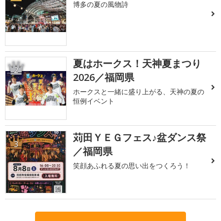
博多の夏の風物詩
夏はホークス！天神夏まつり
2
2026／福岡県
ホークスと一緒に盛り上がる、天神の夏の
恒例イベント
苅田ＹＥＧフェス♪盆ダンス祭
3
／福岡県
笑顔あふれる夏の思い出をつくろう！