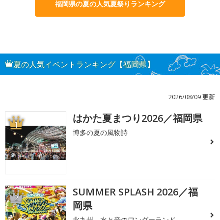
福岡県の夏の人気夏祭りランキング
夏の人気イベントランキング【福岡県】
2026/08/09 更新
はかた夏まつり2026／福岡県
1
博多の夏の風物詩
SUMMER SPLASH 2026／福
2
岡県
北九州、水と音のワンダーランド