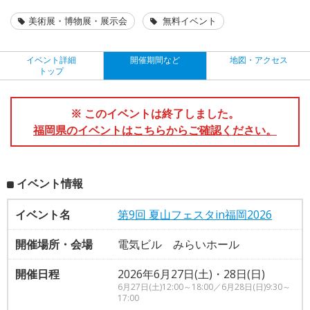
美術展・博物展・展示会
無料イベント
イベント詳細
開催期間など
地図・アクセス
トップ
※ このイベントは終了しました。
福岡県のイベントはこちらからご確認ください。
イベント情報
イベント名
第9回 夏山フェスタin福岡2026
開催場所・会場
電気ビル みらいホール
開催日程
2026年6月27日(土)・28日(日)
6月27日(土)12:00～18:00／6月28日(日)9:30～
17:00