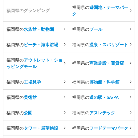
福岡県の
遊園地・テーマパー
福岡県の
グランピング
ク
福岡県の
水族館・動物園
福岡県の
プール
福岡県の
ビーチ・海水浴場
福岡県の
温泉・スパリゾート
福岡県の
アウトレット・ショ
福岡県の
商業施設・百貨店
ッピングモール
福岡県の
工場見学
福岡県の
博物館・科学館
福岡県の
美術館
福岡県の
道の駅・SA/PA
福岡県の
公園
福岡県の
アスレチック
福岡県の
タワー・展望施設
福岡県の
フードテーマパーク