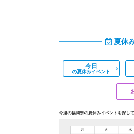
夏休
今日
の
夏休みイベント
今週の福岡県の夏休みイベントを探し
月
火
水