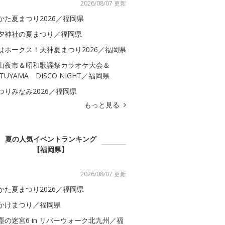
2026/08/07 更新
かた夏まつり2026／福岡県
夕神社の夏まつり／福岡県
はホークス！天神夏まつり2026／福岡県
山夜市＆昭和歌謡祭カラオケ大会＆
ATUYAMA DISCO NIGHT／福岡県
つりみなみ2026／福岡県
もっと見る
夏の人気イベントランキング
【福岡県】
2026/08/07 更新
かた夏まつり2026／福岡県
かけまつり／福岡県
塵の迷宮6 in リバーウォーク北九州／福