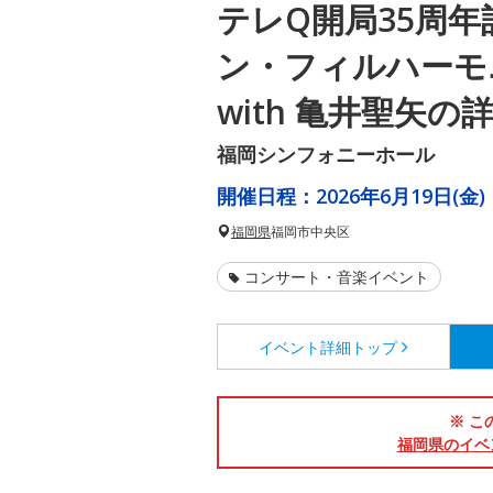
テレQ開局35周年
ン・フィルハーモ
with 亀井聖矢の
福岡シンフォニーホール
開催日程：
2026年6月19日(金)
福岡県
福岡市中央区
コンサート・音楽イベント
イベント詳細
トップ
※ こ
福岡県のイベ