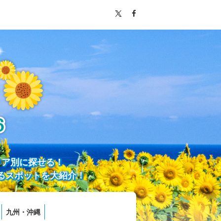
リア別に探せる！
るスポットを大紹介！
九州・沖縄