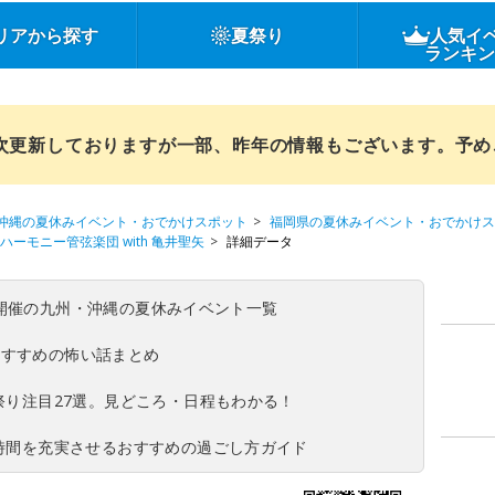
リアから探す
夏祭り
人気イ
ランキ
順次更新しておりますが一部、昨年の情報もございます。予
沖縄の夏休みイベント・おでかけスポット
福岡県の夏休みイベント・おでかけス
ーモニー管弦楽団 with 亀井聖矢
詳細データ
(日)開催の九州・沖縄の夏休みイベント一覧
おすすめの怖い話まとめ
夏祭り注目27選。見どころ・日程もわかる！
ち時間を充実させるおすすめの過ごし方ガイド