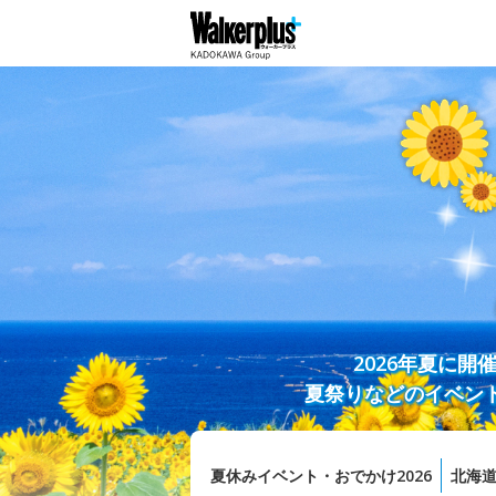
2026年夏に
夏祭りなどのイベン
夏休みイベント・おでかけ2026
北海