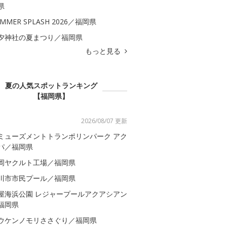
県
MMER SPLASH 2026／福岡県
夕神社の夏まつり／福岡県
もっと見る
夏の人気スポットランキング
【福岡県】
2026/08/07 更新
ミューズメントトランポリンパーク アク
パ／福岡県
岡ヤクルト工場／福岡県
川市市民プール／福岡県
屋海浜公園 レジャープールアクアシアン
福岡県
ウケンノモリささぐり／福岡県