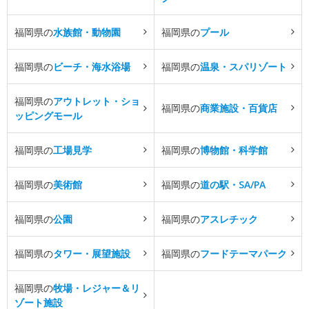
福岡県の
水族館・動物園
福岡県の
プール
福岡県の
ビーチ・海水浴場
福岡県の
温泉・スパリゾート
福岡県の
アウトレット・ショ
福岡県の
商業施設・百貨店
ッピングモール
福岡県の
工場見学
福岡県の
博物館・科学館
福岡県の
美術館
福岡県の
道の駅・SA/PA
福岡県の
公園
福岡県の
アスレチック
福岡県の
タワー・展望施設
福岡県の
フードテーマパーク
福岡県の
牧場・レジャー＆リ
ゾート施設