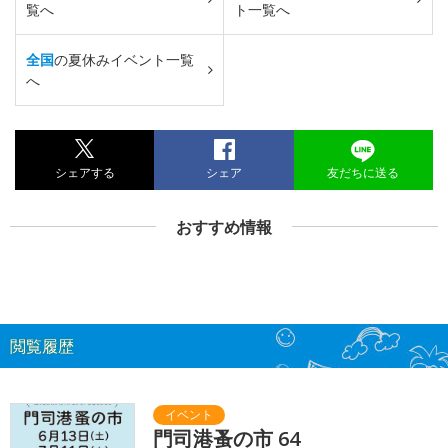
覧へ
ト一覧へ
全国
の夏休みイベント一覧
へ
シェアする
シェア
友だちに送る
おすすめ情報
閲覧履歴
門司港蚤の市 64