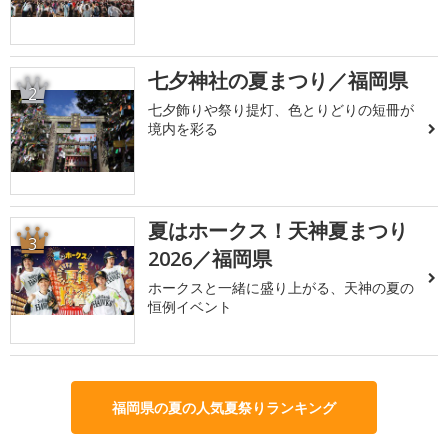
七夕神社の夏まつり／福岡県
2
七夕飾りや祭り提灯、色とりどりの短冊が
境内を彩る
夏はホークス！天神夏まつり
3
2026／福岡県
ホークスと一緒に盛り上がる、天神の夏の
恒例イベント
福岡県の夏の人気夏祭りランキング