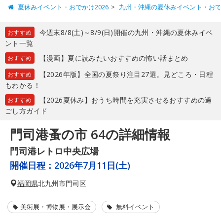
夏休みイベント・おでかけ2026
九州・沖縄の夏休みイベント・お
今週末8/8(土)～8/9(日)開催の九州・沖縄の夏休みイベ
おすすめ
ント一覧
【漫画】夏に読みたいおすすめの怖い話まとめ
おすすめ
【2026年版】全国の夏祭り注目27選。見どころ・日程
おすすめ
もわかる！
【2026夏休み】おうち時間を充実させるおすすめの過
おすすめ
ごし方ガイド
門司港蚤の市 64の詳細情報
門司港レトロ中央広場
開催日程：
2026年7月11日(土)
福岡県
北九州市門司区
美術展・博物展・展示会
無料イベント