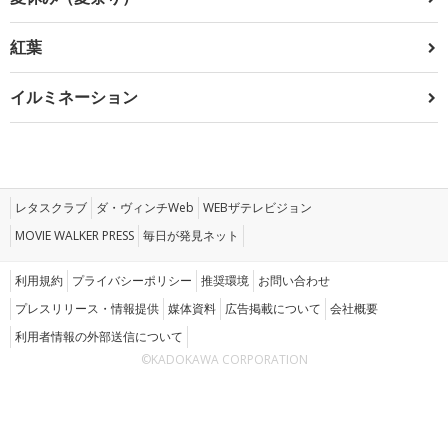
紅葉
イルミネーション
レタスクラブ
ダ・ヴィンチWeb
WEBザテレビジョン
MOVIE WALKER PRESS
毎日が発見ネット
利用規約
プライバシーポリシー
推奨環境
お問い合わせ
プレスリリース・情報提供
媒体資料
広告掲載について
会社概要
利用者情報の外部送信について
©KADOKAWA CORPORATION