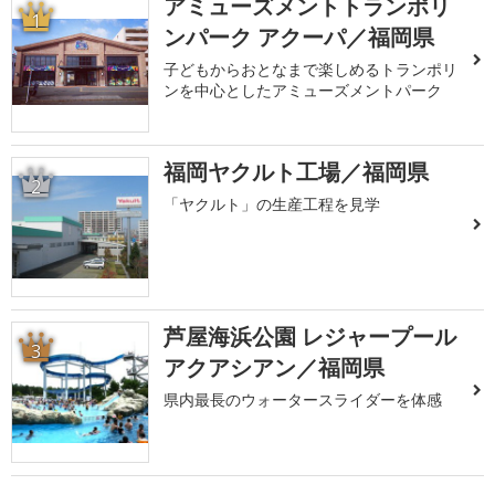
アミューズメントトランポリ
1
ンパーク アクーパ／福岡県
子どもからおとなまで楽しめるトランポリ
ンを中心としたアミューズメントパーク
福岡ヤクルト工場／福岡県
2
「ヤクルト」の生産工程を見学
芦屋海浜公園 レジャープール
3
アクアシアン／福岡県
県内最長のウォータースライダーを体感