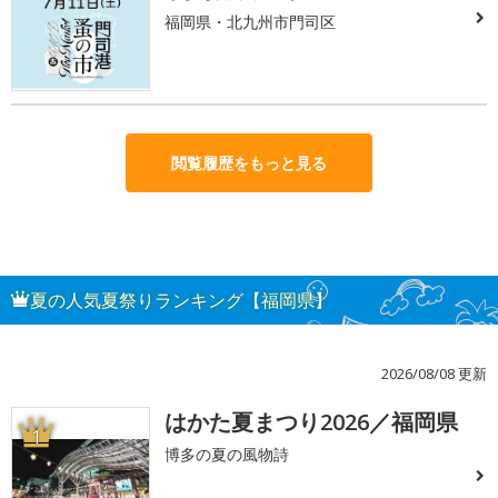
福岡県・北九州市門司区
閲覧履歴をもっと見る
夏の人気夏祭りランキング【福岡県】
2026/08/08 更新
はかた夏まつり2026／福岡県
1
博多の夏の風物詩