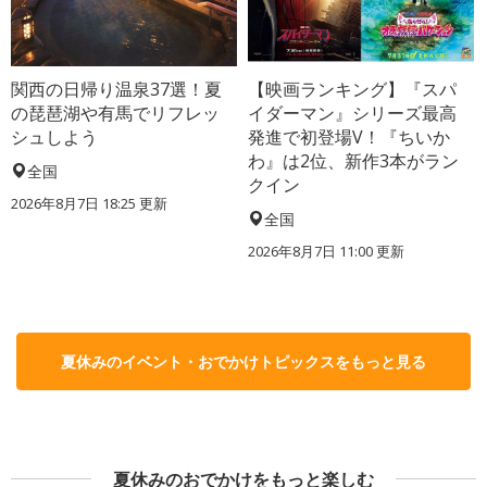
関西の日帰り温泉37選！夏
【映画ランキング】『スパ
の琵琶湖や有馬でリフレッ
イダーマン』シリーズ最高
シュしよう
発進で初登場V！『ちいか
わ』は2位、新作3本がラン
全国
クイン
2026年8月7日 18:25
更新
全国
2026年8月7日 11:00
更新
夏休みのイベント・おでかけトピックスをもっと見る
夏休みのおでかけをもっと楽しむ