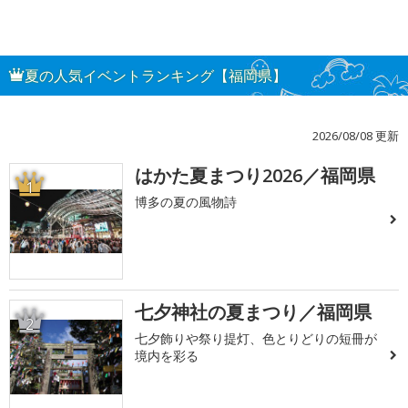
夏の人気イベントランキング【福岡県】
2026/08/08 更新
はかた夏まつり2026／福岡県
1
博多の夏の風物詩
七夕神社の夏まつり／福岡県
2
七夕飾りや祭り提灯、色とりどりの短冊が
境内を彩る