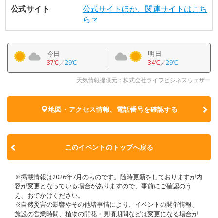
公式サイト
公式サイトほか、関連サイトはこち
ら
今日
明日
37℃
／
29℃
34℃
／
29℃
天気情報提供元：株式会社ライフビジネスウェザー
地図・アクセス情報、電話番号を確認する
このイベントのトップへ戻る
※掲載情報は2026年7月のものです。随時更新をしておりますが内
容が変更となっている場合がありますので、事前にご確認のう
え、おでかけください。
※自然災害の影響やその他諸事情により、イベントの開催情報、
施設の営業時間、植物の開花・見頃期間などは変更になる場合が