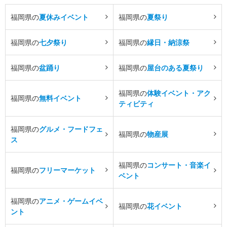
福岡県の
夏休みイベント
福岡県の
夏祭り
福岡県の
七夕祭り
福岡県の
縁日・納涼祭
福岡県の
盆踊り
福岡県の
屋台のある夏祭り
福岡県の
体験イベント・アク
福岡県の
無料イベント
ティビティ
福岡県の
グルメ・フードフェ
福岡県の
物産展
ス
福岡県の
コンサート・音楽イ
福岡県の
フリーマーケット
ベント
福岡県の
アニメ・ゲームイベ
福岡県の
花イベント
ント