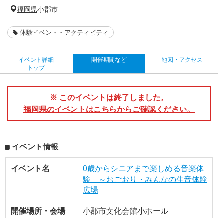
福岡県
小郡市
体験イベント・アクティビティ
イベント詳細
開催期間など
地図・アクセス
トップ
※ このイベントは終了しました。
福岡県のイベントはこちらからご確認ください。
イベント情報
イベント名
0歳からシニアまで楽しめる音楽体
験 ～おごおり・みんなの生音体験
広場
開催場所・会場
小郡市文化会館小ホール