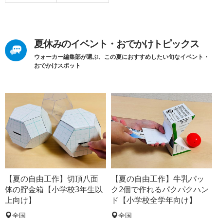
夏休みのイベント・おでかけトピックス
ウォーカー編集部が選ぶ、この夏におすすめしたい旬なイベント・
おでかけスポット
【夏の自由工作】切頂八面
【夏の自由工作】牛乳パッ
体の貯金箱【小学校3年生以
ク2個で作れるパクパクハン
上向け】
ド【小学校全学年向け】
全国
全国