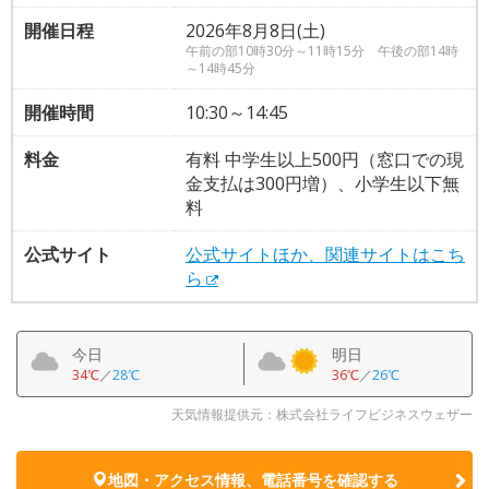
開催日程
2026年8月8日(土)
午前の部10時30分～11時15分 午後の部14時
～14時45分
開催時間
10:30～14:45
料金
有料 中学生以上500円（窓口での現
金支払は300円増）、小学生以下無
料
公式サイト
公式サイトほか、関連サイトはこち
ら
今日
明日
34℃
／
28℃
36℃
／
26℃
天気情報提供元：株式会社ライフビジネスウェザー
地図・アクセス情報、電話番号を確認する