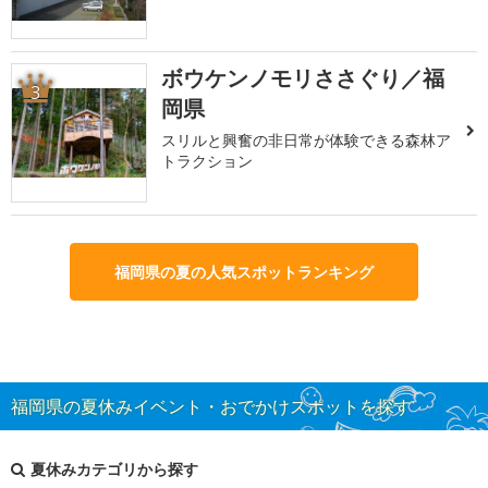
ボウケンノモリささぐり／福
3
岡県
スリルと興奮の非日常が体験できる森林ア
トラクション
福岡県の夏の人気スポットランキング
福岡県の夏休みイベント・おでかけスポットを探す
夏休みカテゴリから探す