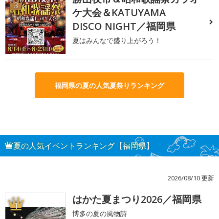
3
ケ大会＆KATUYAMA
DISCO NIGHT／福岡県
夏はみんなで盛り上がろう！
福岡県の夏の人気夏祭りランキング
夏の人気イベントランキング【福岡県】
2026/08/10 更新
はかた夏まつり2026／福岡県
1
博多の夏の風物詩