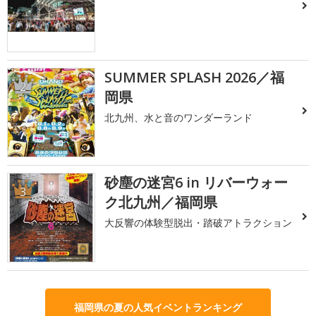
SUMMER SPLASH 2026／福
2
岡県
北九州、水と音のワンダーランド
砂塵の迷宮6 in リバーウォー
3
ク北九州／福岡県
大反響の体験型脱出・踏破アトラクション
福岡県の夏の人気イベントランキング