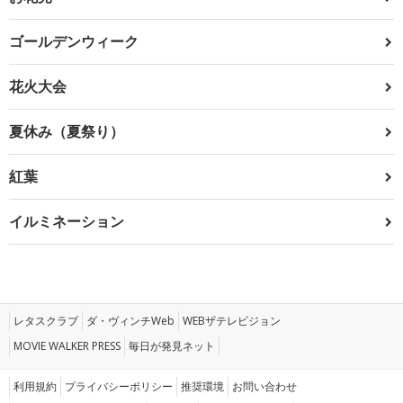
ゴールデンウィーク
花火大会
夏休み（夏祭り）
紅葉
イルミネーション
レタスクラブ
ダ・ヴィンチWeb
WEBザテレビジョン
MOVIE WALKER PRESS
毎日が発見ネット
利用規約
プライバシーポリシー
推奨環境
お問い合わせ