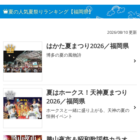
夏の人気夏祭りランキング【福岡県】
2026/08/10 更新
はかた夏まつり2026／福岡県
1
博多の夏の風物詩
夏はホークス！天神夏まつり
2
2026／福岡県
ホークスと一緒に盛り上がる、天神の夏の
恒例イベント
勝山夜市＆昭和歌謡祭カラオ