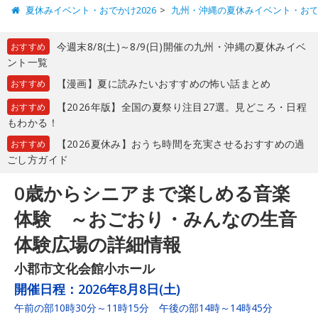
夏休みイベント・おでかけ2026
九州・沖縄の夏休みイベント・お
今週末8/8(土)～8/9(日)開催の九州・沖縄の夏休みイベ
おすすめ
ント一覧
【漫画】夏に読みたいおすすめの怖い話まとめ
おすすめ
【2026年版】全国の夏祭り注目27選。見どころ・日程
おすすめ
もわかる！
【2026夏休み】おうち時間を充実させるおすすめの過
おすすめ
ごし方ガイド
0歳からシニアまで楽しめる音楽
体験 ～おごおり・みんなの生音
体験広場の詳細情報
小郡市文化会館小ホール
開催日程：
2026年8月8日(土)
午前の部10時30分～11時15分 午後の部14時～14時45分