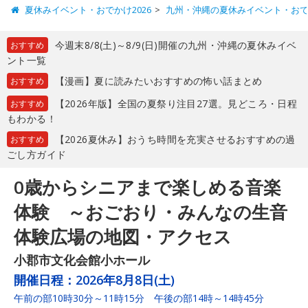
夏休みイベント・おでかけ2026
九州・沖縄の夏休みイベント・お
今週末8/8(土)～8/9(日)開催の九州・沖縄の夏休みイベ
おすすめ
ント一覧
【漫画】夏に読みたいおすすめの怖い話まとめ
おすすめ
【2026年版】全国の夏祭り注目27選。見どころ・日程
おすすめ
もわかる！
【2026夏休み】おうち時間を充実させるおすすめの過
おすすめ
ごし方ガイド
0歳からシニアまで楽しめる音楽
体験 ～おごおり・みんなの生音
体験広場の地図・アクセス
小郡市文化会館小ホール
開催日程：
2026年8月8日(土)
午前の部10時30分～11時15分 午後の部14時～14時45分