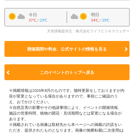
今日
明日
37℃
／
29℃
34℃
／
29℃
天気情報提供元：株式会社ライフビジネスウェザー
開催期間や料金、公式サイトの
情報を見る
このイベントのトップへ戻る
※掲載情報は2026年8月のものです。随時更新をしておりますが内
容が変更となっている場合がありますので、事前にご確認のう
え、おでかけください。
※自然災害の影響やその他諸事情により、イベントの開催情報、
施設の営業時間、植物の開花・見頃期間などは変更になる場合が
あります。
※掲載されている画像は取材先から本ページへの掲載の許諾をい
ただき、提供されたものとなります。画像の無断転載(二次使用)は