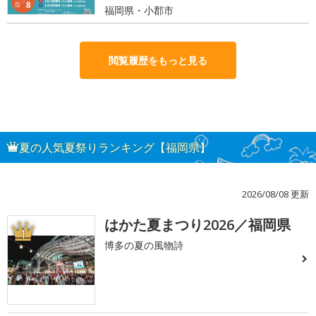
福岡県・小郡市
閲覧履歴をもっと見る
夏の人気夏祭りランキング【福岡県】
2026/08/08 更新
はかた夏まつり2026／福岡県
1
博多の夏の風物詩