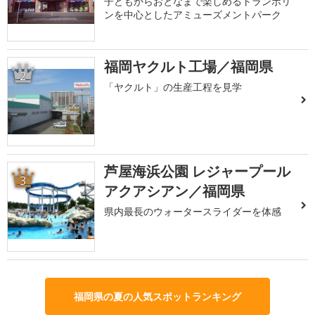
子どもからおとなまで楽しめるトランポリ
ンを中心としたアミューズメントパーク
福岡ヤクルト工場／福岡県
2
「ヤクルト」の生産工程を見学
芦屋海浜公園 レジャープール
3
アクアシアン／福岡県
県内最長のウォータースライダーを体感
福岡県の夏の人気スポットランキング