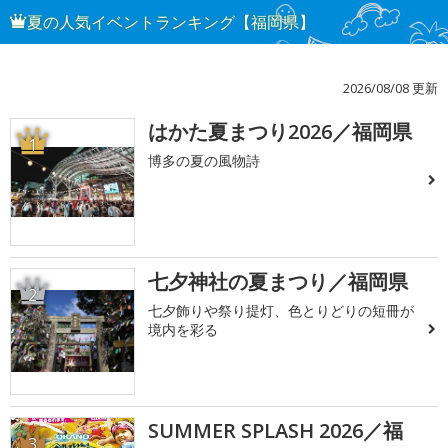
夏の人気イベントランキング【福岡県】
2026/08/08 更新
はかた夏まつり2026／福岡県
1
博多の夏の風物詩
七夕神社の夏まつり／福岡県
2
七夕飾りや祭り提灯、色とりどりの短冊が
境内を彩る
SUMMER SPLASH 2026／福
3