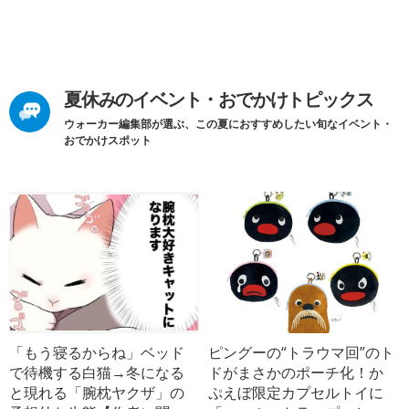
夏休みのイベント・おでかけトピックス
ウォーカー編集部が選ぶ、この夏におすすめしたい旬なイベント・
おでかけスポット
「もう寝るからね」ベッド
ピングーの“トラウマ回”のト
で待機する白猫→冬になる
ドがまさかのポーチ化！か
と現れる「腕枕ヤクザ」の
ぷえぼ限定カプセルトイに