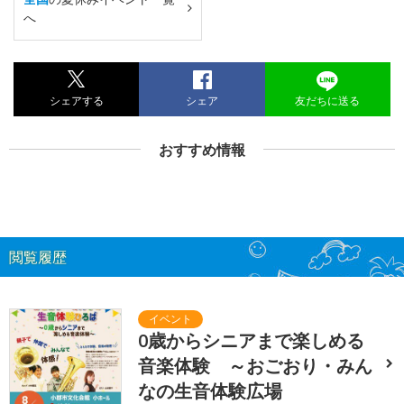
へ
シェアする
シェア
友だちに送る
おすすめ情報
閲覧履歴
0歳からシニアまで楽しめる
音楽体験 ～おごおり・みん
なの生音体験広場