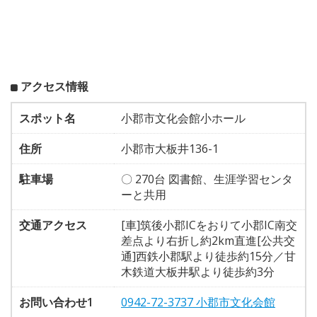
アクセス情報
スポット名
小郡市文化会館小ホール
住所
小郡市大板井136-1
駐車場
〇 270台 図書館、生涯学習センタ
ーと共用
交通アクセス
[車]筑後小郡ICをおりて小郡IC南交
差点より右折し約2km直進[公共交
通]西鉄小郡駅より徒歩約15分／甘
木鉄道大板井駅より徒歩約3分
お問い合わせ1
0942-72-3737 小郡市文化会館