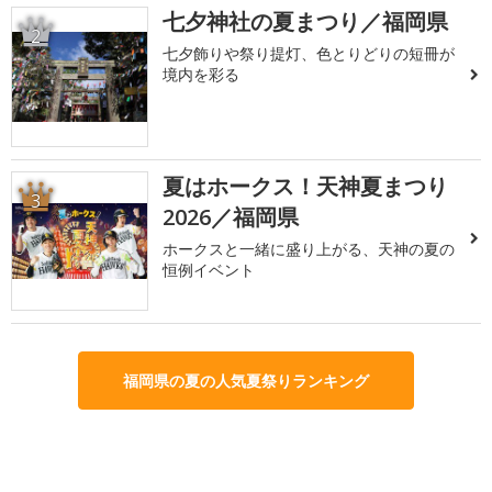
七夕神社の夏まつり／福岡県
2
七夕飾りや祭り提灯、色とりどりの短冊が
境内を彩る
夏はホークス！天神夏まつり
3
2026／福岡県
ホークスと一緒に盛り上がる、天神の夏の
恒例イベント
福岡県の夏の人気夏祭りランキング