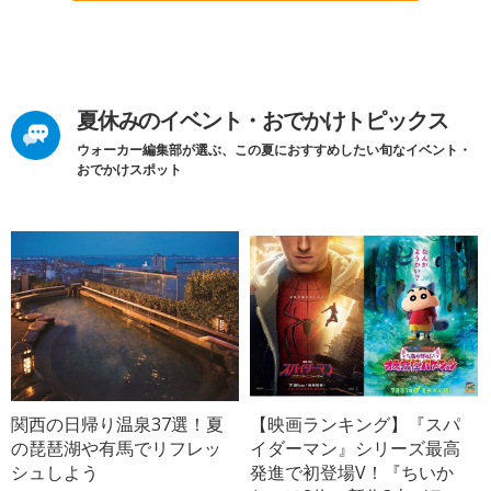
夏休みのイベント・おでかけトピックス
ウォーカー編集部が選ぶ、この夏におすすめしたい旬なイベント・
おでかけスポット
関西の日帰り温泉37選！夏
【映画ランキング】『スパ
の琵琶湖や有馬でリフレッ
イダーマン』シリーズ最高
シュしよう
発進で初登場V！『ちいか