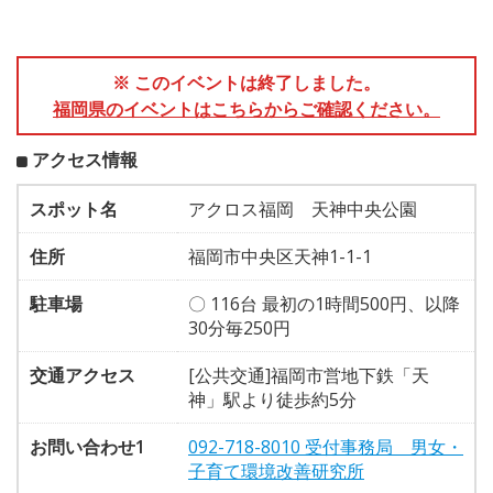
※ このイベントは終了しました。
福岡県のイベントはこちらからご確認ください。
アクセス情報
スポット名
アクロス福岡 天神中央公園
住所
福岡市中央区天神1-1-1
駐車場
〇 116台 最初の1時間500円、以降
30分毎250円
交通アクセス
[公共交通]福岡市営地下鉄「天
神」駅より徒歩約5分
お問い合わせ1
092-718-8010 受付事務局 男女・
子育て環境改善研究所