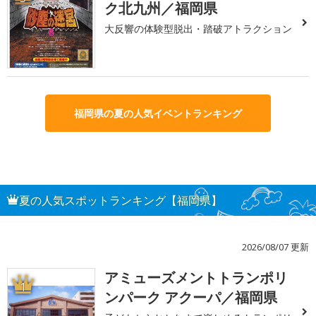
ク北九州／福岡県
大反響の体験型脱出・踏破アトラクション
福岡県の夏の人気イベントランキング
夏の人気スポットランキング【福岡県】
2026/08/07 更新
アミューズメントトランポリ
1
ンパーク アクーパ／福岡県