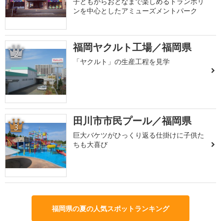
子どもからおとなまで楽しめるトランポリ
ンを中心としたアミューズメントパーク
福岡ヤクルト工場／福岡県
2
「ヤクルト」の生産工程を見学
田川市市民プール／福岡県
3
巨大バケツがひっくり返る仕掛けに子供た
ちも大喜び
福岡県の夏の人気スポットランキング