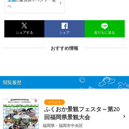
へ
シェアする
シェア
友だちに送る
おすすめ情報
閲覧履歴
ふくおか景観フェスタ～第20
回福岡県景観大会
福岡県・福岡市中央区