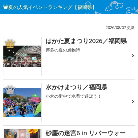
夏の人気イベントランキング【福岡県】
2026/08/07 更新
はかた夏まつり2026／福岡県
1
博多の夏の風物詩
水かけまつり／福岡県
2
小倉の街中で水着で遊ぼう！
砂塵の迷宮6 in リバーウォー
3