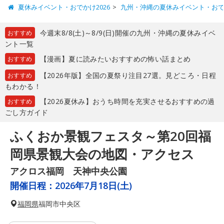
夏休みイベント・おでかけ2026
九州・沖縄の夏休みイベント・お
今週末8/8(土)～8/9(日)開催の九州・沖縄の夏休みイベ
おすすめ
ント一覧
【漫画】夏に読みたいおすすめの怖い話まとめ
おすすめ
【2026年版】全国の夏祭り注目27選。見どころ・日程
おすすめ
もわかる！
【2026夏休み】おうち時間を充実させるおすすめの過
おすすめ
ごし方ガイド
ふくおか景観フェスタ～第20回福
岡県景観大会の地図・アクセス
アクロス福岡 天神中央公園
開催日程：
2026年7月18日(土)
福岡県
福岡市中央区