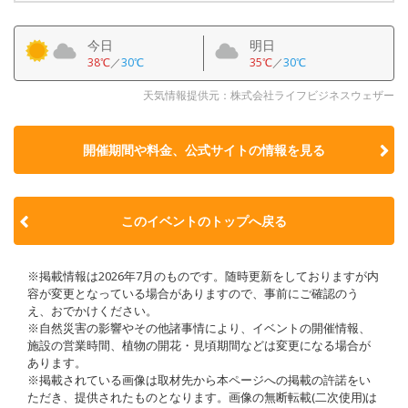
今日
明日
38℃
／
30℃
35℃
／
30℃
天気情報提供元：株式会社ライフビジネスウェザー
開催期間や料金、公式サイトの
情報を見る
このイベントのトップへ戻る
※掲載情報は2026年7月のものです。随時更新をしておりますが内
容が変更となっている場合がありますので、事前にご確認のう
え、おでかけください。
※自然災害の影響やその他諸事情により、イベントの開催情報、
施設の営業時間、植物の開花・見頃期間などは変更になる場合が
あります。
※掲載されている画像は取材先から本ページへの掲載の許諾をい
ただき、提供されたものとなります。画像の無断転載(二次使用)は