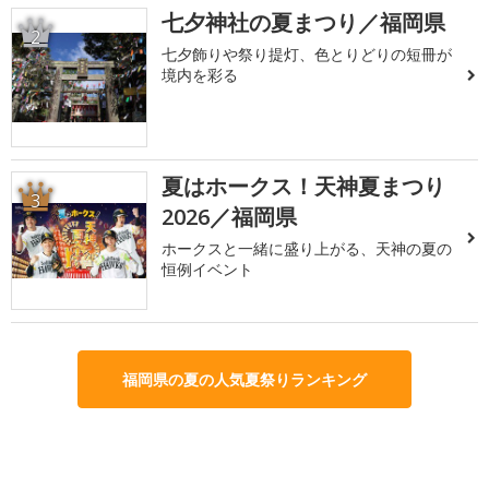
七夕神社の夏まつり／福岡県
2
七夕飾りや祭り提灯、色とりどりの短冊が
境内を彩る
夏はホークス！天神夏まつり
3
2026／福岡県
ホークスと一緒に盛り上がる、天神の夏の
恒例イベント
福岡県の夏の人気夏祭りランキング