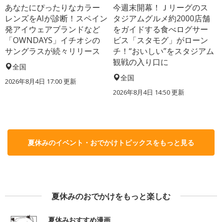
あなたにぴったりなカラー
今週末開幕！Ｊリーグのス
レンズをAIが診断！スペイン
タジアムグルメ約2000店舗
発アイウェアブランドなど
をガイドする食べログサー
「OWNDAYS」イチオシの
ビス「スタモグ」がローン
サングラスが続々リリース
チ！“おいしい”をスタジアム
観戦の入り口に
全国
全国
2026年8月4日 17:00
更新
2026年8月4日 14:50
更新
夏休みのイベント・おでかけトピックスをもっと見る
夏休みのおでかけをもっと楽しむ
夏休みおすすめ漫画