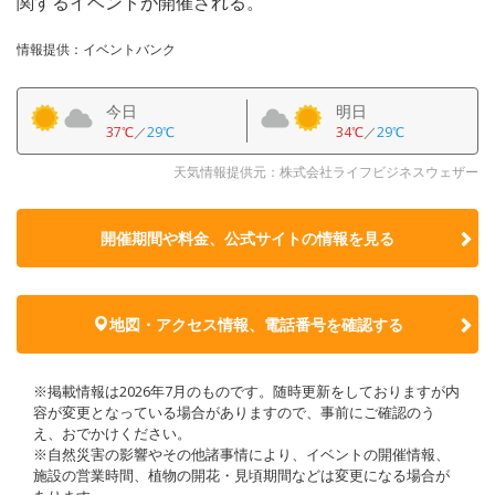
関するイベントが開催される。
情報提供：イベントバンク
今日
明日
37℃
／
29℃
34℃
／
29℃
天気情報提供元：株式会社ライフビジネスウェザー
開催期間や料金、公式サイトの
情報を見る
地図・アクセス情報、電話番号を確認する
※掲載情報は2026年7月のものです。随時更新をしておりますが内
容が変更となっている場合がありますので、事前にご確認のう
え、おでかけください。
※自然災害の影響やその他諸事情により、イベントの開催情報、
施設の営業時間、植物の開花・見頃期間などは変更になる場合が