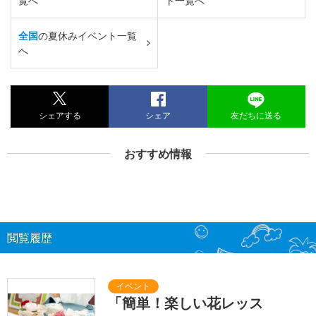
覧へ
ト一覧へ
全国
の夏休みイベント一覧
へ
シェアする
シェア
友だちに送る
おすすめ情報
閲覧履歴
「簡単！楽しい花レッス