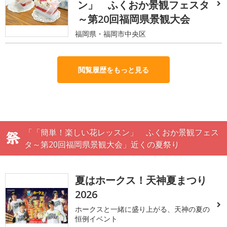
ン」 ふくおか景観フェスタ
～第20回福岡県景観大会
福岡県・福岡市中央区
閲覧履歴をもっと見る
「「簡単！楽しい花レッスン」 ふくおか景観フェス
タ～第20回福岡県景観大会」近くの夏祭り
夏はホークス！天神夏まつり
2026
ホークスと一緒に盛り上がる、天神の夏の
恒例イベント