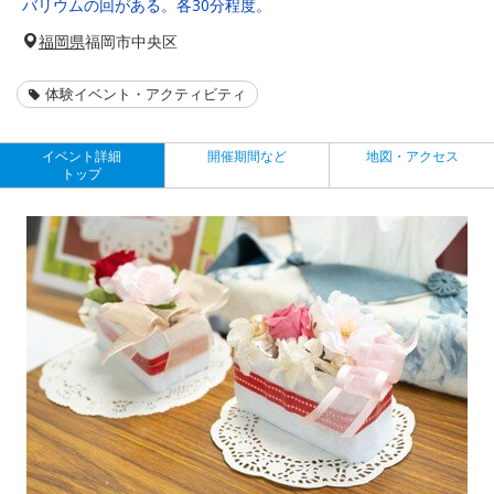
バリウムの回がある。各30分程度。
福岡県
福岡市中央区
体験イベント・アクティビティ
イベント詳細
開催期間など
地図・アクセス
トップ