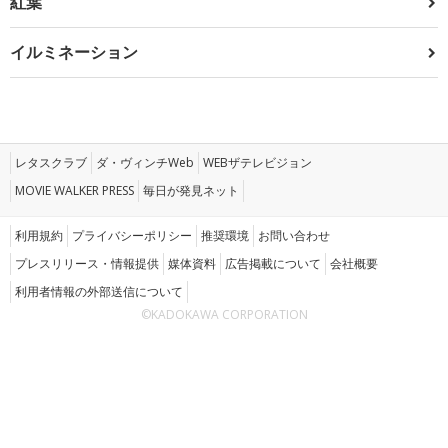
紅葉
イルミネーション
レタスクラブ
ダ・ヴィンチWeb
WEBザテレビジョン
MOVIE WALKER PRESS
毎日が発見ネット
利用規約
プライバシーポリシー
推奨環境
お問い合わせ
プレスリリース・情報提供
媒体資料
広告掲載について
会社概要
利用者情報の外部送信について
©KADOKAWA CORPORATION