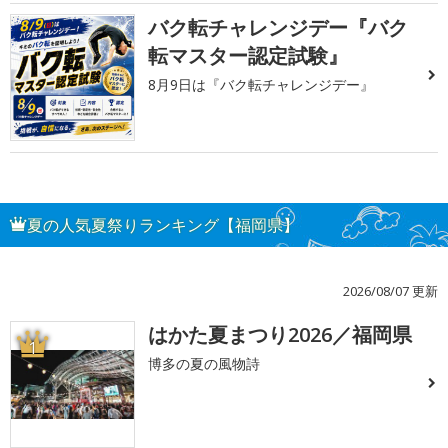
バク転チャレンジデー『バク
転マスター認定試験』
8月9日は『バク転チャレンジデー』
夏の人気夏祭りランキング【福岡県】
2026/08/07 更新
はかた夏まつり2026／福岡県
1
博多の夏の風物詩