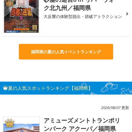
3
ク北九州／福岡県
大反響の体験型脱出・踏破アトラクション
福岡県の夏の人気イベントランキング
夏の人気スポットランキング【福岡県】
2026/08/07 更新
アミューズメントトランポリ
1
ンパーク アクーパ／福岡県