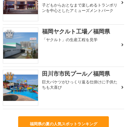
子どもからおとなまで楽しめるトランポリ
ンを中心としたアミューズメントパーク
福岡ヤクルト工場／福岡県
2
「ヤクルト」の生産工程を見学
田川市市民プール／福岡県
3
巨大バケツがひっくり返る仕掛けに子供た
ちも大喜び
福岡県の夏の人気スポットランキング