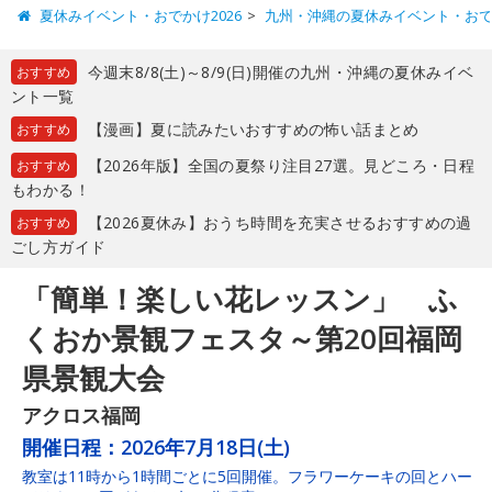
夏休みイベント・おでかけ2026
九州・沖縄の夏休みイベント・お
今週末8/8(土)～8/9(日)開催の九州・沖縄の夏休みイベ
おすすめ
ント一覧
【漫画】夏に読みたいおすすめの怖い話まとめ
おすすめ
【2026年版】全国の夏祭り注目27選。見どころ・日程
おすすめ
もわかる！
【2026夏休み】おうち時間を充実させるおすすめの過
おすすめ
ごし方ガイド
「簡単！楽しい花レッスン」 ふ
くおか景観フェスタ～第20回福岡
県景観大会
アクロス福岡
開催日程：
2026年7月18日(土)
教室は11時から1時間ごとに5回開催。フラワーケーキの回とハー