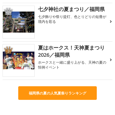
七夕神社の夏まつり／福岡県
2
七夕飾りや祭り提灯、色とりどりの短冊が
境内を彩る
夏はホークス！天神夏まつり
3
2026／福岡県
ホークスと一緒に盛り上がる、天神の夏の
恒例イベント
福岡県の夏の人気夏祭りランキング