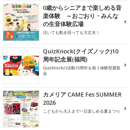
0歳からシニアまで楽しめる音
楽体験 ～おごおり・みんな
の生音体験広場
泣いても動き回っても大丈夫！
QuizKnock(クイズノック)10
周年記念展(福岡)
QuizKnockの活動10周年を祝う体験型展覧
会
カメリア CAME Fes SUMMER
2026
こどもから大人まで一日楽しめる夏まつり