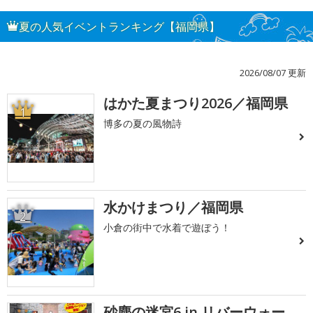
夏の人気イベントランキング【福岡県】
2026/08/07 更新
はかた夏まつり2026／福岡県
1
博多の夏の風物詩
水かけまつり／福岡県
2
小倉の街中で水着で遊ぼう！
砂塵の迷宮6 in リバーウォー