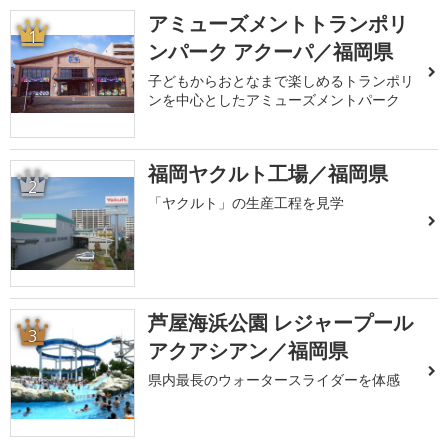
アミューズメントトランポリ
1
ンパーク アクーパ／福岡県
子どもからおとなまで楽しめるトランポリ
ンを中心としたアミューズメントパーク
福岡ヤクルト工場／福岡県
2
「ヤクルト」の生産工程を見学
芦屋海浜公園 レジャープール
3
アクアシアン／福岡県
県内最長のウォータースライダーを体感