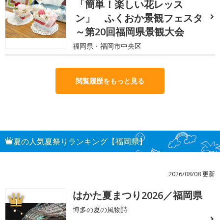
「簡単！楽しい花レッス
ン」 ふくおか景観フェスタ
～第20回福岡県景観大会
福岡県・福岡市中央区
閲覧履歴をもっと見る
夏の人気夏祭りランキング【福岡県】
2026/08/08 更新
はかた夏まつり2026／福岡県
1
博多の夏の風物詩