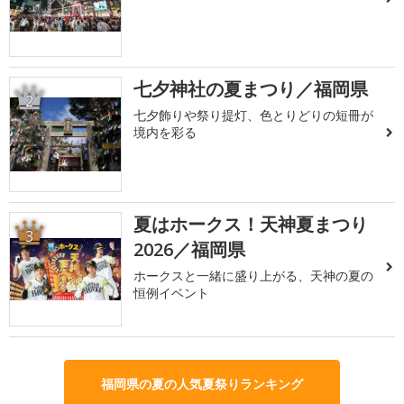
七夕神社の夏まつり／福岡県
2
七夕飾りや祭り提灯、色とりどりの短冊が
境内を彩る
夏はホークス！天神夏まつり
3
2026／福岡県
ホークスと一緒に盛り上がる、天神の夏の
恒例イベント
福岡県の夏の人気夏祭りランキング