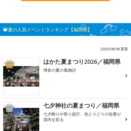
夏の人気イベントランキング【福岡県】
2026/08/08 更新
はかた夏まつり2026／福岡県
1
博多の夏の風物詩
七夕神社の夏まつり／福岡県
2
七夕飾りや祭り提灯、色とりどりの短冊が
境内を彩る