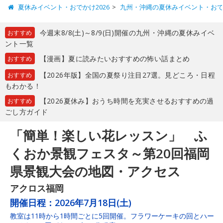
夏休みイベント・おでかけ2026
九州・沖縄の夏休みイベント・お
今週末8/8(土)～8/9(日)開催の九州・沖縄の夏休みイベ
おすすめ
ント一覧
【漫画】夏に読みたいおすすめの怖い話まとめ
おすすめ
【2026年版】全国の夏祭り注目27選。見どころ・日程
おすすめ
もわかる！
【2026夏休み】おうち時間を充実させるおすすめの過
おすすめ
ごし方ガイド
「簡単！楽しい花レッスン」 ふ
くおか景観フェスタ～第20回福岡
県景観大会の地図・アクセス
アクロス福岡
開催日程：
2026年7月18日(土)
教室は11時から1時間ごとに5回開催。フラワーケーキの回とハー