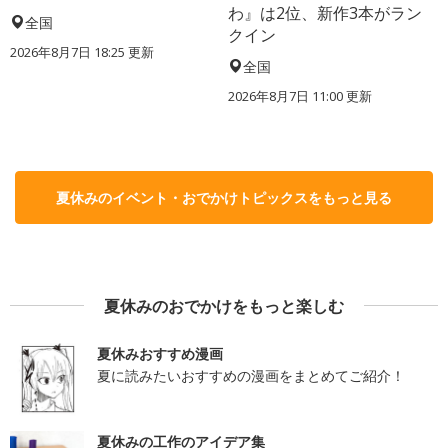
わ』は2位、新作3本がラン
全国
クイン
2026年8月7日 18:25
更新
全国
2026年8月7日 11:00
更新
夏休みのイベント・おでかけトピックスをもっと見る
夏休みのおでかけをもっと楽しむ
夏休みおすすめ漫画
夏に読みたいおすすめの漫画をまとめてご紹介！
夏休みの工作のアイデア集