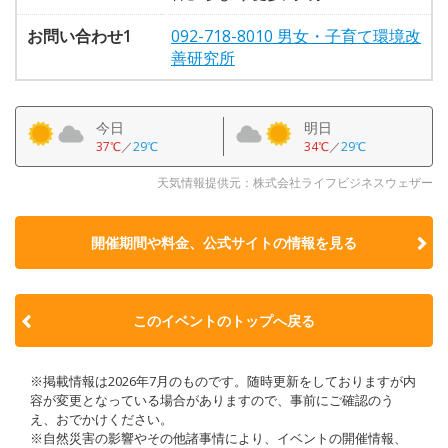
お問い合わせ1
092-718-8010 男女・子育て環境改
善研究所
今日
明日
37℃
／
29℃
34℃
／
29℃
天気情報提供元：株式会社ライフビジネスウェザー
開催期間や料金、公式サイトの
情報を見る
このイベントのトップへ戻る
※掲載情報は2026年7月のものです。随時更新をしておりますが内
容が変更となっている場合がありますので、事前にご確認のう
え、おでかけください。
※自然災害の影響やその他諸事情により、イベントの開催情報、