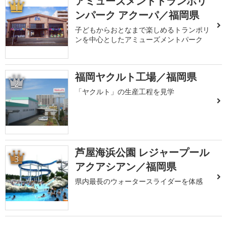
アミューズメントトランポリ
1
ンパーク アクーパ／福岡県
子どもからおとなまで楽しめるトランポリ
ンを中心としたアミューズメントパーク
福岡ヤクルト工場／福岡県
2
「ヤクルト」の生産工程を見学
芦屋海浜公園 レジャープール
3
アクアシアン／福岡県
県内最長のウォータースライダーを体感