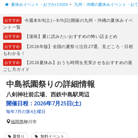
夏休みイベント・おでかけ2026
九州・沖縄の夏休みイベント・お
今週末8/8(土)～8/9(日)開催の九州・沖縄の夏休みイベ
おすすめ
ント一覧
【漫画】夏に読みたいおすすめの怖い話まとめ
おすすめ
【2026年版】全国の夏祭り注目27選。見どころ・日程
おすすめ
もわかる！
【2026夏休み】おうち時間を充実させるおすすめの過
おすすめ
ごし方ガイド
中島祇園祭りの詳細情報
八剣神社前広場、西鉄中島駅周辺
開催日程：
2026年7月25日(土)
毎年7月の第4土曜日
福岡県
柳川市
夏祭り
無料イベント