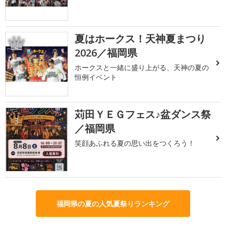
夏はホークス！天神夏まつり
2
2026／福岡県
ホークスと一緒に盛り上がる、天神の夏の
恒例イベント
苅田ＹＥＧフェス♪盆ダンス祭
3
／福岡県
笑顔あふれる夏の思い出をつくろう！
福岡県の夏の人気夏祭りランキング