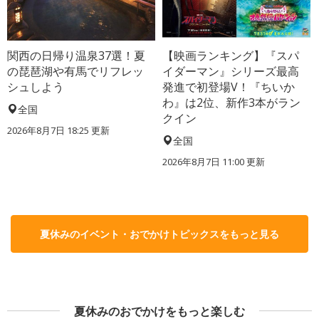
関西の日帰り温泉37選！夏
【映画ランキング】『スパ
の琵琶湖や有馬でリフレッ
イダーマン』シリーズ最高
シュしよう
発進で初登場V！『ちいか
わ』は2位、新作3本がラン
全国
クイン
2026年8月7日 18:25
更新
全国
2026年8月7日 11:00
更新
夏休みのイベント・おでかけトピックスをもっと見る
夏休みのおでかけをもっと楽しむ