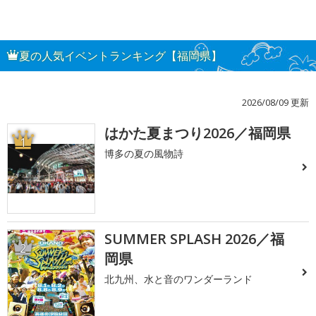
夏の人気イベントランキング【福岡県】
2026/08/09 更新
はかた夏まつり2026／福岡県
1
博多の夏の風物詩
SUMMER SPLASH 2026／福
2
岡県
北九州、水と音のワンダーランド