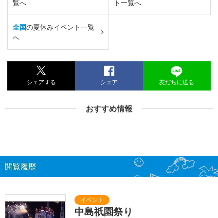
覧へ
ト一覧へ
全国
の夏休みイベント一覧
へ
シェアする
シェア
友だちに送る
おすすめ情報
閲覧履歴
中島祇園祭り