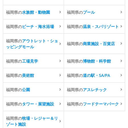
福岡県の
水族館・動物園
福岡県の
プール
福岡県の
ビーチ・海水浴場
福岡県の
温泉・スパリゾート
福岡県の
アウトレット・ショ
福岡県の
商業施設・百貨店
ッピングモール
福岡県の
工場見学
福岡県の
博物館・科学館
福岡県の
美術館
福岡県の
道の駅・SA/PA
福岡県の
公園
福岡県の
アスレチック
福岡県の
タワー・展望施設
福岡県の
フードテーマパーク
福岡県の
牧場・レジャー＆リ
ゾート施設