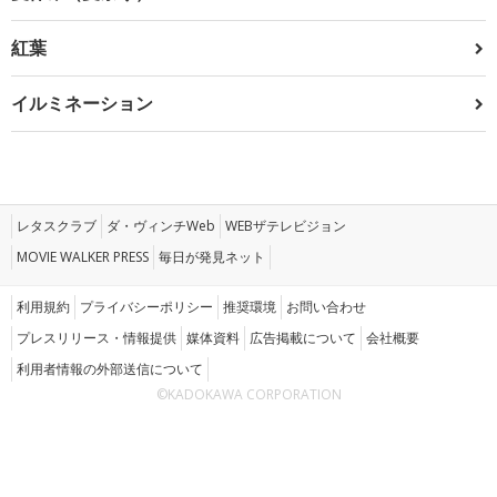
紅葉
イルミネーション
レタスクラブ
ダ・ヴィンチWeb
WEBザテレビジョン
MOVIE WALKER PRESS
毎日が発見ネット
利用規約
プライバシーポリシー
推奨環境
お問い合わせ
プレスリリース・情報提供
媒体資料
広告掲載について
会社概要
利用者情報の外部送信について
©KADOKAWA CORPORATION