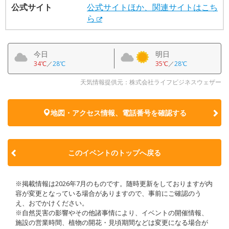
公式サイト
公式サイトほか、関連サイトはこち
ら
今日
明日
34℃
／
28℃
35℃
／
28℃
天気情報提供元：株式会社ライフビジネスウェザー
地図・アクセス情報、電話番号を確認する
このイベントのトップへ戻る
※掲載情報は2026年7月のものです。随時更新をしておりますが内
容が変更となっている場合がありますので、事前にご確認のう
え、おでかけください。
※自然災害の影響やその他諸事情により、イベントの開催情報、
施設の営業時間、植物の開花・見頃期間などは変更になる場合が