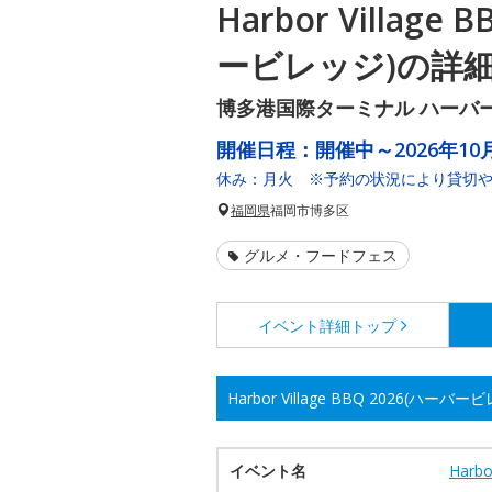
Harbor Village
ービレッジ)の詳
博多港国際ターミナル ハーバ
開催日程：
開催中～2026年10月
休み：月火 ※予約の状況により貸切
福岡県
福岡市博多区
グルメ・フードフェス
イベント詳細
トップ
Harbor Village BBQ 2026(ハ
イベント名
Harb