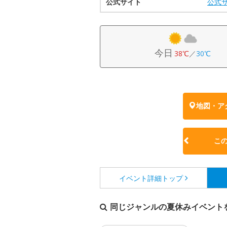
公式サイト
公式
今日
38℃
／
30℃
地図・ア
こ
イベント詳細
トップ
同じジャンルの夏休みイベント