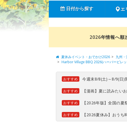
日付から探す
エ
2026年情報へ
夏休みイベント・おでかけ2026
九州・
Harbor Village BBQ 2026(ハーバービレッ
今週末8/8(土)～8/9
おすすめ
【漫画】夏に読みたい
おすすめ
【2026年版】全国の
おすすめ
【2026夏休み】おう
おすすめ