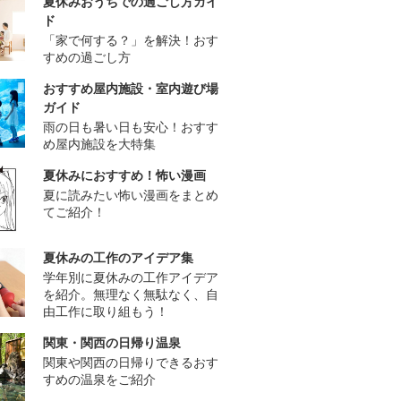
夏休みおうちでの過ごし方ガイ
ド
「家で何する？」を解決！おす
すめの過ごし方
おすすめ屋内施設・室内遊び場
ガイド
雨の日も暑い日も安心！おすす
め屋内施設を大特集
夏休みにおすすめ！怖い漫画
夏に読みたい怖い漫画をまとめ
てご紹介！
夏休みの工作のアイデア集
学年別に夏休みの工作アイデア
を紹介。無理なく無駄なく、自
由工作に取り組もう！
関東・関西の日帰り温泉
関東や関西の日帰りできるおす
すめの温泉をご紹介