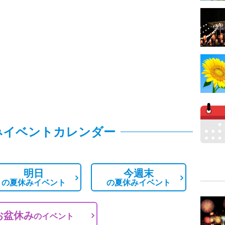
みイベントカレンダー
明日
今週末
の
夏休みイベント
の
夏休みイベント
お盆休み
の
イベント