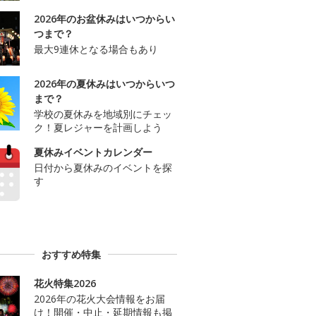
2026年のお盆休みはいつからい
つまで？
最大9連休となる場合もあり
2026年の夏休みはいつからいつ
まで？
学校の夏休みを地域別にチェッ
ク！夏レジャーを計画しよう
夏休みイベントカレンダー
日付から夏休みのイベントを探
す
おすすめ特集
花火特集2026
2026年の花火大会情報をお届
け！開催・中止・延期情報も掲