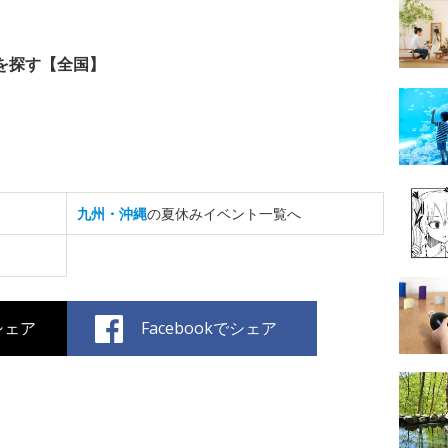
を探す【全国】
九州・沖縄
の夏休みイベント一覧へ
でシェア
Facebookでシェア