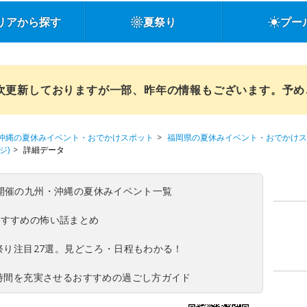
リアから探す
夏祭り
プー
順次更新しておりますが一部、昨年の情報もございます。予
沖縄の夏休みイベント・おでかけスポット
福岡県の夏休みイベント・おでかけス
ジ)
詳細データ
(日)開催の九州・沖縄の夏休みイベント一覧
おすすめの怖い話まとめ
夏祭り注目27選。見どころ・日程もわかる！
ち時間を充実させるおすすめの過ごし方ガイド