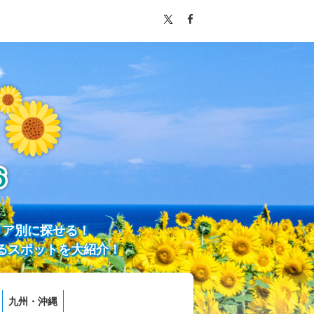
リア別に探せる！
るスポットを大紹介！
九州・沖縄