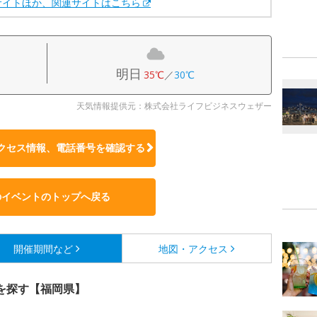
サイトほか、関連サイトはこちら
明日
35℃
／
30℃
天気情報提供元：株式会社ライフビジネスウェザー
クセス情報、電話番号を確認する
のイベントのトップへ戻る
開催期間など
地図・アクセス
を探す【福岡県】