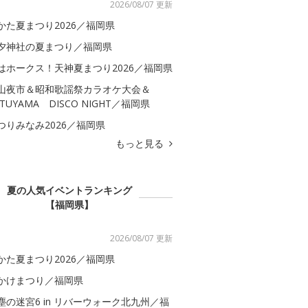
2026/08/07 更新
かた夏まつり2026／福岡県
夕神社の夏まつり／福岡県
はホークス！天神夏まつり2026／福岡県
山夜市＆昭和歌謡祭カラオケ大会＆
ATUYAMA DISCO NIGHT／福岡県
つりみなみ2026／福岡県
もっと見る
夏の人気イベントランキング
【福岡県】
2026/08/07 更新
かた夏まつり2026／福岡県
かけまつり／福岡県
塵の迷宮6 in リバーウォーク北九州／福