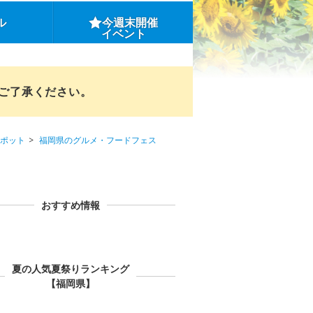
ル
今週末開催
イベント
めご了承ください。
ポット
福岡県のグルメ・フードフェス
おすすめ情報
夏の人気夏祭りランキング
【福岡県】