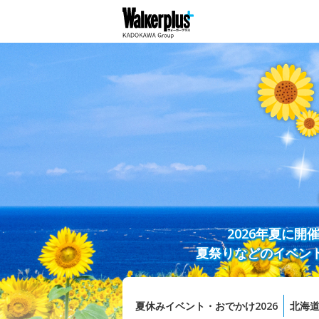
2026年夏に
夏祭りなどのイベン
夏休みイベント・おでかけ2026
北海