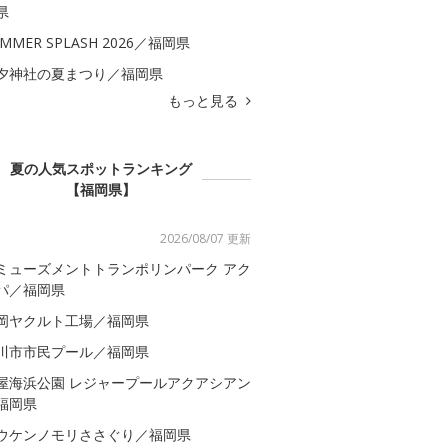
県
MMER SPLASH 2026／福岡県
夕神社の夏まつり／福岡県
もっと見る
夏の人気スポットランキング
【福岡県】
2026/08/07 更新
ミューズメントトランポリンパーク アク
パ／福岡県
岡ヤクルト工場／福岡県
川市市民プール／福岡県
屋海浜公園 レジャープールアクアシアン
福岡県
ウケンノモリささぐり／福岡県