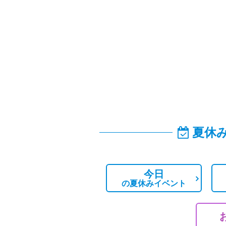
夏休
今日
の
夏休みイベント