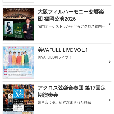
大阪フィルハーモニー交響楽
団 福岡公演2026
名門オーケストラが今年もアクロス福岡へ
美VAFULL LIVE VOL.1
美VAFULL初ライブ！
アクロス弦楽合奏団 第17回定
期演奏会
響き合う魂、研ぎ澄まされた静寂