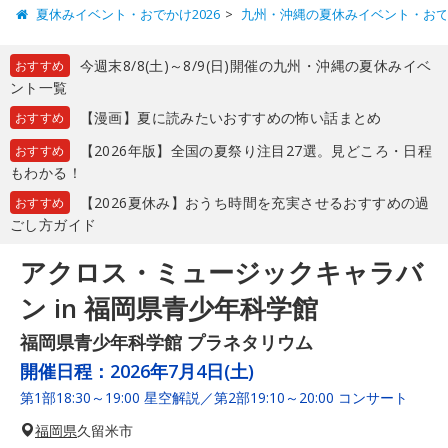
夏休みイベント・おでかけ2026
九州・沖縄の夏休みイベント・お
今週末8/8(土)～8/9(日)開催の九州・沖縄の夏休みイベ
おすすめ
ント一覧
【漫画】夏に読みたいおすすめの怖い話まとめ
おすすめ
【2026年版】全国の夏祭り注目27選。見どころ・日程
おすすめ
もわかる！
【2026夏休み】おうち時間を充実させるおすすめの過
おすすめ
ごし方ガイド
アクロス・ミュージックキャラバ
ン in 福岡県青少年科学館
福岡県青少年科学館 プラネタリウム
開催日程：
2026年7月4日(土)
第1部18:30～19:00 星空解説／第2部19:10～20:00 コンサート
福岡県
久留米市