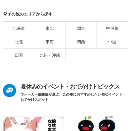
その他のエリアから探す
北海道
東北
関東
甲信越
北陸
東海
関西
中国
四国
九州・沖縄
夏休みのイベント・おでかけトピックス
ウォーカー編集部が選ぶ、この夏におすすめしたい旬なイベント・
おでかけスポット