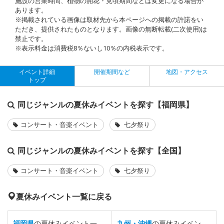
施設の営業時間、植物の開花・見頃期間などは変更になる場合が
あります。
※掲載されている画像は取材先から本ページへの掲載の許諾をい
ただき、提供されたものとなります。画像の無断転載(二次使用)は
禁止です。
※表示料金は消費税8％ないし10％の内税表示です。
イベント詳細
開催期間など
地図・アクセス
トップ
同じジャンルの夏休みイベントを探す【福岡県】
コンサート・音楽イベント
七夕祭り
同じジャンルの夏休みイベントを探す【全国】
コンサート・音楽イベント
七夕祭り
夏休みイベント一覧に戻る
福岡県
の夏休みイベント一
九州・沖縄
の夏休みイベン