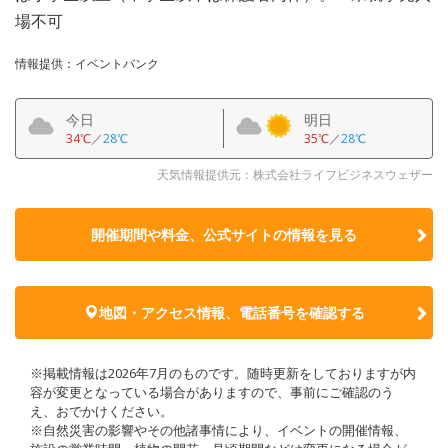
場不可
情報提供：イベントバンク
今日
明日
34℃
／
28℃
35℃
／
28℃
天気情報提供元：株式会社ライフビジネスウェザー
開催期間や料金、公式サイトの
情報を見る
地図・アクセス情報、電話番号を確認する
※掲載情報は2026年7月のものです。随時更新をしておりますが内
容が変更となっている場合がありますので、事前にご確認のう
え、おでかけください。
※自然災害の影響やその他諸事情により、イベントの開催情報、