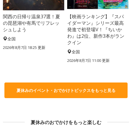
関西の日帰り温泉37選！夏
【映画ランキング】『スパ
の琵琶湖や有馬でリフレッ
イダーマン』シリーズ最高
シュしよう
発進で初登場V！『ちいか
わ』は2位、新作3本がラン
全国
クイン
2026年8月7日 18:25
更新
全国
2026年8月7日 11:00
更新
夏休みのイベント・おでかけトピックスをもっと見る
夏休みのおでかけをもっと楽しむ