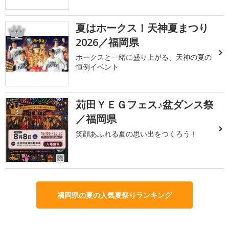
夏はホークス！天神夏まつり
2
2026／福岡県
ホークスと一緒に盛り上がる、天神の夏の
恒例イベント
苅田ＹＥＧフェス♪盆ダンス祭
3
／福岡県
笑顔あふれる夏の思い出をつくろう！
福岡県の夏の人気夏祭りランキング