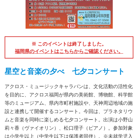
※ このイベントは終了しました。
福岡県のイベントはこちらからご確認ください。
星空と音楽の夕べ 七夕コンサート
アクロス・ミュージックキャラバンは、文化活動の活性化
を目的に、アクロス福岡が県内の美術館、博物館、科学館
等のミュージアム、県内市町村施設や、天神周辺地域の施
設と連携して開催するコンサート。今回は、プラネタリウ
ムと音楽を同時に楽しめる七夕コンサート。出演は小野山
莉々香（ヴァイオリン）、松口理子（ピアノ）。参加対象
は小学生以上（中学生以下は保護者同伴）。※未就学児入