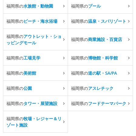
福岡県の
水族館・動物園
福岡県の
プール
福岡県の
ビーチ・海水浴場
福岡県の
温泉・スパリゾート
福岡県の
アウトレット・ショ
福岡県の
商業施設・百貨店
ッピングモール
福岡県の
工場見学
福岡県の
博物館・科学館
福岡県の
美術館
福岡県の
道の駅・SA/PA
福岡県の
公園
福岡県の
アスレチック
福岡県の
タワー・展望施設
福岡県の
フードテーマパーク
福岡県の
牧場・レジャー＆リ
ゾート施設