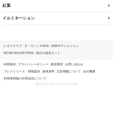
紅葉
イルミネーション
レタスクラブ
ダ・ヴィンチWeb
WEBザテレビジョン
MOVIE WALKER PRESS
毎日が発見ネット
利用規約
プライバシーポリシー
推奨環境
お問い合わせ
プレスリリース・情報提供
媒体資料
広告掲載について
会社概要
利用者情報の外部送信について
©KADOKAWA CORPORATION