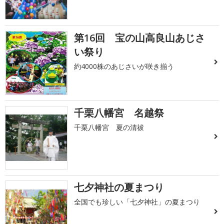
第16回 宝の山高良山あじさ
い祭り
約4000株のあじさいが咲き揃う
千栗八幡宮 名越祭
千栗八幡宮 夏の清祓
七夕神社の夏まつり
全国でも珍しい「七夕神社」の夏まつり