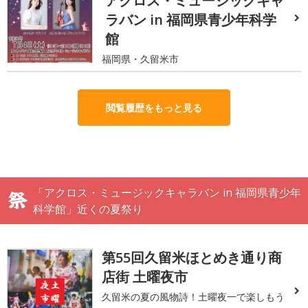
アクロス・ミュージックキャ
ラバン in 福岡県青少年科学
館
福岡県・久留米市
閲覧履歴をもっと見る
「アクロス・ミュージックキャラバン in 福岡県青少年
科学館」近くの夏祭り
第55回久留米ほとめき通り商
店街 土曜夜市
久留米の夏の風物詩！土曜夜一で楽しもう