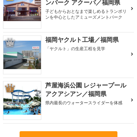
ンパーク アクーパ／福岡県
子どもからおとなまで楽しめるトランポリ
ンを中心としたアミューズメントパーク
福岡ヤクルト工場／福岡県
2
「ヤクルト」の生産工程を見学
芦屋海浜公園 レジャープール
3
アクアシアン／福岡県
県内最長のウォータースライダーを体感