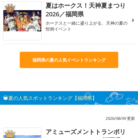
夏はホークス！天神夏まつり
3
2026／福岡県
ホークスと一緒に盛り上がる、天神の夏の
恒例イベント
福岡県の夏の人気イベントランキング
夏の人気スポットランキング【福岡県】
2026/08/09 更新
アミューズメントトランポリ
1