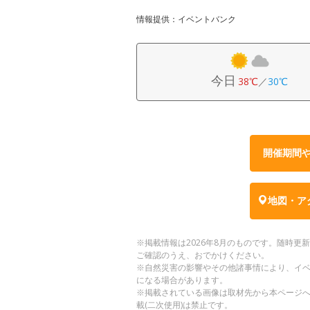
情報提供：イベントバンク
今日
38℃
／
30℃
開催期間
地図・ア
※掲載情報は2026年8月のものです。随時
ご確認のうえ、おでかけください。
※自然災害の影響やその他諸事情により、イ
になる場合があります。
※掲載されている画像は取材先から本ページ
載(二次使用)は禁止です。