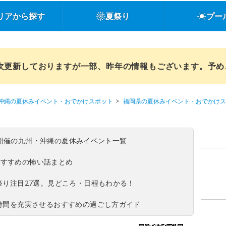
リアから探す
夏祭り
プー
順次更新しておりますが一部、昨年の情報もございます。予
沖縄の夏休みイベント・おでかけスポット
福岡県の夏休みイベント・おでかけス
(日)開催の九州・沖縄の夏休みイベント一覧
おすすめの怖い話まとめ
夏祭り注目27選。見どころ・日程もわかる！
ち時間を充実させるおすすめの過ごし方ガイド