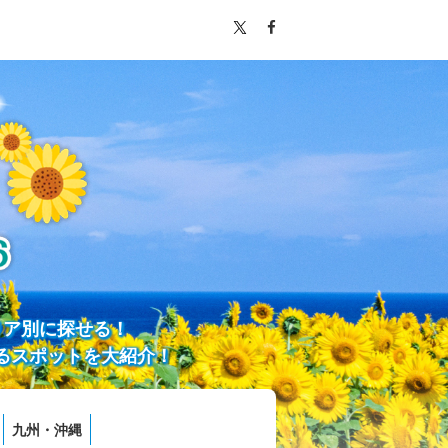
リア別に探せる！
るスポットを大紹介！
九州・沖縄