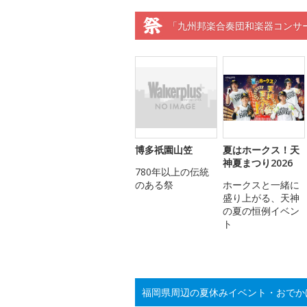
「九州邦楽合奏団和楽器コンサー
博多祇園山笠
夏はホークス！天
神夏まつり2026
780年以上の伝統
のある祭
ホークスと一緒に
盛り上がる、天神
の夏の恒例イベン
ト
福岡県周辺の夏休みイベント・おでか