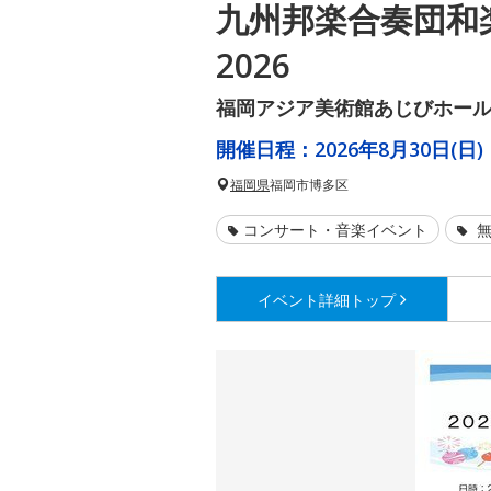
九州邦楽合奏団和
2026
福岡アジア美術館あじびホー
開催日程：
2026年8月30日(日)
福岡県
福岡市博多区
コンサート・音楽イベント
無
イベント詳細
トップ