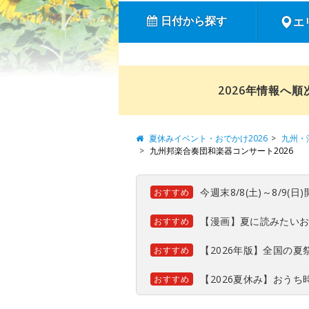
日付から探す
エ
2026年情報へ
夏休みイベント・おでかけ2026
九州・
九州邦楽合奏団和楽器コンサート2026
今週末8/8(土)～8/9
おすすめ
【漫画】夏に読みたい
おすすめ
【2026年版】全国の
おすすめ
【2026夏休み】おう
おすすめ