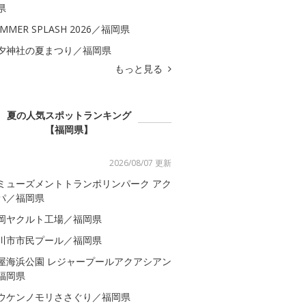
県
MMER SPLASH 2026／福岡県
夕神社の夏まつり／福岡県
もっと見る
夏の人気スポットランキング
【福岡県】
2026/08/07 更新
ミューズメントトランポリンパーク アク
パ／福岡県
岡ヤクルト工場／福岡県
川市市民プール／福岡県
屋海浜公園 レジャープールアクアシアン
福岡県
ウケンノモリささぐり／福岡県