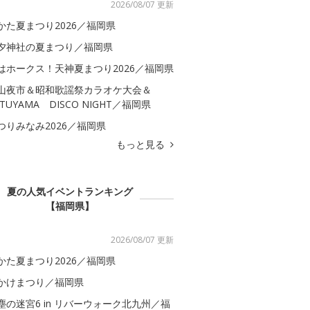
2026/08/07 更新
かた夏まつり2026／福岡県
夕神社の夏まつり／福岡県
はホークス！天神夏まつり2026／福岡県
山夜市＆昭和歌謡祭カラオケ大会＆
ATUYAMA DISCO NIGHT／福岡県
つりみなみ2026／福岡県
もっと見る
夏の人気イベントランキング
【福岡県】
2026/08/07 更新
かた夏まつり2026／福岡県
かけまつり／福岡県
塵の迷宮6 in リバーウォーク北九州／福