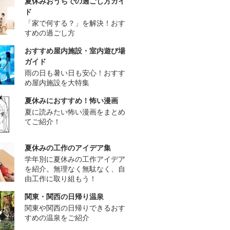
夏休みおうちでの過ごし方ガイ
ド
「家で何する？」を解決！おす
すめの過ごし方
おすすめ屋内施設・室内遊び場
ガイド
雨の日も暑い日も安心！おすす
め屋内施設を大特集
夏休みにおすすめ！怖い漫画
夏に読みたい怖い漫画をまとめ
てご紹介！
夏休みの工作のアイデア集
学年別に夏休みの工作アイデア
を紹介。無理なく無駄なく、自
由工作に取り組もう！
関東・関西の日帰り温泉
関東や関西の日帰りできるおす
すめの温泉をご紹介