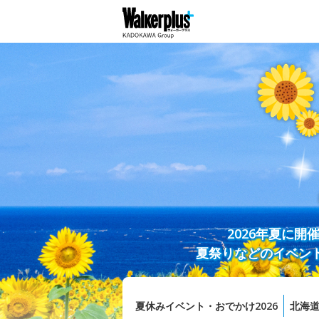
2026年夏に
夏祭りなどのイベン
夏休みイベント・おでかけ2026
北海