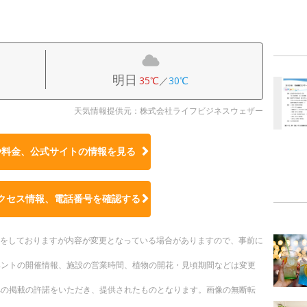
明日
35℃
／
30℃
天気情報提供元：株式会社ライフビジネスウェザー
や料金、公式サイトの
情報を見る
クセス情報、電話番号を確認する
更新をしておりますが内容が変更となっている場合がありますので、事前に
ベントの開催情報、施設の営業時間、植物の開花・見頃期間などは変更
への掲載の許諾をいただき、提供されたものとなります。画像の無断転