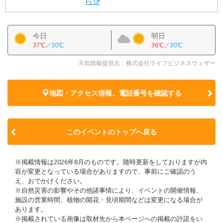
ら
今日
明日
37℃
／
30℃
36℃
／
30℃
天気情報提供元：株式会社ライフビジネスウェザー
地図・アクセス情報、電話番号を確認する
このイベントのトップへ戻る
※掲載情報は2026年8月のものです。随時更新をしておりますが内
容が変更となっている場合がありますので、事前にご確認のう
え、おでかけください。
※自然災害の影響やその他諸事情により、イベントの開催情報、
施設の営業時間、植物の開花・見頃期間などは変更になる場合が
あります。
※掲載されている画像は取材先から本ページへの掲載の許諾をい