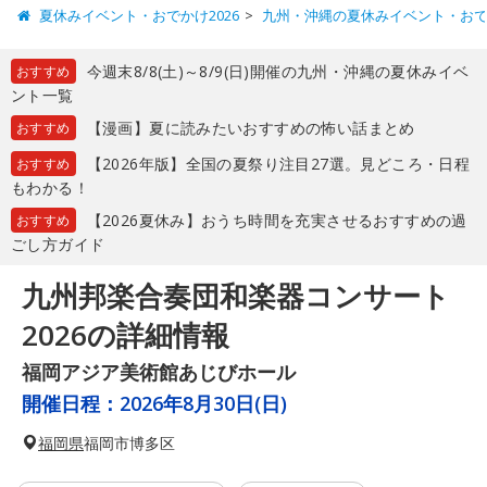
夏休みイベント・おでかけ2026
九州・沖縄の夏休みイベント・お
今週末8/8(土)～8/9(日)開催の九州・沖縄の夏休みイベ
おすすめ
ント一覧
【漫画】夏に読みたいおすすめの怖い話まとめ
おすすめ
【2026年版】全国の夏祭り注目27選。見どころ・日程
おすすめ
もわかる！
【2026夏休み】おうち時間を充実させるおすすめの過
おすすめ
ごし方ガイド
九州邦楽合奏団和楽器コンサート
2026の詳細情報
福岡アジア美術館あじびホール
開催日程：
2026年8月30日(日)
福岡県
福岡市博多区