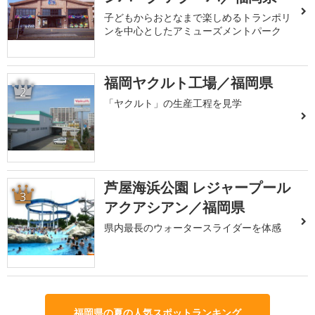
子どもからおとなまで楽しめるトランポリ
ンを中心としたアミューズメントパーク
福岡ヤクルト工場／福岡県
2
「ヤクルト」の生産工程を見学
芦屋海浜公園 レジャープール
3
アクアシアン／福岡県
県内最長のウォータースライダーを体感
福岡県の夏の人気スポットランキング