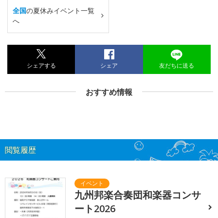
全国
の夏休みイベント一覧
へ
シェアする
シェア
友だちに送る
おすすめ情報
閲覧履歴
九州邦楽合奏団和楽器コンサ
ート2026