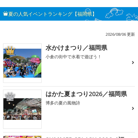
夏の人気イベントランキング【福岡県】
2026/08/06 更新
水かけまつり／福岡県
1
小倉の街中で水着で遊ぼう！
はかた夏まつり2026／福岡県
2
博多の夏の風物詩