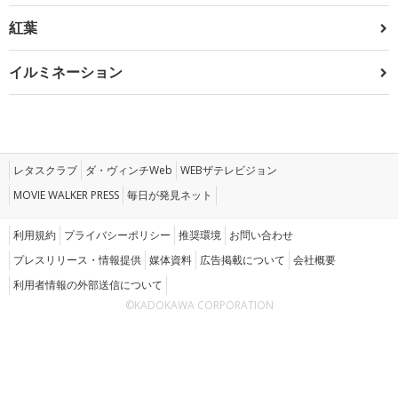
紅葉
イルミネーション
レタスクラブ
ダ・ヴィンチWeb
WEBザテレビジョン
MOVIE WALKER PRESS
毎日が発見ネット
利用規約
プライバシーポリシー
推奨環境
お問い合わせ
プレスリリース・情報提供
媒体資料
広告掲載について
会社概要
利用者情報の外部送信について
©KADOKAWA CORPORATION