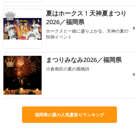
夏はホークス！天神夏まつり
2
2026／福岡県
ホークスと一緒に盛り上がる、天神の夏の
恒例イベント
まつりみなみ2026／福岡県
3
小倉南区の夏の風物詩
福岡県の夏の人気夏祭りランキング