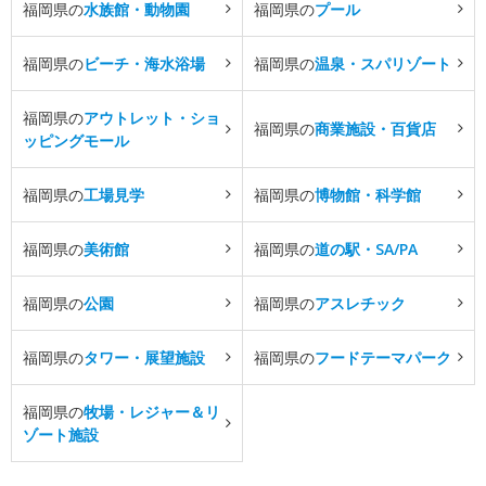
福岡県の
水族館・動物園
福岡県の
プール
福岡県の
ビーチ・海水浴場
福岡県の
温泉・スパリゾート
福岡県の
アウトレット・ショ
福岡県の
商業施設・百貨店
ッピングモール
福岡県の
工場見学
福岡県の
博物館・科学館
福岡県の
美術館
福岡県の
道の駅・SA/PA
福岡県の
公園
福岡県の
アスレチック
福岡県の
タワー・展望施設
福岡県の
フードテーマパーク
福岡県の
牧場・レジャー＆リ
ゾート施設