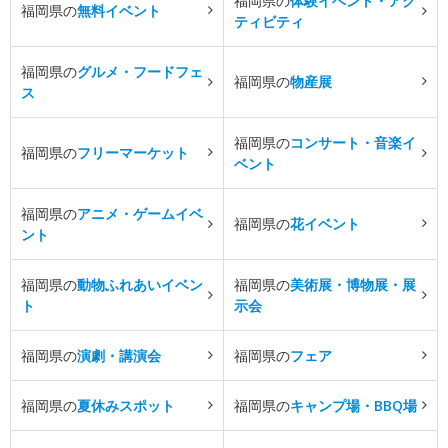
福岡県の
体験イベント・アク
福岡県の
無料イベント
ティビティ
福岡県の
グルメ・フードフェ
福岡県の
物産展
ス
福岡県の
コンサート・音楽イ
福岡県の
フリーマーケット
ベント
福岡県の
アニメ・ゲームイベ
福岡県の
花イベント
ント
福岡県の
動物ふれあいイベン
福岡県の
美術展・博物展・展
ト
示会
福岡県の
演劇・講演会
福岡県の
フェア
福岡県の
夏休みスポット
福岡県の
キャンプ場・BBQ場