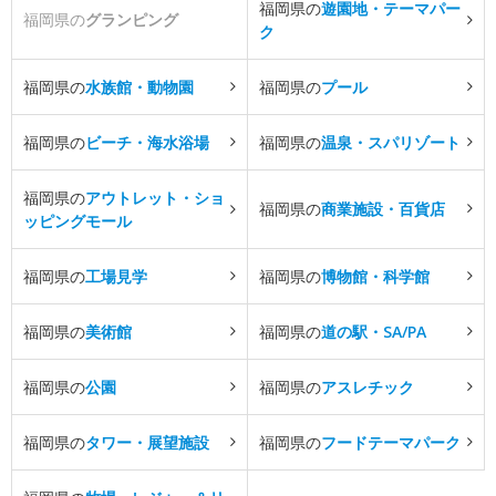
福岡県の
遊園地・テーマパー
福岡県の
グランピング
ク
福岡県の
水族館・動物園
福岡県の
プール
福岡県の
ビーチ・海水浴場
福岡県の
温泉・スパリゾート
福岡県の
アウトレット・ショ
福岡県の
商業施設・百貨店
ッピングモール
福岡県の
工場見学
福岡県の
博物館・科学館
福岡県の
美術館
福岡県の
道の駅・SA/PA
福岡県の
公園
福岡県の
アスレチック
福岡県の
タワー・展望施設
福岡県の
フードテーマパーク