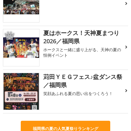
夏はホークス！天神夏まつり
2
2026／福岡県
ホークスと一緒に盛り上がる、天神の夏の
恒例イベント
苅田ＹＥＧフェス♪盆ダンス祭
3
／福岡県
笑顔あふれる夏の思い出をつくろう！
福岡県の夏の人気夏祭りランキング