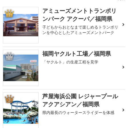
アミューズメントトランポリ
1
ンパーク アクーパ／福岡県
子どもからおとなまで楽しめるトランポリ
ンを中心としたアミューズメントパーク
福岡ヤクルト工場／福岡県
2
「ヤクルト」の生産工程を見学
芦屋海浜公園 レジャープール
3
アクアシアン／福岡県
県内最長のウォータースライダーを体感