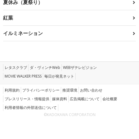
夏休み（夏祭り）
紅葉
イルミネーション
レタスクラブ
ダ・ヴィンチWeb
WEBザテレビジョン
MOVIE WALKER PRESS
毎日が発見ネット
利用規約
プライバシーポリシー
推奨環境
お問い合わせ
プレスリリース・情報提供
媒体資料
広告掲載について
会社概要
利用者情報の外部送信について
©KADOKAWA CORPORATION