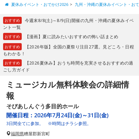
夏休みイベント・おでかけ2026
九州・沖縄の夏休みイベント・お
今週末8/8(土)～8/9(日)開催の九州・沖縄の夏休みイベ
おすすめ
ント一覧
【漫画】夏に読みたいおすすめの怖い話まとめ
おすすめ
【2026年版】全国の夏祭り注目27選。見どころ・日程
おすすめ
もわかる！
【2026夏休み】おうち時間を充実させるおすすめの過
おすすめ
ごし方ガイド
ミュージカル無料体験会の詳細情
報
そぴあしんぐう多目的ホール
開催日程：
2026年7月24日(金)～31日(金)
3日間全てに参加。 ※時間はチラシ参照。
福岡県
糟屋郡新宮町