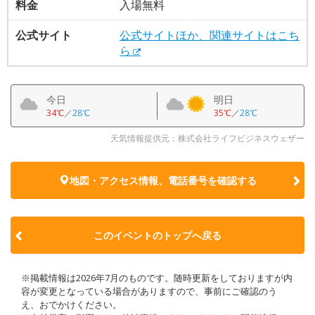
料金
入場無料
公式サイト
公式サイトほか、関連サイトはこち
ら
今日
明日
34℃
／
28℃
35℃
／
28℃
天気情報提供元：株式会社ライフビジネスウェザー
地図・アクセス情報、電話番号を確認する
このイベントのトップへ戻る
※掲載情報は2026年7月のものです。随時更新をしておりますが内
容が変更となっている場合がありますので、事前にご確認のう
え、おでかけください。