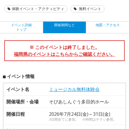
体験イベント・アクティビティ
無料イベント
イベント詳細
開催期間など
地図・アクセス
トップ
※ このイベントは終了しました。
福岡県のイベントはこちらからご確認ください。
イベント情報
イベント名
ミュージカル無料体験会
開催場所・会場
そぴあしんぐう多目的ホール
開催日程
2026年7月24日(金)～31日(金)
3日間全てに参加。 ※時間はチラシ参照。