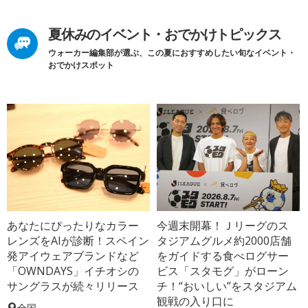
夏休みのイベント・おでかけトピックス
ウォーカー編集部が選ぶ、この夏におすすめしたい旬なイベント・
おでかけスポット
あなたにぴったりなカラー
今週末開幕！Ｊリーグのス
レンズをAIが診断！スペイン
タジアムグルメ約2000店舗
発アイウェアブランドなど
をガイドする食べログサー
「OWNDAYS」イチオシの
ビス「スタモグ」がローン
サングラスが続々リリース
チ！“おいしい”をスタジアム
観戦の入り口に
全国