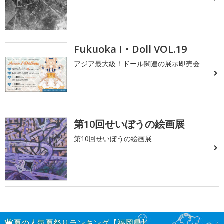
Fukuoka I・Doll VOL.19
アジア最大級！ドール関連の展示即売会
第10回せいぼうの絵画展
第10回せいぼうの絵画展
夏の人気夏祭りランキング【福岡県】