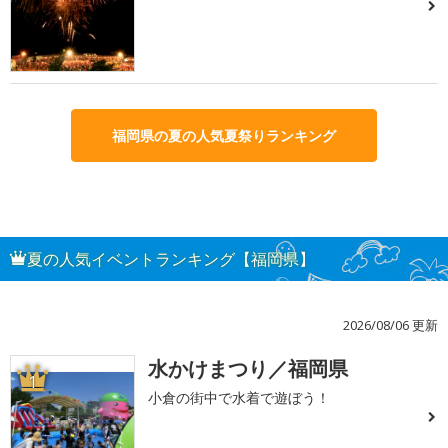
福岡県の夏の人気夏祭りランキング
夏の人気イベントランキング【福岡県】
2026/08/06 更新
水かけまつり／福岡県
1
小倉の街中で水着で遊ぼう！