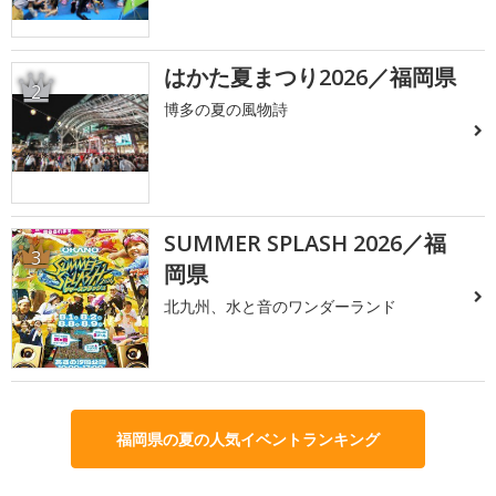
はかた夏まつり2026／福岡県
2
博多の夏の風物詩
SUMMER SPLASH 2026／福
3
岡県
北九州、水と音のワンダーランド
福岡県の夏の人気イベントランキング