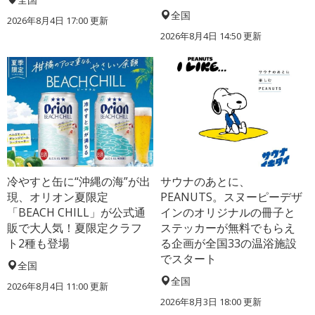
全国
2026年8月4日 17:00
更新
2026年8月4日 14:50
更新
冷やすと缶に“沖縄の海”が出
サウナのあとに、
現、オリオン夏限定
PEANUTS。スヌーピーデザ
「BEACH CHILL」が公式通
インのオリジナルの冊子と
販で大人気！夏限定クラフ
ステッカーが無料でもらえ
ト2種も登場
る企画が全国33の温浴施設
でスタート
全国
全国
2026年8月4日 11:00
更新
2026年8月3日 18:00
更新