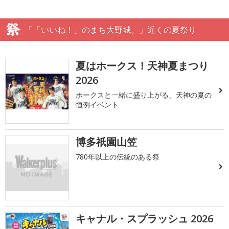
「「いいね！」のまち大野城。」近くの夏祭り
夏はホークス！天神夏まつり
2026
ホークスと一緒に盛り上がる、天神の夏の
恒例イベント
博多祇園山笠
780年以上の伝統のある祭
キャナル・スプラッシュ 2026