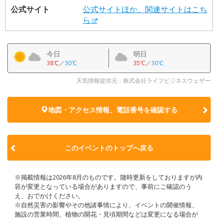
公式サイト
公式サイトほか、関連サイトはこち
ら
今日
明日
38℃
／
30℃
35℃
／
30℃
天気情報提供元：株式会社ライフビジネスウェザー
地図・アクセス情報、電話番号を確認する
このイベントのトップへ戻る
※掲載情報は2026年8月のものです。随時更新をしておりますが内
容が変更となっている場合がありますので、事前にご確認のう
え、おでかけください。
※自然災害の影響やその他諸事情により、イベントの開催情報、
施設の営業時間、植物の開花・見頃期間などは変更になる場合が