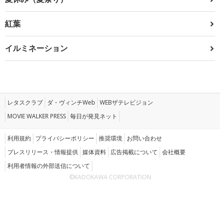
紅葉
イルミネーション
レタスクラブ
ダ・ヴィンチWeb
WEBザテレビジョン
MOVIE WALKER PRESS
毎日が発見ネット
利用規約
プライバシーポリシー
推奨環境
お問い合わせ
プレスリリース・情報提供
媒体資料
広告掲載について
会社概要
利用者情報の外部送信について
©KADOKAWA CORPORATION