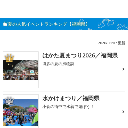
夏の人気イベントランキング【福岡県】
2026/08/07 更新
はかた夏まつり2026／福岡県
1
博多の夏の風物詩
水かけまつり／福岡県
2
小倉の街中で水着で遊ぼう！