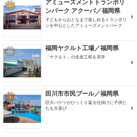
アミューズメントトランポリ
1
ンパーク アクーパ／福岡県
子どもからおとなまで楽しめるトランポリ
ンを中心としたアミューズメントパーク
福岡ヤクルト工場／福岡県
2
「ヤクルト」の生産工程を見学
田川市市民プール／福岡県
3
巨大バケツがひっくり返る仕掛けに子供た
ちも大喜び