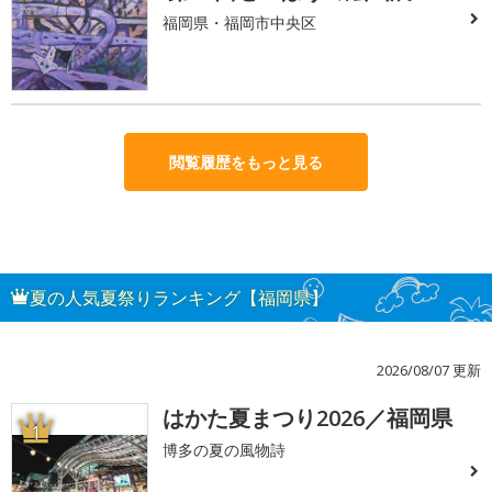
福岡県・福岡市中央区
閲覧履歴をもっと見る
夏の人気夏祭りランキング【福岡県】
2026/08/07 更新
はかた夏まつり2026／福岡県
1
博多の夏の風物詩