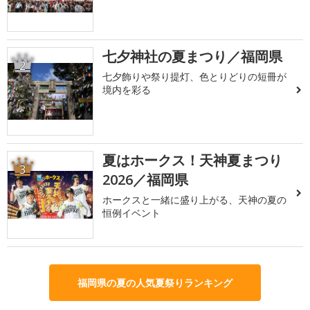
七夕神社の夏まつり／福岡県
2
七夕飾りや祭り提灯、色とりどりの短冊が
境内を彩る
夏はホークス！天神夏まつり
3
2026／福岡県
ホークスと一緒に盛り上がる、天神の夏の
恒例イベント
福岡県の夏の人気夏祭りランキング