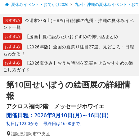
夏休みイベント・おでかけ2026
九州・沖縄の夏休みイベント・お
今週末8/8(土)～8/9(日)開催の九州・沖縄の夏休みイベ
おすすめ
ント一覧
【漫画】夏に読みたいおすすめの怖い話まとめ
おすすめ
【2026年版】全国の夏祭り注目27選。見どころ・日程
おすすめ
もわかる！
【2026夏休み】おうち時間を充実させるおすすめの過
おすすめ
ごし方ガイド
第10回せいぼうの絵画展の詳細情
報
アクロス福岡2階 メッセージホワイエ
開催日程：
2026年8月10日(月)～16日(日)
初日は12:00から、最終日は16:00まで。
福岡県
福岡市中央区