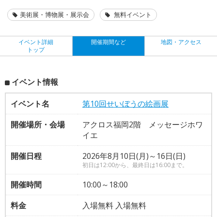
美術展・博物展・展示会
無料イベント
イベント詳細
開催期間など
地図・アクセス
トップ
イベント情報
イベント名
第10回せいぼうの絵画展
開催場所・会場
アクロス福岡2階 メッセージホワ
イエ
開催日程
2026年8月10日(月)～16日(日)
初日は12:00から、最終日は16:00まで。
開催時間
10:00～18:00
料金
入場無料 入場無料