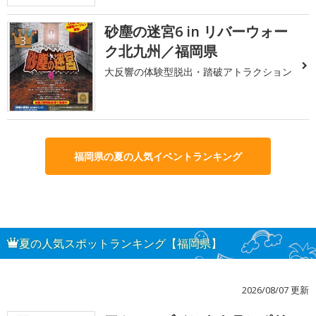
砂塵の迷宮6 in リバーウォー
3
ク北九州／福岡県
大反響の体験型脱出・踏破アトラクション
福岡県の夏の人気イベントランキング
夏の人気スポットランキング【福岡県】
2026/08/07 更新