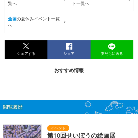
覧へ
ト一覧へ
全国
の夏休みイベント一覧
へ
シェアする
シェア
友だちに送る
おすすめ情報
閲覧履歴
第10回せいぼうの絵画展