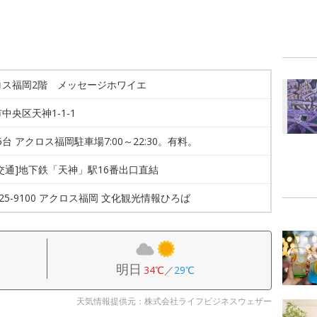
ロス福岡2階 メッセージホワイエ
中央区天神1-1-1
16台 アクロス福岡駐車場7:00～22:30。有料。
交通]地下鉄「天神」駅16番出口直結
-725-9100 アクロス福岡 文化観光情報ひろば
明日
34℃
／
29℃
天気情報提供元：株式会社ライフビジネスウェザー