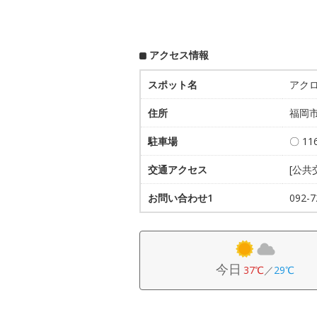
アクセス情報
スポット名
アク
住所
福岡市
駐車場
〇 1
交通アクセス
[公共
お問い合わせ1
092
今日
37℃
／
29℃