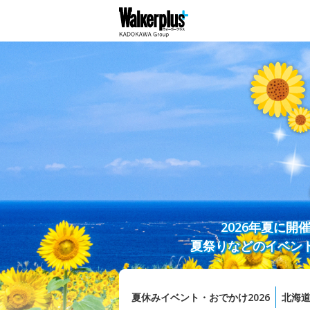
2026年夏に
夏祭りなどのイベン
夏休みイベント・おでかけ2026
北海