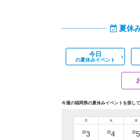
夏休
今日
の
夏休みイベント
今週の福岡県の夏休みイベントを探し
月
火
水
8/
8/
8/
3
4
5