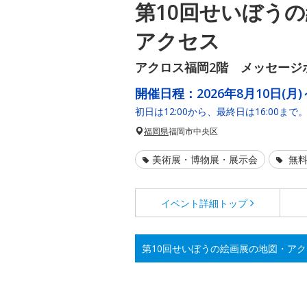
第10回せいぼう
アクセス
アクロス福岡2階 メッセージ
開催日程：
2026年8月10日(月)
初日は12:00から、最終日は16:00まで
福岡県
福岡市中央区
美術展・博物展・展示会
無料
イベント詳細
トップ
第10回せいぼうの絵画展の地図・ア