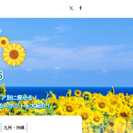
リア別に探せる！
るスポットを大紹介！
九州・沖縄