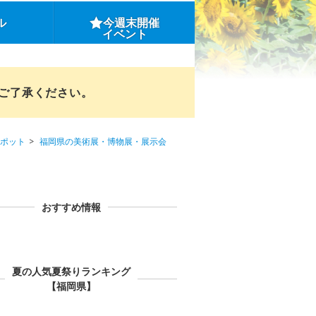
ル
今週末開催
イベント
めご了承ください。
ポット
福岡県の美術展・博物展・展示会
おすすめ情報
夏の人気夏祭りランキング
【福岡県】