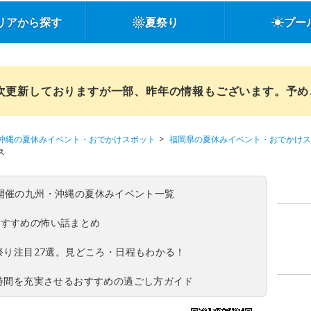
リアから探す
夏祭り
プー
順次更新しておりますが一部、昨年の情報もございます。予
沖縄の夏休みイベント・おでかけスポット
福岡県の夏休みイベント・おでかけス
ス
(日)開催の九州・沖縄の夏休みイベント一覧
おすすめの怖い話まとめ
夏祭り注目27選。見どころ・日程もわかる！
ち時間を充実させるおすすめの過ごし方ガイド