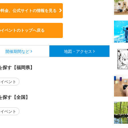
や料金、公式サイトの
情報を見る
のイベントのトップへ戻る
開催期間など
地図・アクセス
を探す【福岡県】
イベント
を探す【全国】
イベント