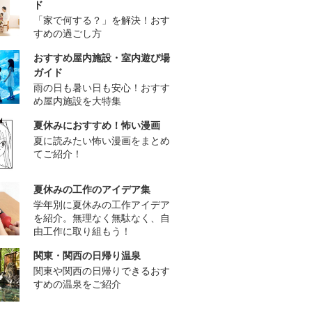
ド
「家で何する？」を解決！おす
すめの過ごし方
おすすめ屋内施設・室内遊び場
ガイド
雨の日も暑い日も安心！おすす
め屋内施設を大特集
夏休みにおすすめ！怖い漫画
夏に読みたい怖い漫画をまとめ
てご紹介！
夏休みの工作のアイデア集
学年別に夏休みの工作アイデア
を紹介。無理なく無駄なく、自
由工作に取り組もう！
関東・関西の日帰り温泉
関東や関西の日帰りできるおす
すめの温泉をご紹介