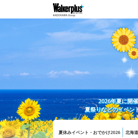
2026年夏に
夏祭りなどのイベン
夏休みイベント・おでかけ2026
北海