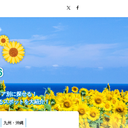
リア別に探せる！
るスポットを大紹介！
九州・沖縄