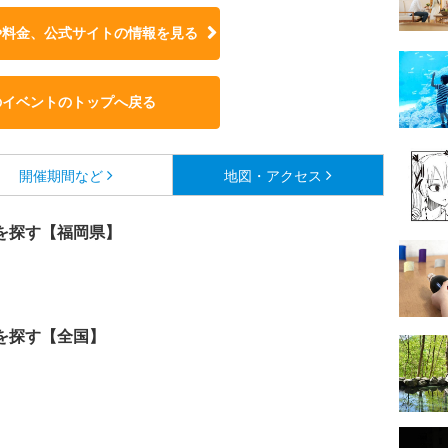
や料金、公式サイトの
情報を見る
のイベントのトップへ戻る
開催期間など
地図・アクセス
を探す【福岡県】
を探す【全国】