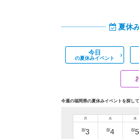
夏休
今日
の
夏休みイベント
今週の福岡県の夏休みイベントを探し
月
火
水
8/
8/
8/
3
4
5