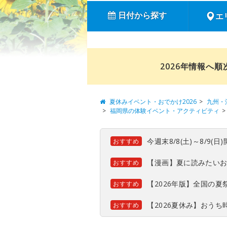
日付から探す
エ
2026年情報へ
夏休みイベント・おでかけ2026
九州・
福岡県の体験イベント・アクティビティ
今週末8/8(土)～8/9
おすすめ
【漫画】夏に読みたい
おすすめ
【2026年版】全国の
おすすめ
【2026夏休み】おう
おすすめ