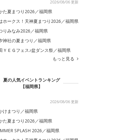
2026/08/06 更新
かた夏まつり2026／福岡県
はホークス！天神夏まつり2026／福岡県
つりみなみ2026／福岡県
夕神社の夏まつり／福岡県
田ＹＥＧフェス♪盆ダンス祭／福岡県
もっと見る
夏の人気イベントランキング
【福岡県】
2026/08/06 更新
かけまつり／福岡県
かた夏まつり2026／福岡県
MMER SPLASH 2026／福岡県