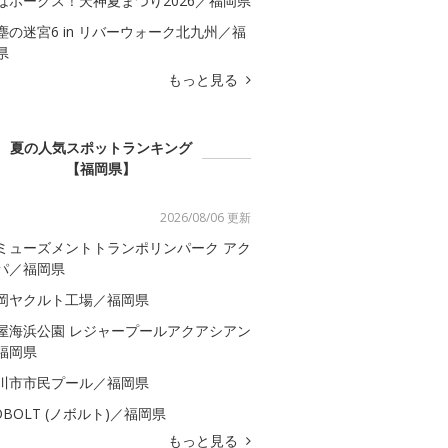
はホークス！天神夏まつり2026／福岡県
塵の迷宮6 in リバーウォーク北九州／福
県
もっと見る
夏の人気スポットランキング
【福岡県】
2026/08/06 更新
ミューズメントトランポリンパーク アク
パ／福岡県
岡ヤクルト工場／福岡県
屋海浜公園 レジャープールアクアシアン
福岡県
川市市民プール／福岡県
OBOLT (ノボルト)／福岡県
もっと見る