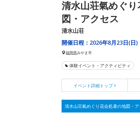
清水山荘氣めぐり
図・アクセス
清水山荘
開催日程：
2026年8月23日(日)
福岡県
みやま市
体験イベント・アクティビティ
イベント詳細
トップ
清水山荘氣めぐり花会処暑の地図・ア