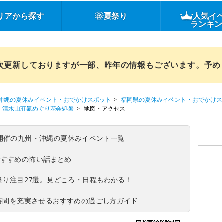
リアから探す
夏祭り
人気イ
ランキ
順次更新しておりますが一部、昨年の情報もございます。予
沖縄の夏休みイベント・おでかけスポット
福岡県の夏休みイベント・おでかけス
清水山荘氣めぐり花会処暑
地図・アクセス
(日)開催の九州・沖縄の夏休みイベント一覧
おすすめの怖い話まとめ
夏祭り注目27選。見どころ・日程もわかる！
ち時間を充実させるおすすめの過ごし方ガイド