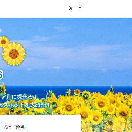
リア別に探せる！
るスポットを大紹介！
九州・沖縄