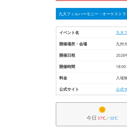
九大フィルハーモニー・オーケストラ
イベント名
九大
開催場所・会場
九州
開催日程
2026
開催時間
18:00
料金
入場
公式サイト
公式
今日
37℃
／
30℃