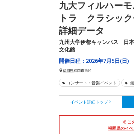
九大フィルハーモ
トラ クラシック
詳細データ
九州大学伊都キャンパス 日本
文化館
開催日程：
2026年7月5日(日)
福岡県
福岡市西区
コンサート・音楽イベント
無
イベント詳細
トップ
※ こ
福岡県のイベ