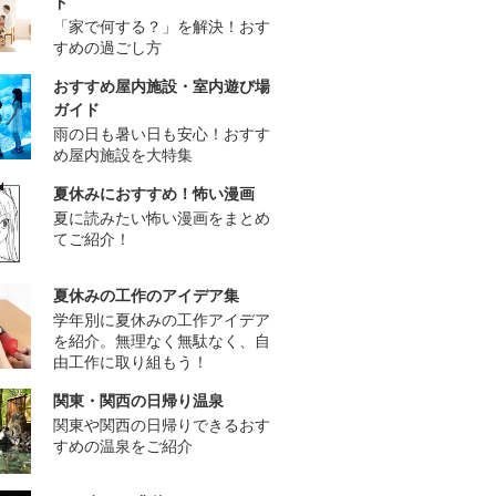
ド
「家で何する？」を解決！おす
すめの過ごし方
おすすめ屋内施設・室内遊び場
ガイド
雨の日も暑い日も安心！おすす
め屋内施設を大特集
夏休みにおすすめ！怖い漫画
夏に読みたい怖い漫画をまとめ
てご紹介！
夏休みの工作のアイデア集
学年別に夏休みの工作アイデア
を紹介。無理なく無駄なく、自
由工作に取り組もう！
関東・関西の日帰り温泉
関東や関西の日帰りできるおす
すめの温泉をご紹介