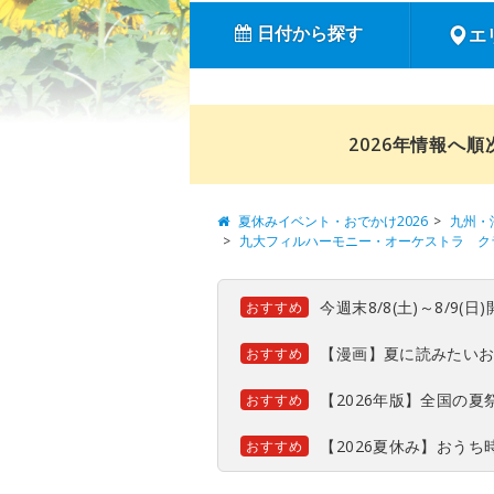
日付から探す
エ
2026年情報へ
夏休みイベント・おでかけ2026
九州・
九大フィルハーモニー・オーケストラ ク
今週末8/8(土)～8/9
おすすめ
【漫画】夏に読みたい
おすすめ
【2026年版】全国の
おすすめ
【2026夏休み】おう
おすすめ