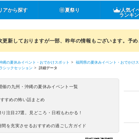
リアから探す
夏祭り
人気イ
ランキ
順次更新しておりますが一部、昨年の情報もございます。予
沖縄の夏休みイベント・おでかけスポット
福岡県の夏休みイベント・おでかけス
ラシックセッション
詳細データ
(日)開催の九州・沖縄の夏休みイベント一覧
おすすめの怖い話まとめ
夏祭り注目27選。見どころ・日程もわかる！
ち時間を充実させるおすすめの過ごし方ガイド