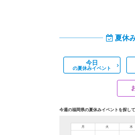
夏休
今日
の
夏休みイベント
今週の福岡県の夏休みイベントを探し
月
火
水