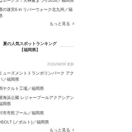
はホークス！天神夏まつり2026／福岡県
塵の迷宮6 in リバーウォーク北九州／福
県
もっと見る
夏の人気スポットランキング
【福岡県】
2026/08/06 更新
ミューズメントトランポリンパーク アク
パ／福岡県
岡ヤクルト工場／福岡県
屋海浜公園 レジャープールアクアシアン
福岡県
川市市民プール／福岡県
OBOLT (ノボルト)／福岡県
もっと見る