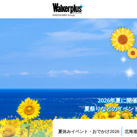
2026年夏に
夏祭りなどのイベン
夏休みイベント・おでかけ2026
北海