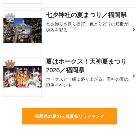
七夕神社の夏まつり／福岡県
2
七夕飾りや祭り提灯、色とりどりの短冊が
境内を彩る
夏はホークス！天神夏まつり
3
2026／福岡県
ホークスと一緒に盛り上がる、天神の夏の
恒例イベント
福岡県の夏の人気夏祭りランキング