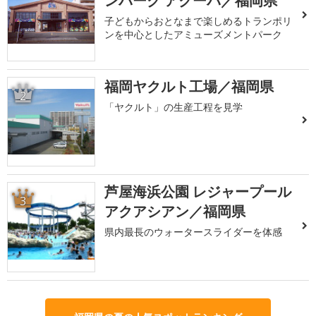
ンパーク アクーパ／福岡県
子どもからおとなまで楽しめるトランポリ
ンを中心としたアミューズメントパーク
福岡ヤクルト工場／福岡県
2
「ヤクルト」の生産工程を見学
芦屋海浜公園 レジャープール
3
アクアシアン／福岡県
県内最長のウォータースライダーを体感