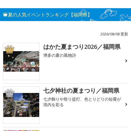
夏の人気イベントランキング【福岡県】
2026/08/08 更新
はかた夏まつり2026／福岡県
1
博多の夏の風物詩
七夕神社の夏まつり／福岡県
2
七夕飾りや祭り提灯、色とりどりの短冊が
境内を彩る