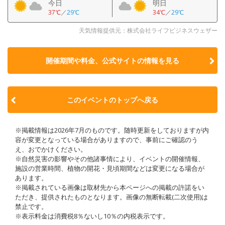
今日
明日
37℃
／
29℃
34℃
／
29℃
天気情報提供元：株式会社ライフビジネスウェザー
開催期間や料金、公式サイトの
情報を見る
このイベントのトップへ戻る
※掲載情報は2026年7月のものです。随時更新をしておりますが内
容が変更となっている場合がありますので、事前にご確認のう
え、おでかけください。
※自然災害の影響やその他諸事情により、イベントの開催情報、
施設の営業時間、植物の開花・見頃期間などは変更になる場合が
あります。
※掲載されている画像は取材先から本ページへの掲載の許諾をい
ただき、提供されたものとなります。画像の無断転載(二次使用)は
禁止です。
※表示料金は消費税8％ないし10％の内税表示です。