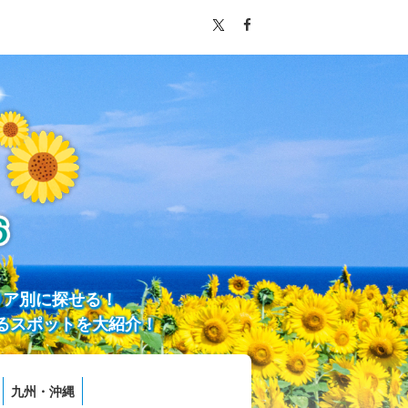
リア別に探せる！
るスポットを大紹介！
九州・沖縄