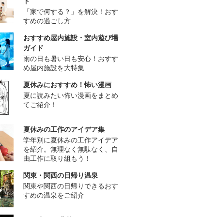
ド
「家で何する？」を解決！おす
すめの過ごし方
おすすめ屋内施設・室内遊び場
ガイド
雨の日も暑い日も安心！おすす
め屋内施設を大特集
夏休みにおすすめ！怖い漫画
夏に読みたい怖い漫画をまとめ
てご紹介！
夏休みの工作のアイデア集
学年別に夏休みの工作アイデア
を紹介。無理なく無駄なく、自
由工作に取り組もう！
関東・関西の日帰り温泉
関東や関西の日帰りできるおす
すめの温泉をご紹介