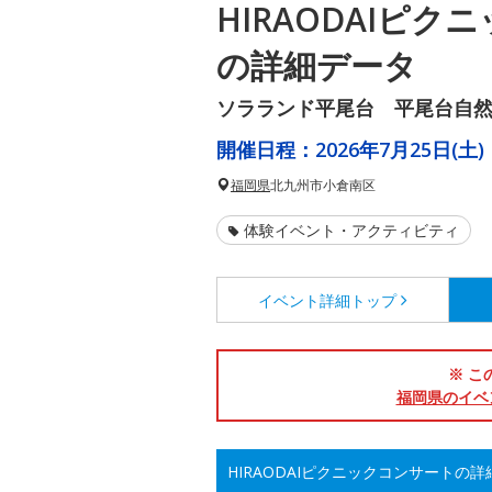
HIRAODAIピ
の詳細データ
ソラランド平尾台 平尾台自
開催日程：
2026年7月25日(土)
福岡県
北九州市小倉南区
体験イベント・アクティビティ
イベント詳細
トップ
※ こ
福岡県のイベ
HIRAODAIピクニックコンサートの