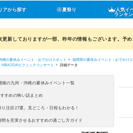
リアから探す
夏祭り
人気イ
ランキ
順次更新しておりますが一部、昨年の情報もございます。予
沖縄の夏休みイベント・おでかけスポット
福岡県の夏休みイベント・おでかけス
HIRAODAIピクニックコンサート
詳細データ
(日)開催の九州・沖縄の夏休みイベント一覧
おすすめの怖い話まとめ
夏祭り注目27選。見どころ・日程もわかる！
ち時間を充実させるおすすめの過ごし方ガイド