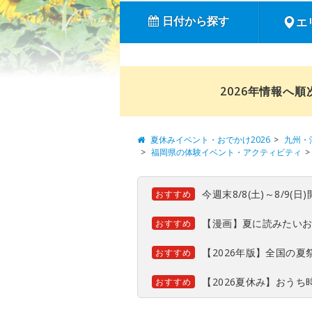
日付から探す
エ
2026年情報へ
夏休みイベント・おでかけ2026
九州・
福岡県の体験イベント・アクティビティ
今週末8/8(土)～8/9
おすすめ
【漫画】夏に読みたい
おすすめ
【2026年版】全国の
おすすめ
【2026夏休み】おう
おすすめ