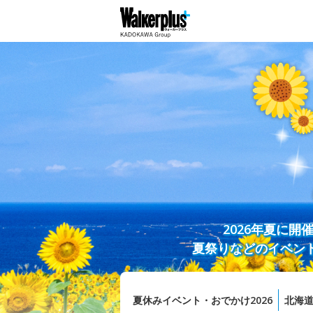
2026年夏に
夏祭りなどのイベン
夏休みイベント・おでかけ2026
北海