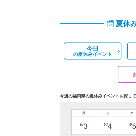
夏休
今日
の
夏休みイベント
今週の福岡県の夏休みイベントを探し
月
火
水
8/
8/
8/
3
4
5