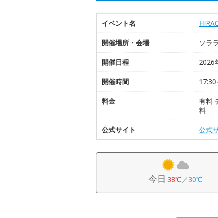
イベント名
HIR
開催場所・会場
ソラ
開催日程
2026
開催時間
17:30
料金
有料 
料
公式サイト
公式
今日
38℃
／
30℃