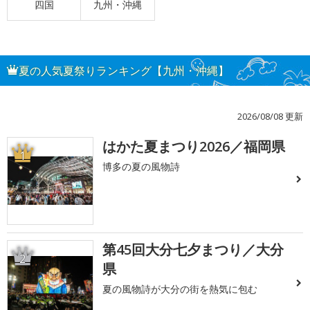
四国
九州・沖縄
夏の人気夏祭りランキング【九州・沖縄】
2026/08/08 更新
はかた夏まつり2026／福岡県
1
博多の夏の風物詩
第45回大分七夕まつり／大分
2
県
夏の風物詩が大分の街を熱気に包む