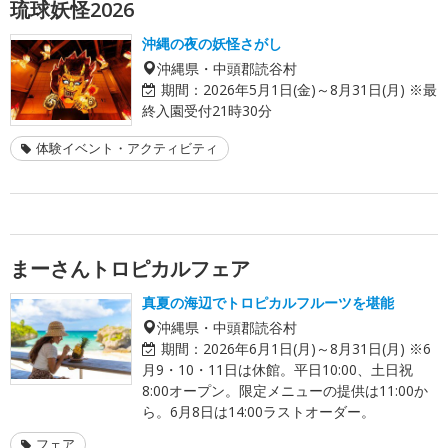
琉球妖怪2026
沖縄の夜の妖怪さがし
沖縄県・中頭郡読谷村
期間：
2026年5月1日(金)～8月31日(月) ※最
終入園受付21時30分
体験イベント・アクティビティ
まーさんトロピカルフェア
真夏の海辺でトロピカルフルーツを堪能
沖縄県・中頭郡読谷村
期間：
2026年6月1日(月)～8月31日(月) ※6
月9・10・11日は休館。平日10:00、土日祝
8:00オープン。限定メニューの提供は11:00か
ら。6月8日は14:00ラストオーダー。
フェア