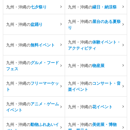
九州・沖縄の
七夕祭り
九州・沖縄の
縁日・納涼祭
九州・沖縄の
屋台のある夏祭
九州・沖縄の
盆踊り
り
九州・沖縄の
体験イベント・
九州・沖縄の
無料イベント
アクティビティ
九州・沖縄の
グルメ・フード
九州・沖縄の
物産展
フェス
九州・沖縄の
フリーマーケッ
九州・沖縄の
コンサート・音
ト
楽イベント
九州・沖縄の
アニメ・ゲーム
九州・沖縄の
花イベント
イベント
九州・沖縄の
動物ふれあいイ
九州・沖縄の
美術展・博物