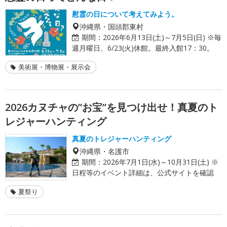
慰霊の日について考えてみよう。
沖縄県・国頭郡東村
期間：
2026年6月13日(土)～7月5日(日) ※毎
週月曜日、6/23(火)休館。最終入館17：30。
美術展・博物展・展示会
2026カヌチャの”お宝”を見つけ出せ！真夏のト
レジャーハンティング
真夏のトレジャーハンティング
沖縄県・名護市
期間：
2026年7月1日(水)～10月31日(土) ※
日程等のイベント詳細は、公式サイトを確認
夏祭り