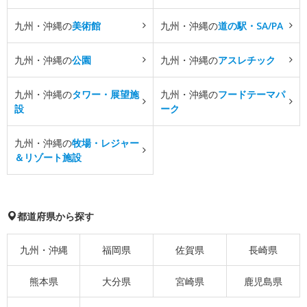
九州・沖縄の
美術館
九州・沖縄の
道の駅・SA/PA
九州・沖縄の
公園
九州・沖縄の
アスレチック
九州・沖縄の
タワー・展望施
九州・沖縄の
フードテーマパ
設
ーク
九州・沖縄の
牧場・レジャー
＆リゾート施設
都道府県から探す
九州・沖縄
福岡県
佐賀県
長崎県
熊本県
大分県
宮崎県
鹿児島県