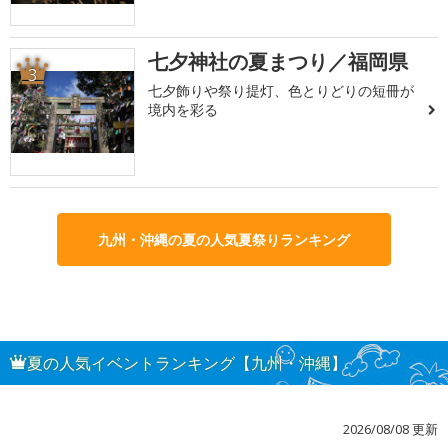
七夕神社の夏まつり／福岡県
3
七夕飾りや祭り提灯、色とりどりの短冊が
境内を彩る
九州・沖縄の夏の人気夏祭りランキング
夏の人気イベントランキング【九州・沖縄】
2026/08/08 更新