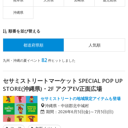
熊本県
大分県
宮崎県
鹿児島県
沖縄県
順番を並び替える
都道府県順
人気順
82
九州・沖縄の夏イベント
件ヒットしました
セサミストリートマーケット SPECIAL POP UP
STORE(沖縄県)・2F アクアEV正面広場
セサミストリートの地域限定アイテムも登場
沖縄県・中頭郡北中城村
期間：
2026年6月5日(金)～7月5日(日)