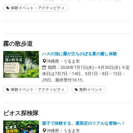
体験イベント・アクティビティ
霧の散歩道
ハスの池に霧が立ちのぼる夏の癒し体験
沖縄県・うるま市
期間：
2026年7月1日(水)～9月30日(水) ※定
休日は7月7日・14日、9月1日・8日・15日・
29日。最終受付16:15。
体験イベント・アクティビティ
無料イベント
ビオス探検隊
親子で体験する、夏限定のリアルな冒険へ！
沖縄県・うるま市