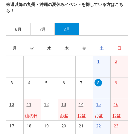
来週以降の九州・沖縄の夏休みイベントを探している方はこち
ら！
6月
7月
8月
月
火
水
木
金
土
日
1
2
3
4
5
6
7
8
9
10
11
12
13
14
15
16
山の日
お盆
お盆
お盆
お盆
17
18
19
20
21
22
23