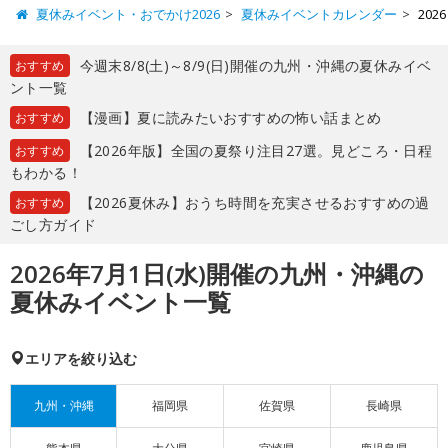
夏休みイベント・おでかけ2026
夏休みイベントカレンダー
20
今週末8/8(土)～8/9(日)開催の九州・沖縄の夏休みイベ
おすすめ
ント一覧
【漫画】夏に読みたいおすすめの怖い話まとめ
おすすめ
【2026年版】全国の夏祭り注目27選。見どころ・日程
おすすめ
もわかる！
【2026夏休み】おうち時間を充実させるおすすめの過
おすすめ
ごし方ガイド
2026年7月1日(水)開催の九州・沖縄の
夏休みイベント一覧
エリアを絞り込む
九州・沖縄
福岡県
佐賀県
長崎県