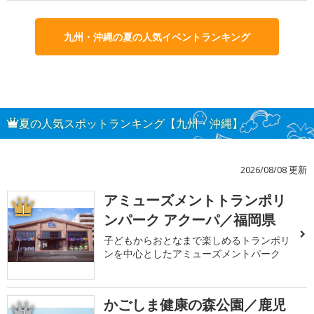
九州・沖縄の夏の人気イベントランキング
夏の人気スポットランキング【九州・沖縄】
2026/08/08 更新
アミューズメントトランポリ
1
ンパーク アクーパ／福岡県
子どもからおとなまで楽しめるトランポリ
ンを中心としたアミューズメントパーク
かごしま健康の森公園／鹿児