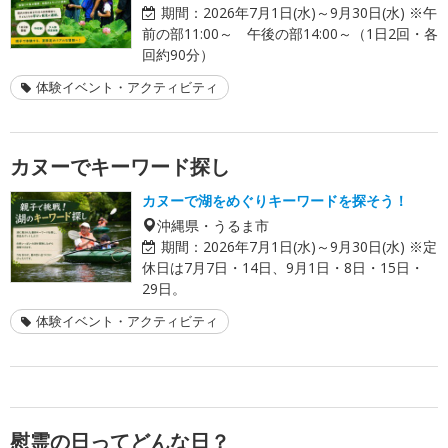
期間：
2026年7月1日(水)～9月30日(水) ※午
前の部11:00～ 午後の部14:00～（1日2回・各
回約90分）
体験イベント・アクティビティ
カヌーでキーワード探し
カヌーで湖をめぐりキーワードを探そう！
沖縄県・うるま市
期間：
2026年7月1日(水)～9月30日(水) ※定
休日は7月7日・14日、9月1日・8日・15日・
29日。
体験イベント・アクティビティ
慰霊の日ってどんな日？