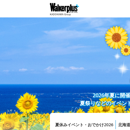
2026年夏に
夏祭りなどのイベン
夏休みイベント・おでかけ2026
北海