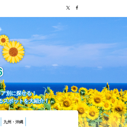
リア別に探せる！
るスポットを大紹介！
九州・沖縄