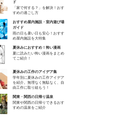
ド
「家で何する？」を解決！おす
すめの過ごし方
おすすめ屋内施設・室内遊び場
ガイド
雨の日も暑い日も安心！おすす
め屋内施設を大特集
夏休みにおすすめ！怖い漫画
夏に読みたい怖い漫画をまとめ
てご紹介！
夏休みの工作のアイデア集
学年別に夏休みの工作アイデア
を紹介。無理なく無駄なく、自
由工作に取り組もう！
関東・関西の日帰り温泉
関東や関西の日帰りできるおす
すめの温泉をご紹介