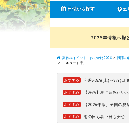
日付から探す
エ
2026年情報へ
夏休みイベント・おでかけ2026
関東の
エキュート品川
今週末8/8(土)～8/9
おすすめ
【漫画】夏に読みたい
おすすめ
【2026年版】全国の
おすすめ
雨の日も暑い日も安心
おすすめ