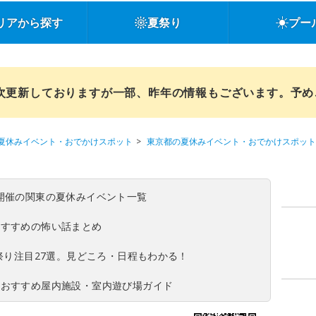
リアから探す
夏祭り
プー
順次更新しておりますが一部、昨年の情報もございます。予
夏休みイベント・おでかけスポット
東京都の夏休みイベント・おでかけスポット
(日)開催の関東の夏休みイベント一覧
おすすめの怖い話まとめ
夏祭り注目27選。見どころ・日程もわかる！
！おすすめ屋内施設・室内遊び場ガイド