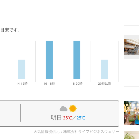
の目安です。
明日
35℃
／
25℃
天気情報提供元：株式会社ライフビジネスウェザー