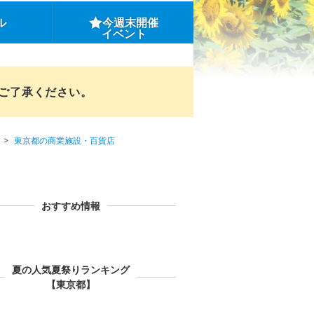
ル
今週末開催
イベント
めご了承ください。
東京都の商業施設・百貨店
おすすめ情報
夏の人気夏祭りランキング
【東京都】