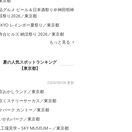
東京都
品グルメ ビール＆日本酒祭り＠神田明神
涼祭り2026／東京都
OKYO レインボー夏祭り／東京都
布台ヒルズ 納涼祭り 2026／東京都
もっと見る
夏の人気スポットランキング
【東京都】
2026/08/08 更新
京おかしランド／東京都
京ミステリーサーカス／東京都
ケパーク カントー／東京都
いかわパーク／東京都
AL工場見学～SKY MUSEUM～／東京都