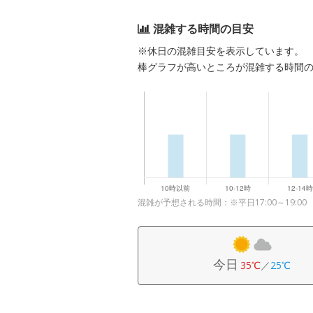
混雑する時間の目安
※休日の混雑目安を表示しています。
棒グラフが高いところが混雑する時間
混雑が予想される時間：※平日17:00～19:00
今日
35℃
／
25℃