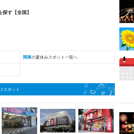
を探す【全国】
関東
の夏休みスポット一覧へ
けスポット