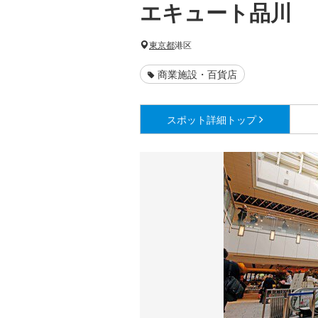
エキュート品川
東京都
港区
商業施設・百貨店
スポット詳細
トップ