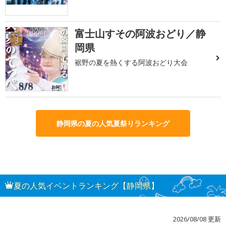
富士山すその阿波おどり／静
3
岡県
裾野の夏を熱くする阿波おどり大会
静岡県の夏の人気夏祭りランキング
夏の人気イベントランキング【静岡県】
2026/08/08 更新