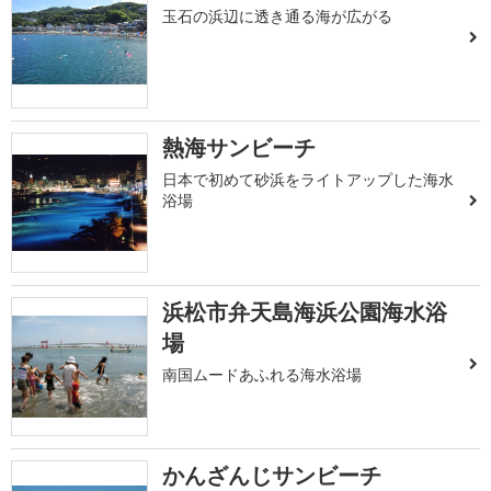
玉石の浜辺に透き通る海が広がる
熱海サンビーチ
日本で初めて砂浜をライトアップした海水
浴場
浜松市弁天島海浜公園海水浴
場
南国ムードあふれる海水浴場
かんざんじサンビーチ