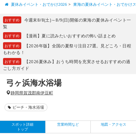
夏休みイベント・おでかけ2026
東海の夏休みイベント・おでかけ
今週末8/8(土)～8/9(日)開催の東海の夏休みイベント一
おすすめ
覧
【漫画】夏に読みたいおすすめの怖い話まとめ
おすすめ
【2026年版】全国の夏祭り注目27選。見どころ・日程
おすすめ
もわかる！
【2026夏休み】おうち時間を充実させるおすすめの過
おすすめ
ごし方ガイド
弓ヶ浜海水浴場
静岡県賀茂郡南伊豆町
ビーチ・海水浴場
スポット詳細
営業時間など
地図・アクセス
トップ