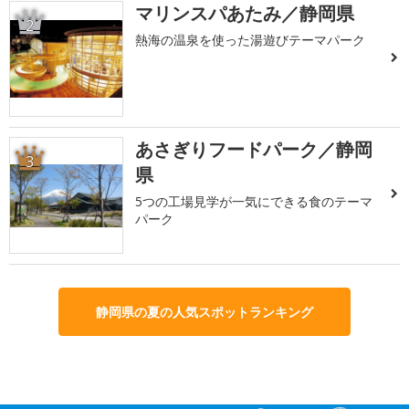
マリンスパあたみ／静岡県
2
熱海の温泉を使った湯遊びテーマパーク
あさぎりフードパーク／静岡
3
県
5つの工場見学が一気にできる食のテーマ
パーク
静岡県の夏の人気スポットランキング