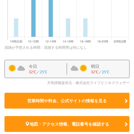
混雑が予想される時間：混雑する時間帯は特になし
今日
明日
32℃
／
25℃
32℃
／
25℃
天気情報提供元：株式会社ライフビジネスウェザー
営業時間や料金、公式サイトの
情報を見る
地図・アクセス情報、電話番号を確認する