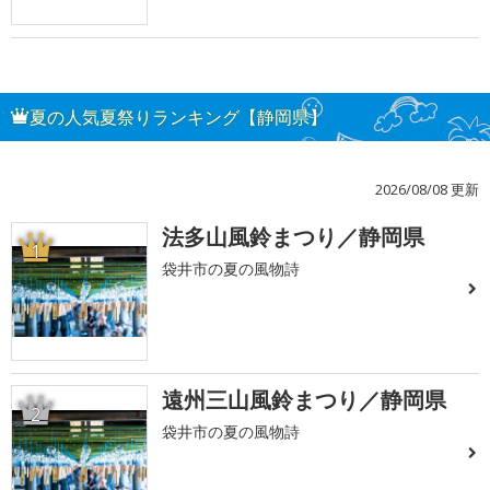
夏の人気夏祭りランキング【静岡県】
2026/08/08 更新
法多山風鈴まつり／静岡県
1
袋井市の夏の風物詩
遠州三山風鈴まつり／静岡県
2
袋井市の夏の風物詩