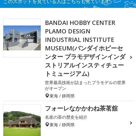
このスポットを見ている人はこちらも見ています
BANDAI HOBBY CENTER
PLAMO DESIGN
INDUSTRIAL INSTITUTE
MUSEUM(バンダイホビーセ
ンター プラモデザインインダ
ストリアルインスティチュー
トミュージアム)
世界最高技術が詰まったプラモデルの世界
がオープン
東海 / 静岡県
フォーレなかかわね茶茗舘
名産の茶の歴史を紹介
東海 / 静岡県