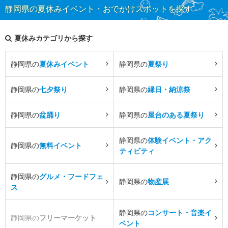
静岡県の夏休みイベント・おでかけスポットを探す
夏休みカテゴリから探す
静岡県の
夏休みイベント
静岡県の
夏祭り
静岡県の
七夕祭り
静岡県の
縁日・納涼祭
静岡県の
盆踊り
静岡県の
屋台のある夏祭り
静岡県の
体験イベント・アク
静岡県の
無料イベント
ティビティ
静岡県の
グルメ・フードフェ
静岡県の
物産展
ス
静岡県の
コンサート・音楽イ
静岡県の
フリーマーケット
ベント