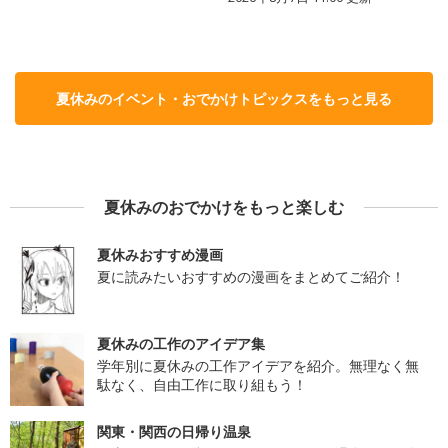
夏休みのイベント・おでかけトピックスをもっと見る
夏休みのおでかけをもっと楽しむ
夏休みおすすめ漫画
夏に読みたいおすすめの漫画をまとめてご紹介！
夏休みの工作のアイデア集
学年別に夏休みの工作アイデアを紹介。無理なく無
駄なく、自由工作に取り組もう！
関東・関西の日帰り温泉