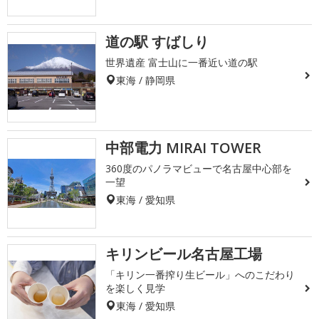
道の駅 すばしり
世界遺産 富士山に一番近い道の駅
東海 / 静岡県
中部電力 MIRAI TOWER
360度のパノラマビューで名古屋中心部を
一望
東海 / 愛知県
キリンビール名古屋工場
「キリン一番搾り生ビール」へのこだわり
を楽しく見学
東海 / 愛知県