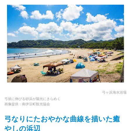
弓ヶ浜海水浴場
弓状に伸びる砂浜が陽光にきらめく
画像提供：南伊豆町観光協会
弓なりにたおやかな曲線を描いた癒
やしの浜辺