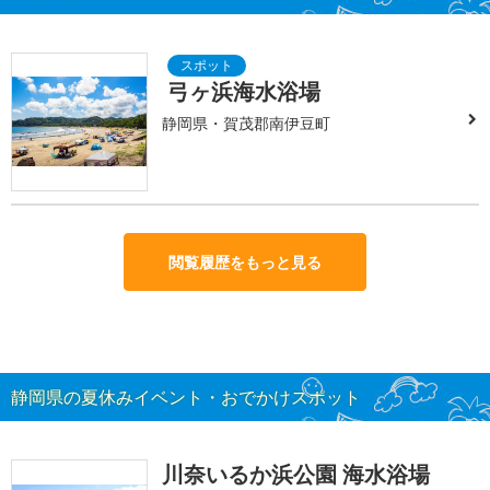
弓ヶ浜海水浴場
静岡県・賀茂郡南伊豆町
閲覧履歴をもっと見る
静岡県の夏休みイベント・おでかけスポット
川奈いるか浜公園 海水浴場