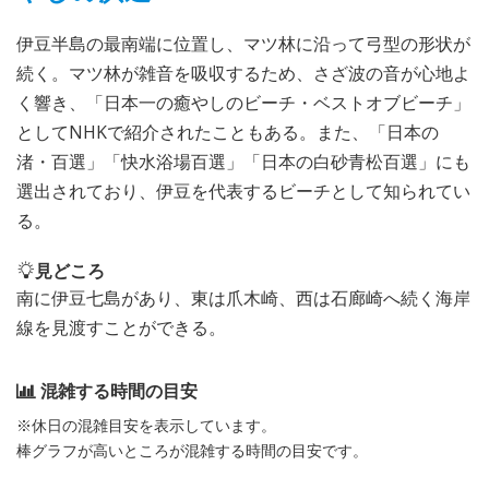
伊豆半島の最南端に位置し、マツ林に沿って弓型の形状が
続く。マツ林が雑音を吸収するため、さざ波の音が心地よ
く響き、「日本一の癒やしのビーチ・ベストオブビーチ」
としてNHKで紹介されたこともある。また、「日本の
渚・百選」「快水浴場百選」「日本の白砂青松百選」にも
選出されており、伊豆を代表するビーチとして知られてい
る。
見どころ
南に伊豆七島があり、東は爪木崎、西は石廊崎へ続く海岸
線を見渡すことができる。
混雑する時間の目安
※休日の混雑目安を表示しています。
棒グラフが高いところが混雑する時間の目安です。