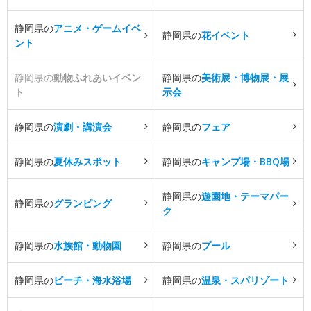
静岡県の
アニメ・ゲームイベ
静岡県の
花イベント
ント
静岡県の
動物ふれあいイベン
静岡県の
美術展・博物展・展
ト
示会
静岡県の
演劇・講演会
静岡県の
フェア
静岡県の
夏休みスポット
静岡県の
キャンプ場・BBQ場
静岡県の
遊園地・テーマパー
静岡県の
グランピング
ク
静岡県の
水族館・動物園
静岡県の
プール
静岡県の
ビーチ・海水浴場
静岡県の
温泉・スパリゾート