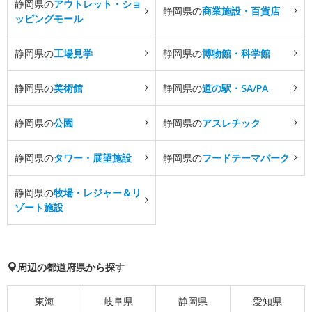
静岡県の
アウトレット・ショ
静岡県の
商業施設・百貨店
ッピングモール
静岡県の
工場見学
静岡県の
博物館・科学館
静岡県の
美術館
静岡県の
道の駅・SA/PA
静岡県の
公園
静岡県の
アスレチック
静岡県の
タワー・展望施設
静岡県の
フードテーマパーク
静岡県の
牧場・レジャー＆リ
ゾート施設
周辺の都道府県から探す
東海
岐阜県
静岡県
愛知県