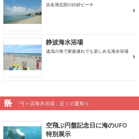
浜名湖北部の白砂ビーチ
静波海水浴場
遠浅の海で家族連れでも楽しめる海水浴場
「弓ヶ浜海水浴場」近くの夏祭り
空飛ぶ円盤記念日に海のUFO
特別展示