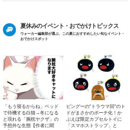
夏休みのイベント・おでかけトピックス
ウォーカー編集部が選ぶ、この夏におすすめしたい旬なイベント・
おでかけスポット
「もう寝るからね」ベッド
ピングーの“トラウマ回”のト
で待機する白猫→冬になる
ドがまさかのポーチ化！か
と現れる「腕枕ヤクザ」の
ぷえぼ限定カプセルトイに
予想外な生態【作者に聞
「スマホストラップ」と