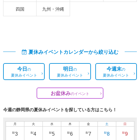
四国
九州・沖縄
夏休みイベントカレンダーから絞り込む
今日
明日
今週末
の
の
の
夏休みイベント
夏休みイベント
夏休みイベント
お盆休み
の
イベント
今週の静岡県の夏休みイベントを探している方はこちら！
月
火
水
木
金
土
日
8/
8/
8/
8/
8/
8/
8/
3
4
5
6
7
8
9