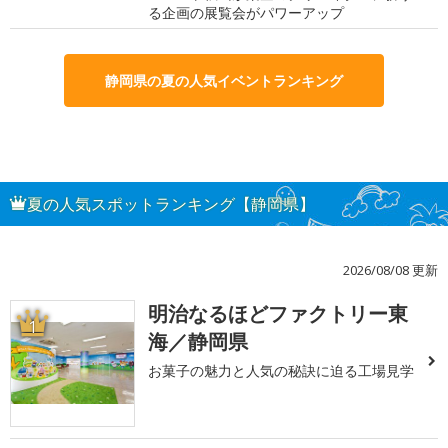
る企画の展覧会がパワーアップ
静岡県の夏の人気イベントランキング
夏の人気スポットランキング【静岡県】
2026/08/08 更新
明治なるほどファクトリー東
1
海／静岡県
お菓子の魅力と人気の秘訣に迫る工場見学