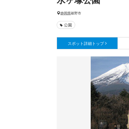
静岡県
裾野市
公園
スポット詳細
トップ