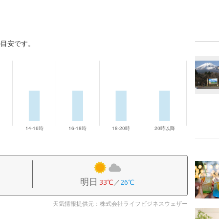
の目安です。
明日
33℃
／
26℃
天気情報提供元：株式会社ライフビジネスウェザー