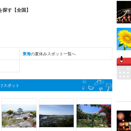
を探す【全国】
東海
の夏休みスポット一覧へ
けスポット