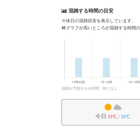
混雑する時間の目安
※休日の混雑目安を表示しています。
棒グラフが高いところが混雑する時間
混雑が予想される時間：特になし
今日
33℃
／
26℃