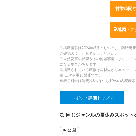
営業時間
地図・ア
※掲載情報は2024年6月のものです。随時
ご確認のうえ、おでかけください。
※自然災害の影響やその他諸事情により、イ
になる場合があります。
※掲載されている画像は取材先から本ページ
載(二次使用)は禁止です。
※表示料金は消費税8％ないし10％の内税表示
スポット詳細
トップ
同じジャンルの夏休みスポット
公園