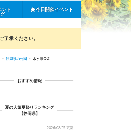
ベント
今日開催イベント
ング
めご了承ください。
静岡県の公園
水ヶ塚公園
おすすめ情報
夏の人気夏祭りランキング
【静岡県】
2026/08/07 更新