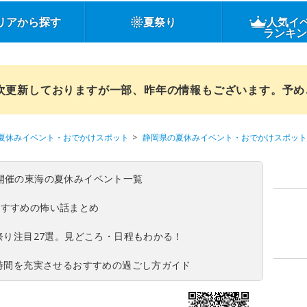
リアから探す
夏祭り
人気イ
ランキ
順次更新しておりますが一部、昨年の情報もございます。予
夏休みイベント・おでかけスポット
静岡県の夏休みイベント・おでかけスポット
(日)開催の東海の夏休みイベント一覧
おすすめの怖い話まとめ
夏祭り注目27選。見どころ・日程もわかる！
ち時間を充実させるおすすめの過ごし方ガイド