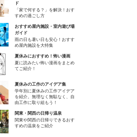
ド
「家で何する？」を解決！おす
すめの過ごし方
おすすめ屋内施設・室内遊び場
ガイド
雨の日も暑い日も安心！おすす
め屋内施設を大特集
夏休みにおすすめ！怖い漫画
夏に読みたい怖い漫画をまとめ
てご紹介！
夏休みの工作のアイデア集
学年別に夏休みの工作アイデア
を紹介。無理なく無駄なく、自
由工作に取り組もう！
関東・関西の日帰り温泉
関東や関西の日帰りできるおす
すめの温泉をご紹介