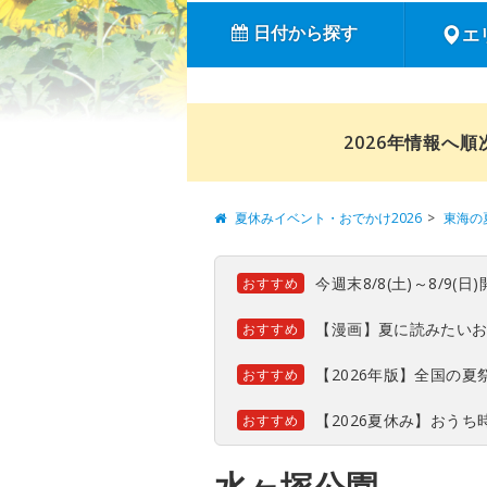
日付から探す
エ
2026年情報へ
夏休みイベント・おでかけ2026
東海の
今週末8/8(土)～8/9
おすすめ
【漫画】夏に読みたい
おすすめ
【2026年版】全国の
おすすめ
【2026夏休み】おう
おすすめ
水ヶ塚公園