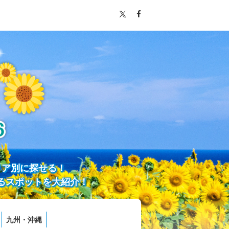
リア別に探せる！
るスポットを大紹介！
九州・沖縄