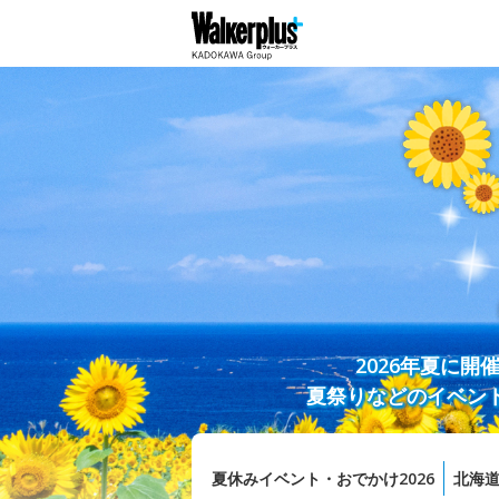
2026年夏に
夏祭りなどのイベン
夏休みイベント・おでかけ2026
北海