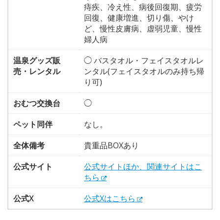
痔疾、冷え性、病後回復期、疲労
回復、健康増進、切り傷、やけ
ど、慢性皮膚病、虚弱児童、慢性
婦人病
温泉グッズ販
◯ バスタオル・フェイスタオルレ
売・レンタル
ンタル(フェイスタオルのみ持ち帰
り可)
おむつ交換台
◯
ペット同伴
なし。
全体備考
貴重品BOXあり
公式サイト
公式サイトほか、関連サイトはこ
ちら
公式X
公式Xはこちら