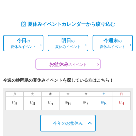
夏休みイベントカレンダーから絞り込む
今日
明日
今週末
の
の
の
夏休みイベント
夏休みイベント
夏休みイベント
お盆休み
の
イベント
今週の静岡県の夏休みイベントを探している方はこちら！
月
火
水
木
金
土
日
8/
8/
8/
8/
8/
8/
8/
3
4
5
6
7
8
9
今年のお盆休み