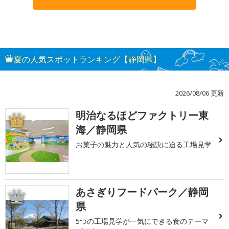
夏の人気スポットランキング【静岡県】
2026/08/06 更新
明治なるほどファクトリー東
1
海／静岡県
お菓子の魅力と人気の秘訣に迫る工場見学
あさぎりフードパーク／静岡
2
県
5つの工場見学が一気にできる食のテーマ