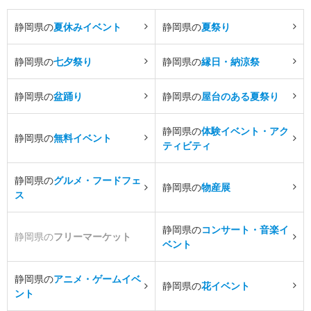
静岡県の
夏休みイベント
静岡県の
夏祭り
静岡県の
七夕祭り
静岡県の
縁日・納涼祭
静岡県の
盆踊り
静岡県の
屋台のある夏祭り
静岡県の
体験イベント・アク
静岡県の
無料イベント
ティビティ
静岡県の
グルメ・フードフェ
静岡県の
物産展
ス
静岡県の
コンサート・音楽イ
静岡県の
フリーマーケット
ベント
静岡県の
アニメ・ゲームイベ
静岡県の
花イベント
ント