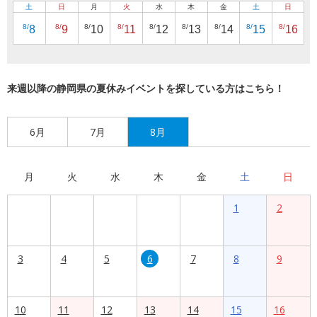
土
日
月
火
水
木
金
土
日
8/
8/
8/
8/
8/
8/
8/
8/
8/
8
9
10
11
12
13
14
15
16
来週以降の静岡県の夏休みイベントを探している方はこちら！
6月
7月
8月
月
火
水
木
金
土
日
1
2
3
4
5
6
7
8
9
10
11
12
13
14
15
16