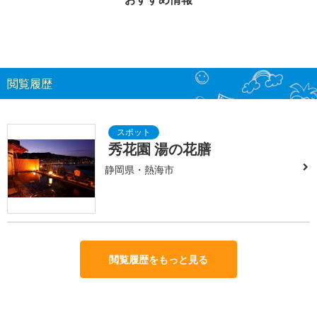
閲覧履歴
秀花園 湯の花膳
静岡県・熱海市
閲覧履歴をもっと見る