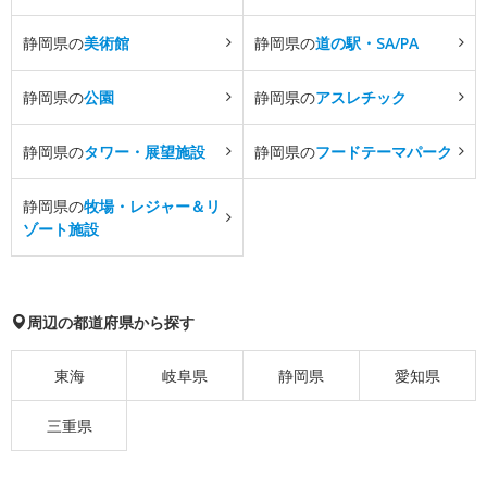
静岡県の
美術館
静岡県の
道の駅・SA/PA
静岡県の
公園
静岡県の
アスレチック
静岡県の
タワー・展望施設
静岡県の
フードテーマパーク
静岡県の
牧場・レジャー＆リ
ゾート施設
周辺の都道府県から探す
東海
岐阜県
静岡県
愛知県
三重県