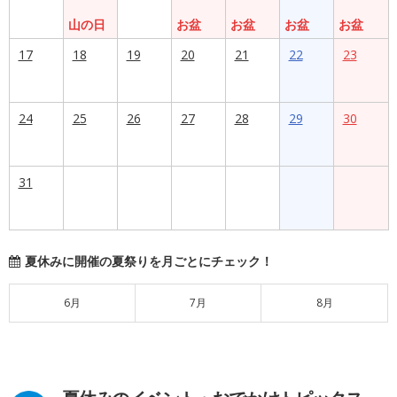
山の日
お盆
お盆
お盆
お盆
17
18
19
20
21
22
23
24
25
26
27
28
29
30
31
夏休みに開催の夏祭りを月ごとにチェック！
6月
7月
8月