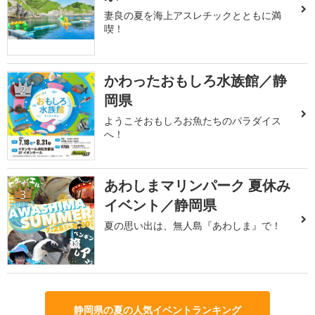
妻良の夏を海上アスレチックとともに満
喫！
かわったおもしろ水族館／静
2
岡県
ようこそおもしろお魚たちのパラダイス
へ！
あわしまマリンパーク 夏休み
3
イベント／静岡県
夏の思い出は、無人島『あわしま』で！
静岡県の夏の人気イベントランキング