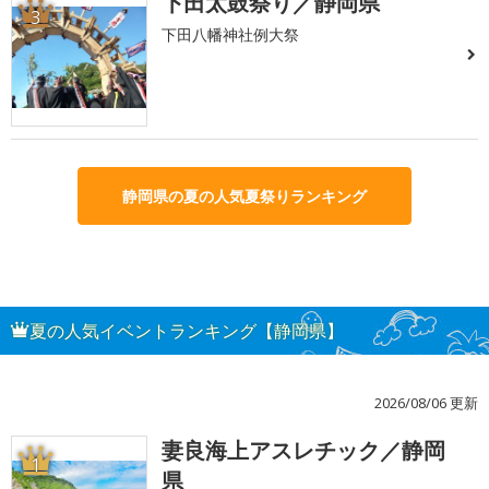
下田太鼓祭り／静岡県
3
下田八幡神社例大祭
静岡県の夏の人気夏祭りランキング
夏の人気イベントランキング【静岡県】
2026/08/06 更新
妻良海上アスレチック／静岡
1
県