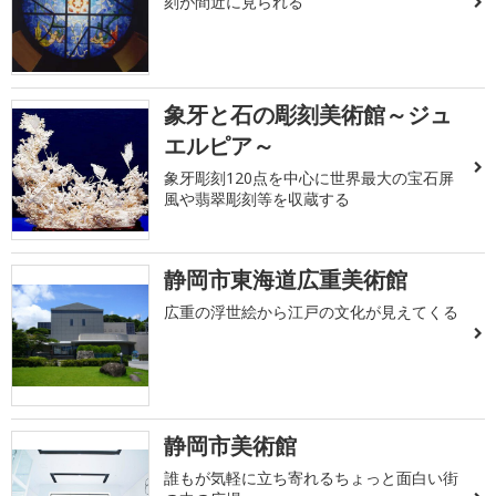
刻が間近に見られる
象牙と石の彫刻美術館～ジュ
エルピア～
象牙彫刻120点を中心に世界最大の宝石屏
風や翡翠彫刻等を収蔵する
静岡市東海道広重美術館
広重の浮世絵から江戸の文化が見えてくる
静岡市美術館
誰もが気軽に立ち寄れるちょっと面白い街