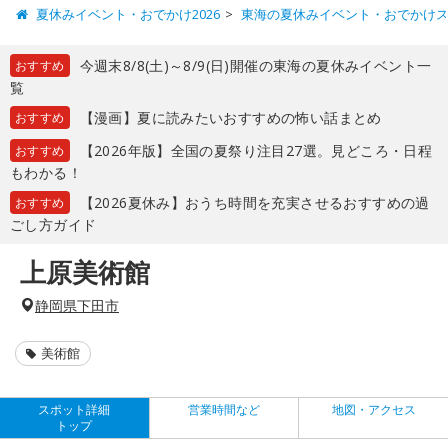
夏休みイベント・おでかけ2026
東海の夏休みイベント・おでかけ
今週末8/8(土)～8/9(日)開催の東海の夏休みイベント一
おすすめ
覧
【漫画】夏に読みたいおすすめの怖い話まとめ
おすすめ
【2026年版】全国の夏祭り注目27選。見どころ・日程
おすすめ
もわかる！
【2026夏休み】おうち時間を充実させるおすすめの過
おすすめ
ごし方ガイド
上原美術館
静岡県下田市
美術館
スポット詳細
営業時間など
地図・アクセス
トップ