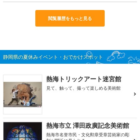
閲覧履歴をもっと見る
静岡県の夏休みイベント・おでかけスポット
熱海トリックアート迷宮館
見て、触って、撮って楽しめる美術館
熱海市立 澤田政廣記念美術館
熱海市名誉市民・文化勲章受章芸術家の彫