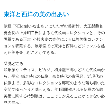
東洋と西洋の美の出あい
伊豆･下田の静かな山あいにたたずむ美術館。大正製薬名
誉会長の上原昭二氏による近代絵画コレクションと、その
両親である正吉･小枝夫妻の寄付による仏教美術コレクシ
ョンを収蔵する。展示室では東洋と西洋などジャンルを越
えた美を楽しむことができる。
見どころ
印象派やマティス、ピカソ、梅原龍三郎などの近代絵画か
ら、平安･鎌倉時代の仏像、奈良時代の古写経、近現代の
仏像まで、多彩なコレクションを邸宅のような落ち着いた
空間でゆったりと味わえる。年1回開催される伊豆の仏教
美術に関する特別展は、ここでしか見ることができない必
見の展示。