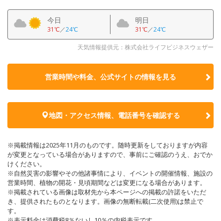
今日
明日
31℃
／
24℃
31℃
／
24℃
天気情報提供元：株式会社ライフビジネスウェザー
営業時間や料金、公式サイトの
情報を見る
地図・アクセス情報、電話番号を確認する
※掲載情報は2025年11月のものです。随時更新をしておりますが内容
が変更となっている場合がありますので、事前にご確認のうえ、おでか
けください。
※自然災害の影響やその他諸事情により、イベントの開催情報、施設の
営業時間、植物の開花・見頃期間などは変更になる場合があります。
※掲載されている画像は取材先から本ページへの掲載の許諾をいただ
き、提供されたものとなります。画像の無断転載(二次使用)は禁止で
す。
※表示料金は消費税8％ないし10％の内税表示です。