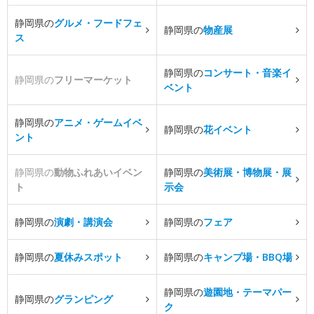
静岡県の
グルメ・フードフェ
静岡県の
物産展
ス
静岡県の
コンサート・音楽イ
静岡県の
フリーマーケット
ベント
静岡県の
アニメ・ゲームイベ
静岡県の
花イベント
ント
静岡県の
動物ふれあいイベン
静岡県の
美術展・博物展・展
ト
示会
静岡県の
演劇・講演会
静岡県の
フェア
静岡県の
夏休みスポット
静岡県の
キャンプ場・BBQ場
静岡県の
遊園地・テーマパー
静岡県の
グランピング
ク