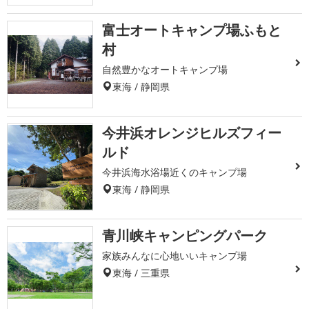
富士オートキャンプ場ふもと
村
自然豊かなオートキャンプ場
東海 / 静岡県
今井浜オレンジヒルズフィー
ルド
今井浜海水浴場近くのキャンプ場
東海 / 静岡県
青川峡キャンピングパーク
家族みんなに心地いいキャンプ場
東海 / 三重県