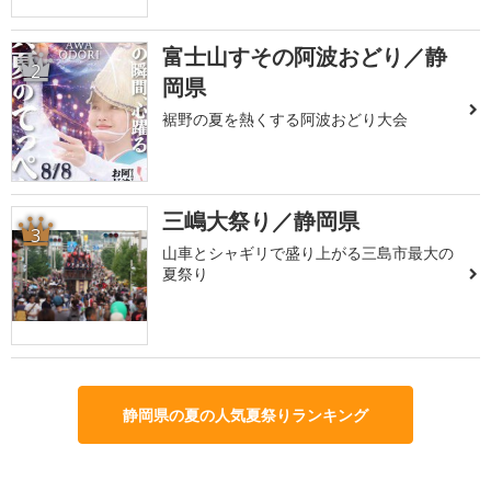
富士山すその阿波おどり／静
2
岡県
裾野の夏を熱くする阿波おどり大会
三嶋大祭り／静岡県
3
山車とシャギリで盛り上がる三島市最大の
夏祭り
静岡県の夏の人気夏祭りランキング