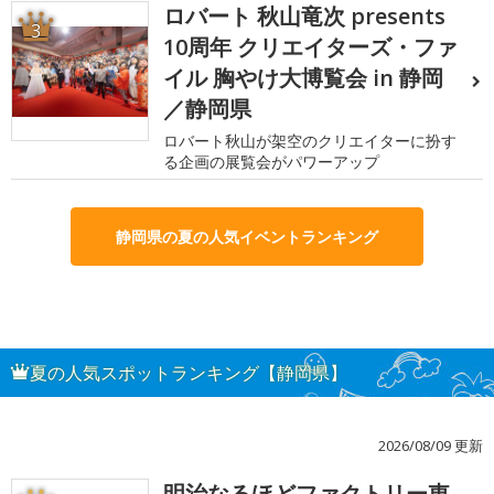
ロバート 秋山竜次 presents
3
10周年 クリエイターズ・ファ
イル 胸やけ大博覧会 in 静岡
／静岡県
ロバート秋山が架空のクリエイターに扮す
る企画の展覧会がパワーアップ
静岡県の夏の人気イベントランキング
夏の人気スポットランキング【静岡県】
2026/08/09 更新
明治なるほどファクトリー東