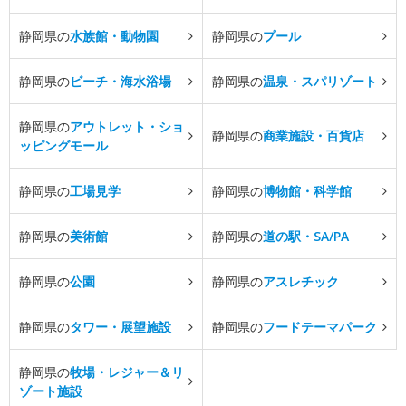
静岡県の
水族館・動物園
静岡県の
プール
静岡県の
ビーチ・海水浴場
静岡県の
温泉・スパリゾート
静岡県の
アウトレット・ショ
静岡県の
商業施設・百貨店
ッピングモール
静岡県の
工場見学
静岡県の
博物館・科学館
静岡県の
美術館
静岡県の
道の駅・SA/PA
静岡県の
公園
静岡県の
アスレチック
静岡県の
タワー・展望施設
静岡県の
フードテーマパーク
静岡県の
牧場・レジャー＆リ
ゾート施設