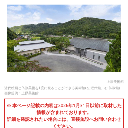
上原美術館
近代絵画と仏教美術を1度に観ることができる美術館(左:近代館、右:仏教館)
画像提供：上原美術館
※ 本ページ記載の内容は2026年1月31日以前に取材した
情報が含まれております。
詳細を確認されたい場合には、直接施設へお問い合わせ
ください。