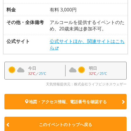
料金
有料 3,000円
その他・全体備考
アルコールを提供するイベントのた
め、20歳未満は参加不可。
公式サイト
公式サイトほか、関連サイトはこち
ら
今日
明日
32℃
／
25℃
32℃
／
25℃
天気情報提供元：株式会社ライフビジネスウェザー
地図・アクセス情報、電話番号を確認する
このイベントのトップへ戻る