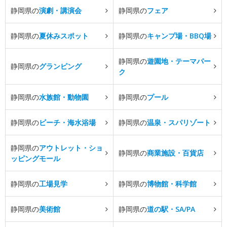
静岡県の
演劇・講演会
静岡県の
フェア
静岡県の
夏休みスポット
静岡県の
キャンプ場・BBQ場
静岡県の
遊園地・テーマパー
静岡県の
グランピング
ク
静岡県の
水族館・動物園
静岡県の
プール
静岡県の
ビーチ・海水浴場
静岡県の
温泉・スパリゾート
静岡県の
アウトレット・ショ
静岡県の
商業施設・百貨店
ッピングモール
静岡県の
工場見学
静岡県の
博物館・科学館
静岡県の
美術館
静岡県の
道の駅・SA/PA