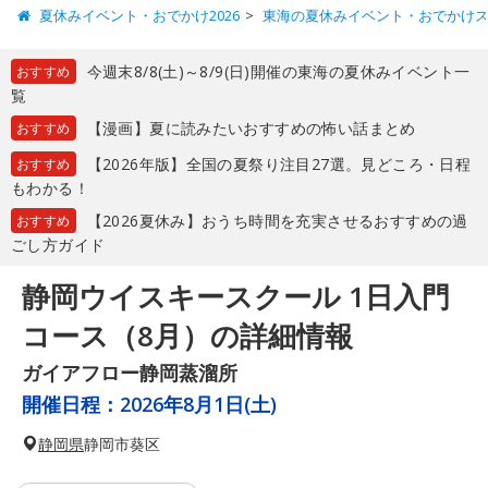
夏休みイベント・おでかけ2026
東海の夏休みイベント・おでかけ
今週末8/8(土)～8/9(日)開催の東海の夏休みイベント一
おすすめ
覧
【漫画】夏に読みたいおすすめの怖い話まとめ
おすすめ
【2026年版】全国の夏祭り注目27選。見どころ・日程
おすすめ
もわかる！
【2026夏休み】おうち時間を充実させるおすすめの過
おすすめ
ごし方ガイド
静岡ウイスキースクール 1日入門
コース（8月）の詳細情報
ガイアフロー静岡蒸溜所
開催日程：
2026年8月1日(土)
静岡県
静岡市葵区