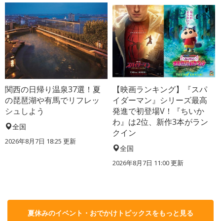
関西の日帰り温泉37選！夏
【映画ランキング】『スパ
の琵琶湖や有馬でリフレッ
イダーマン』シリーズ最高
シュしよう
発進で初登場V！『ちいか
わ』は2位、新作3本がラン
全国
クイン
2026年8月7日 18:25
更新
全国
2026年8月7日 11:00
更新
夏休みのイベント・おでかけトピックスをもっと見る