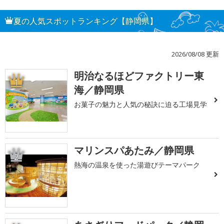
夏の人気スポットランキング【静岡県】
2026/08/08 更新
明治なるほどファクトリー東
1
海／静岡県
お菓子の魅力と人気の秘訣に迫る工場見学
マリンスパあたみ／静岡県
2
熱海の温泉を使った湯遊びテーマパーク