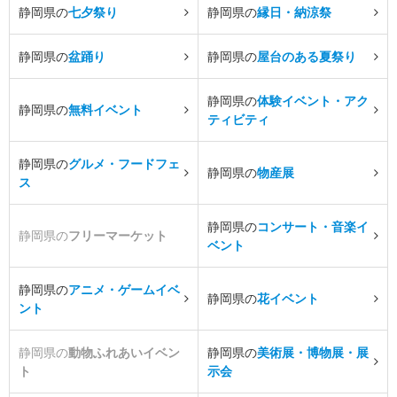
静岡県の
七夕祭り
静岡県の
縁日・納涼祭
静岡県の
盆踊り
静岡県の
屋台のある夏祭り
静岡県の
体験イベント・アク
静岡県の
無料イベント
ティビティ
静岡県の
グルメ・フードフェ
静岡県の
物産展
ス
静岡県の
コンサート・音楽イ
静岡県の
フリーマーケット
ベント
静岡県の
アニメ・ゲームイベ
静岡県の
花イベント
ント
静岡県の
動物ふれあいイベン
静岡県の
美術展・博物展・展
ト
示会