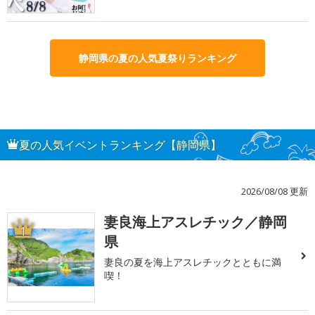
静岡県の夏の人気夏祭りランキング
夏の人気イベントランキング【静岡県】
2026/08/08 更新
妻良海上アスレチック／静岡
1
県
妻良の夏を海上アスレチックとともに満
喫！