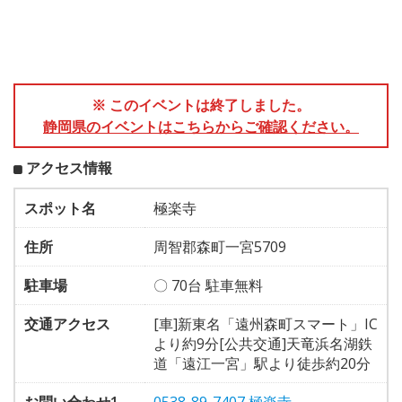
※ このイベントは終了しました。
静岡県のイベントはこちらからご確認ください。
アクセス情報
スポット名
極楽寺
住所
周智郡森町一宮5709
駐車場
〇 70台 駐車無料
交通アクセス
[車]新東名「遠州森町スマート」IC
より約9分[公共交通]天竜浜名湖鉄
道「遠江一宮」駅より徒歩約20分
お問い合わせ1
0538-89-7407 極楽寺