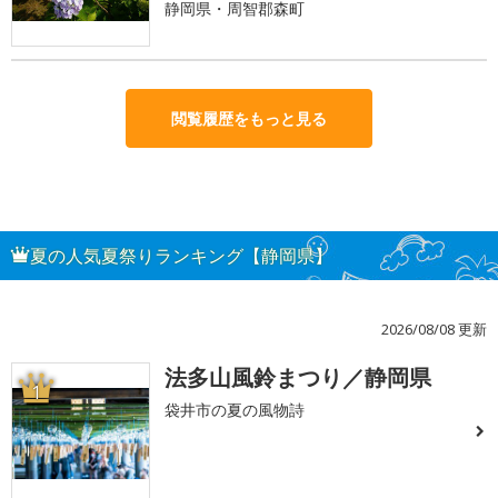
静岡県・周智郡森町
閲覧履歴をもっと見る
夏の人気夏祭りランキング【静岡県】
2026/08/08 更新
法多山風鈴まつり／静岡県
1
袋井市の夏の風物詩