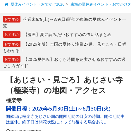
夏休みイベント・おでかけ2026
東海の夏休みイベント・おでかけ
今週末8/8(土)～8/9(日)開催の東海の夏休みイベント一
おすすめ
覧
【漫画】夏に読みたいおすすめの怖い話まとめ
おすすめ
【2026年版】全国の夏祭り注目27選。見どころ・日程
おすすめ
もわかる！
【2026夏休み】おうち時間を充実させるおすすめの過
おすすめ
ごし方ガイド
【あじさい・見ごろ】あじさい寺
（極楽寺）の地図・アクセス
極楽寺
開催日程：
2026年5月30日(土)～6月30日(火)
開催日は極楽寺あじさい園の開園期間の目安の時期。開催期間中
は無休。終了日は開花状況によって前後する場合あり。