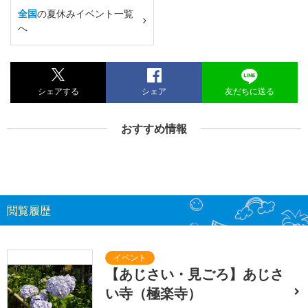
全国
の夏休みイベント一覧
へ
シェアする
シェア
友だちに送る
おすすめ情報
閲覧履歴
【あじさい・見ごろ】あじさ
い寺（極楽寺）