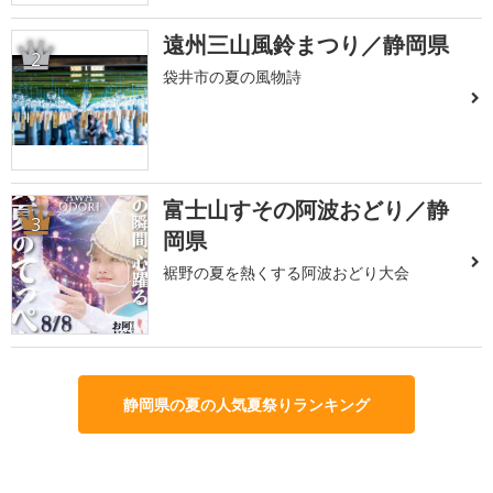
遠州三山風鈴まつり／静岡県
2
袋井市の夏の風物詩
富士山すその阿波おどり／静
3
岡県
裾野の夏を熱くする阿波おどり大会
静岡県の夏の人気夏祭りランキング