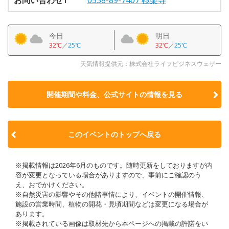
今日
明日
32℃
／
25℃
32℃
／
25℃
天気情報提供元：株式会社ライフビジネスウェザー
開催期間や料金、公式サイトの
情報を見る
このイベントのトップへ戻る
※掲載情報は2026年6月のものです。随時更新をしておりますが内
容が変更となっている場合がありますので、事前にご確認のう
え、おでかけください。
※自然災害の影響やその他諸事情により、イベントの開催情報、
施設の営業時間、植物の開花・見頃期間などは変更になる場合が
あります。
※掲載されている画像は取材先から本ページへの掲載の許諾をい