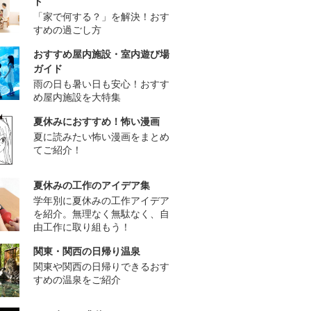
ド
「家で何する？」を解決！おす
すめの過ごし方
おすすめ屋内施設・室内遊び場
ガイド
雨の日も暑い日も安心！おすす
め屋内施設を大特集
夏休みにおすすめ！怖い漫画
夏に読みたい怖い漫画をまとめ
てご紹介！
夏休みの工作のアイデア集
学年別に夏休みの工作アイデア
を紹介。無理なく無駄なく、自
由工作に取り組もう！
関東・関西の日帰り温泉
関東や関西の日帰りできるおす
すめの温泉をご紹介