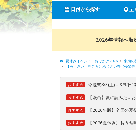
日付から探す
エ
2026年情報へ
夏休みイベント・おでかけ2026
東海の
【あじさい・見ごろ】あじさい寺（極楽寺
今週末8/8(土)～8/9
おすすめ
【漫画】夏に読みたい
おすすめ
【2026年版】全国の
おすすめ
【2026夏休み】おう
おすすめ