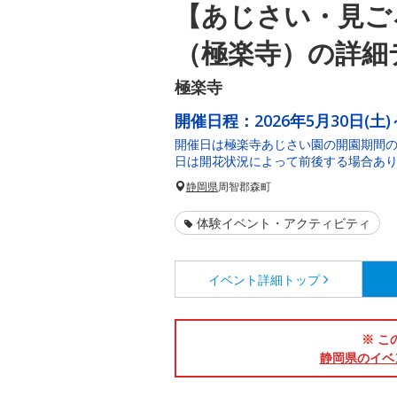
【あじさい・見ご
（極楽寺）の詳細
極楽寺
開催日程：
2026年5月30日(土)
開催日は極楽寺あじさい園の開園期間
日は開花状況によって前後する場合あ
静岡県
周智郡森町
体験イベント・アクティビティ
イベント詳細
トップ
※ こ
静岡県のイベ