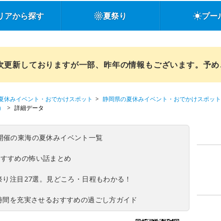
リアから探す
夏祭り
プー
順次更新しておりますが一部、昨年の情報もございます。予
夏休みイベント・おでかけスポット
静岡県の夏休みイベント・おでかけスポット
）
詳細データ
(日)開催の東海の夏休みイベント一覧
おすすめの怖い話まとめ
夏祭り注目27選。見どころ・日程もわかる！
ち時間を充実させるおすすめの過ごし方ガイド