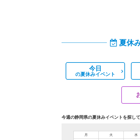
夏休
今日
の
夏休みイベント
今週の静岡県の夏休みイベントを探し
月
火
水