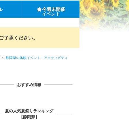
ル
今週末開催
イベント
めご了承ください。
静岡県の体験イベント・アクティビティ
おすすめ情報
夏の人気夏祭りランキング
【静岡県】