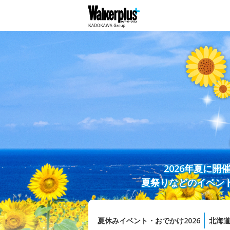
2026年夏に
夏祭りなどのイベン
夏休みイベント・おでかけ2026
北海