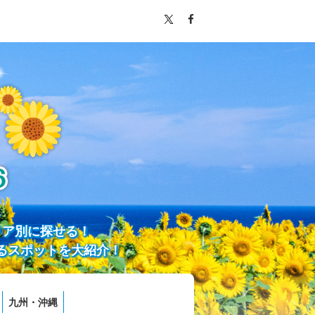
リア別に探せる！
るスポットを大紹介！
九州・沖縄