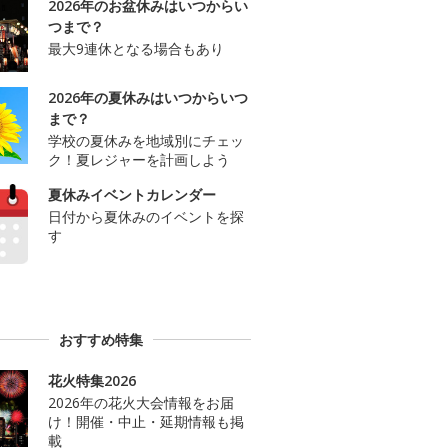
2026年のお盆休みはいつからい
つまで？
最大9連休となる場合もあり
2026年の夏休みはいつからいつ
まで？
学校の夏休みを地域別にチェッ
ク！夏レジャーを計画しよう
夏休みイベントカレンダー
日付から夏休みのイベントを探
す
おすすめ特集
花火特集2026
2026年の花火大会情報をお届
け！開催・中止・延期情報も掲
載