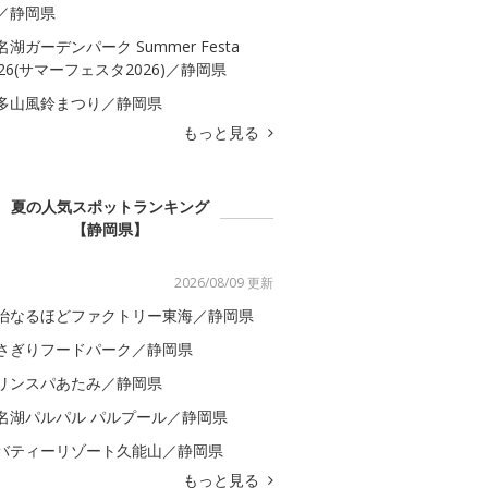
／静岡県
名湖ガーデンパーク Summer Festa
026(サマーフェスタ2026)／静岡県
多山風鈴まつり／静岡県
もっと見る
夏の人気スポットランキング
【静岡県】
2026/08/09 更新
治なるほどファクトリー東海／静岡県
さぎりフードパーク／静岡県
リンスパあたみ／静岡県
名湖パルパル パルプール／静岡県
バティーリゾート久能山／静岡県
もっと見る