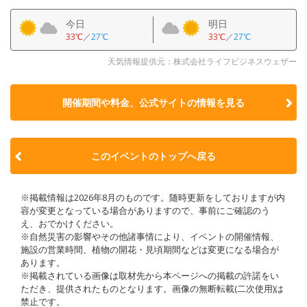
今日
明日
33℃
／
27℃
33℃
／
27℃
天気情報提供元：株式会社ライフビジネスウェザー
開催期間や料金、公式サイトの
情報を見る
このイベントのトップへ戻る
※掲載情報は2026年8月のものです。随時更新をしておりますが内
容が変更となっている場合がありますので、事前にご確認のう
え、おでかけください。
※自然災害の影響やその他諸事情により、イベントの開催情報、
施設の営業時間、植物の開花・見頃期間などは変更になる場合が
あります。
※掲載されている画像は取材先から本ページへの掲載の許諾をい
ただき、提供されたものとなります。画像の無断転載(二次使用)は
禁止です。