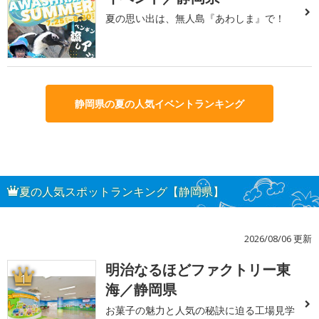
夏の思い出は、無人島『あわしま』で！
静岡県の夏の人気イベントランキング
夏の人気スポットランキング【静岡県】
2026/08/06 更新
明治なるほどファクトリー東
1
海／静岡県
お菓子の魅力と人気の秘訣に迫る工場見学