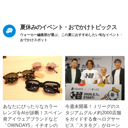
夏休みのイベント・おでかけトピックス
ウォーカー編集部が選ぶ、この夏におすすめしたい旬なイベント・
おでかけスポット
あなたにぴったりなカラー
今週末開幕！Ｊリーグのス
レンズをAIが診断！スペイン
タジアムグルメ約2000店舗
発アイウェアブランドなど
をガイドする食べログサー
「OWNDAYS」イチオシの
ビス「スタモグ」がローン