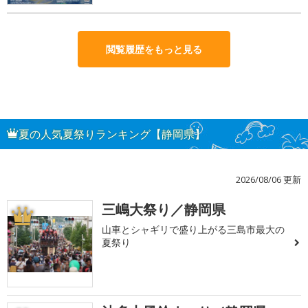
閲覧履歴をもっと見る
夏の人気夏祭りランキング【静岡県】
2026/08/06 更新
三嶋大祭り／静岡県
1
山車とシャギリで盛り上がる三島市最大の
夏祭り