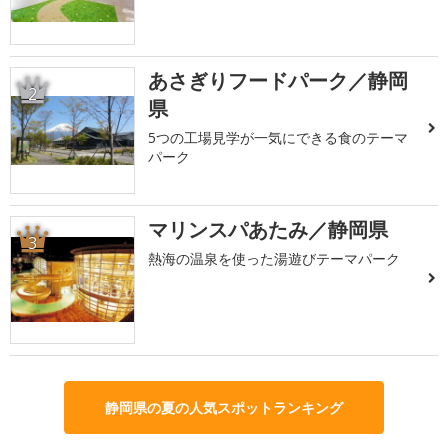
あさぎりフードパーク／静岡
2
県
5つの工場見学が一気にできる食のテーマ
パーク
マリンスパあたみ／静岡県
3
熱海の温泉を使った湯遊びテーマパーク
静岡県の夏の人気スポットランキング