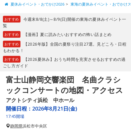
夏休みイベント・おでかけ2026
東海の夏休みイベント・おでかけ
今週末8/8(土)～8/9(日)開催の東海の夏休みイベント一
おすすめ
覧
【漫画】夏に読みたいおすすめの怖い話まとめ
おすすめ
【2026年版】全国の夏祭り注目27選。見どころ・日程
おすすめ
もわかる！
【2026夏休み】おうち時間を充実させるおすすめの過
おすすめ
ごし方ガイド
富士山静岡交響楽団 名曲クラシ
ックコンサートの地図・アクセス
アクトシティ浜松 中ホール
開催日程：
2026年8月21日(金)
17:45開場
静岡県
浜松市中央区