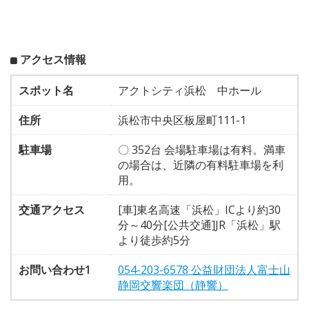
アクセス情報
スポット名
アクトシティ浜松 中ホール
住所
浜松市中央区板屋町111-1
駐車場
〇 352台 会場駐車場は有料。満車
の場合は、近隣の有料駐車場を利
用。
交通アクセス
[車]東名高速「浜松」ICより約30
分～40分[公共交通]JR「浜松」駅
より徒歩約5分
お問い合わせ1
054-203-6578 公益財団法人富士山
静岡交響楽団（静響）