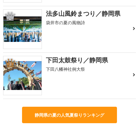
法多山風鈴まつり／静岡県
2
袋井市の夏の風物詩
下田太鼓祭り／静岡県
3
下田八幡神社例大祭
静岡県の夏の人気夏祭りランキング