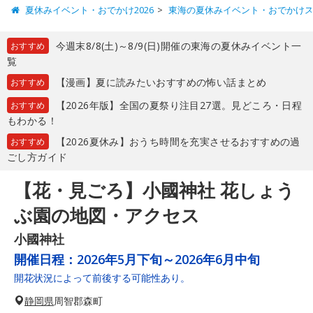
夏休みイベント・おでかけ2026
東海の夏休みイベント・おでかけ
今週末8/8(土)～8/9(日)開催の東海の夏休みイベント一
おすすめ
覧
【漫画】夏に読みたいおすすめの怖い話まとめ
おすすめ
【2026年版】全国の夏祭り注目27選。見どころ・日程
おすすめ
もわかる！
【2026夏休み】おうち時間を充実させるおすすめの過
おすすめ
ごし方ガイド
【花・見ごろ】小國神社 花しょう
ぶ園の地図・アクセス
小國神社
開催日程：
2026年5月下旬～2026年6月中旬
開花状況によって前後する可能性あり。
静岡県
周智郡森町