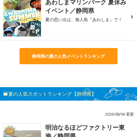
あわしまマリンパーク 夏休み
3
イベント／静岡県
夏の思い出は、無人島『あわしま』で！
静岡県の夏の人気イベントランキング
夏の人気スポットランキング【静岡県】
2026/08/06 更新
明治なるほどファクトリー東
1
海／静岡県