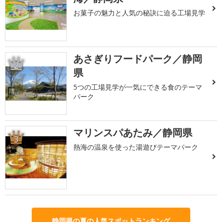
お菓子の魅力と人気の秘訣に迫る工場見学
あさぎりフードパーク／静岡
2
県
5つの工場見学が一気にできる食のテーマ
パーク
マリンスパあたみ／静岡県
3
熱海の温泉を使った湯遊びテーマパーク
静岡県の夏の人気スポットランキング