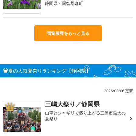
静岡県・周智郡森町
閲覧履歴をもっと見る
夏の人気夏祭りランキング【静岡県】
2026/08/06 更新
三嶋大祭り／静岡県
1
山車とシャギリで盛り上がる三島市最大の
夏祭り