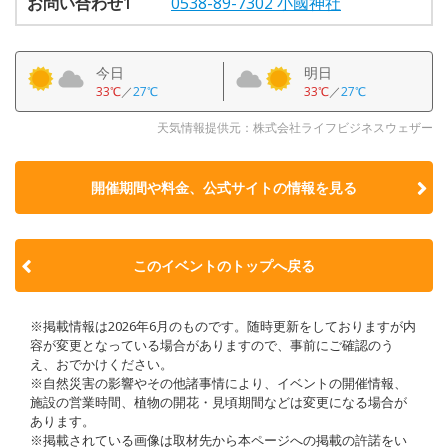
お問い合わせ1
0538-89-7302 小國神社
今日
明日
33℃
／
27℃
33℃
／
27℃
天気情報提供元：株式会社ライフビジネスウェザー
開催期間や料金、公式サイトの
情報を見る
このイベントのトップへ戻る
※掲載情報は2026年6月のものです。随時更新をしておりますが内
容が変更となっている場合がありますので、事前にご確認のう
え、おでかけください。
※自然災害の影響やその他諸事情により、イベントの開催情報、
施設の営業時間、植物の開花・見頃期間などは変更になる場合が
あります。
※掲載されている画像は取材先から本ページへの掲載の許諾をい