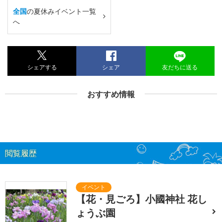
全国
の夏休みイベント一覧
へ
シェアする
シェア
友だちに送る
おすすめ情報
閲覧履歴
【花・見ごろ】小國神社 花し
ょうぶ園