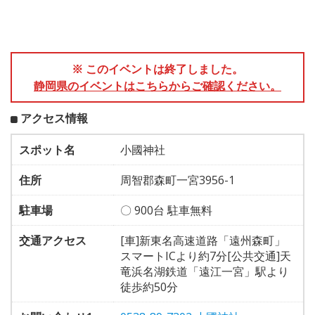
※ このイベントは終了しました。
静岡県のイベントはこちらからご確認ください。
アクセス情報
スポット名
小國神社
住所
周智郡森町一宮3956-1
駐車場
〇 900台 駐車無料
交通アクセス
[車]新東名高速道路「遠州森町」
スマートICより約7分[公共交通]天
竜浜名湖鉄道「遠江一宮」駅より
徒歩約50分