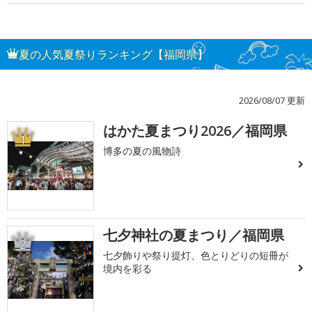
夏の人気夏祭りランキング【福岡県】
2026/08/07 更新
はかた夏まつり2026／福岡県
1
博多の夏の風物詩
七夕神社の夏まつり／福岡県
2
七夕飾りや祭り提灯、色とりどりの短冊が
境内を彩る