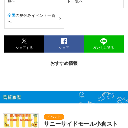
覧へ
ト一覧へ
全国
の夏休みイベント一覧
へ
シェアする
シェア
友だちに送る
おすすめ情報
閲覧履歴
サニーサイドモール小倉スト