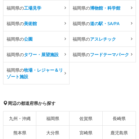
福岡県の
工場見学
福岡県の
博物館・科学館
福岡県の
美術館
福岡県の
道の駅・SA/PA
福岡県の
公園
福岡県の
アスレチック
福岡県の
タワー・展望施設
福岡県の
フードテーマパーク
福岡県の
牧場・レジャー＆リ
ゾート施設
周辺の都道府県から探す
九州・沖縄
福岡県
佐賀県
長崎県
熊本県
大分県
宮崎県
鹿児島県