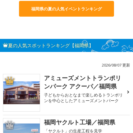
福岡県の夏の人気イベントランキング
夏の人気スポットランキング【福岡県】
2026/08/07 更新
アミューズメントトランポリ
1
ンパーク アクーパ／福岡県
子どもからおとなまで楽しめるトランポリ
ンを中心としたアミューズメントパーク
福岡ヤクルト工場／福岡県
2
「ヤクルト」の生産工程を見学