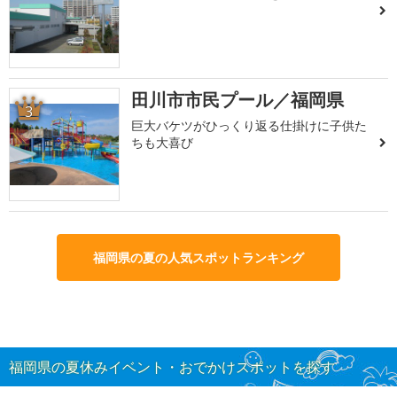
田川市市民プール／福岡県
3
巨大バケツがひっくり返る仕掛けに子供た
ちも大喜び
福岡県の夏の人気スポットランキング
福岡県の夏休みイベント・おでかけスポットを探す