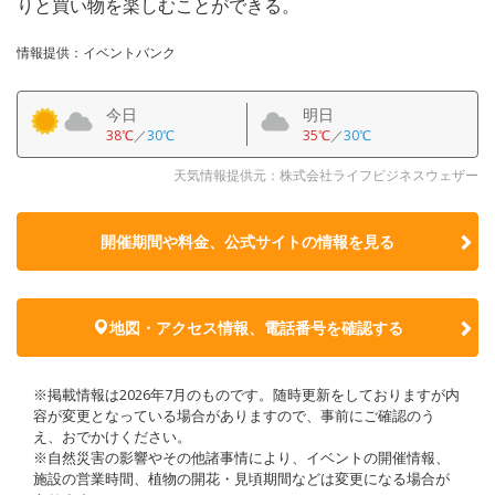
りと買い物を楽しむことができる。
情報提供：イベントバンク
今日
明日
38℃
／
30℃
35℃
／
30℃
天気情報提供元：株式会社ライフビジネスウェザー
開催期間や料金、公式サイトの
情報を見る
地図・アクセス情報、電話番号を確認する
※掲載情報は2026年7月のものです。随時更新をしておりますが内
容が変更となっている場合がありますので、事前にご確認のう
え、おでかけください。
※自然災害の影響やその他諸事情により、イベントの開催情報、
施設の営業時間、植物の開花・見頃期間などは変更になる場合が