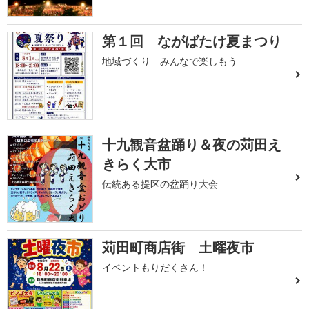
第１回 ながばたけ夏まつり
地域づくり みんなで楽しもう
十九観音盆踊り＆夜の苅田え
きらく大市
伝統ある提区の盆踊り大会
苅田町商店街 土曜夜市
イベントもりだくさん！