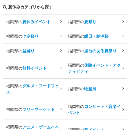
夏休みカテゴリから探す
福岡県の
夏休みイベント
福岡県の
夏祭り
福岡県の
七夕祭り
福岡県の
縁日・納涼祭
福岡県の
盆踊り
福岡県の
屋台のある夏祭り
福岡県の
体験イベント・アク
福岡県の
無料イベント
ティビティ
福岡県の
グルメ・フードフェ
福岡県の
物産展
ス
福岡県の
コンサート・音楽イ
福岡県の
フリーマーケット
ベント
福岡県の
アニメ・ゲームイベ
福岡県の
花イベント