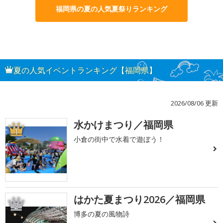
福岡県の夏の人気夏祭りランキング
夏の人気イベントランキング【福岡県】
2026/08/06 更新
水かけまつり／福岡県
1
小倉の街中で水着で遊ぼう！
はかた夏まつり2026／福岡県
2
博多の夏の風物詩