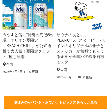
冷やすと缶に“沖縄の海”が出
サウナのあとに、
現、オリオン夏限定
PEANUTS。スヌーピーデザ
「BEACH CHILL」が公式通
インのオリジナルの冊子と
販で大人気！夏限定クラフ
ステッカーが無料でもらえ
ト2種も登場
る企画が全国33の温浴施設
でスタート
全国
全国
2026年8月4日 11:00
更新
2026年8月3日 18:00
更新
夏休みのイベント・おでかけトピックスをもっと見る