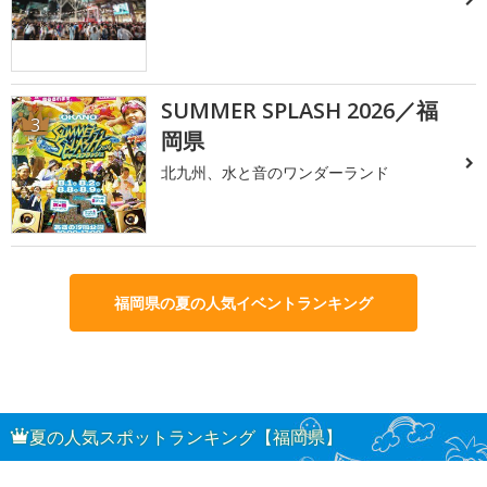
SUMMER SPLASH 2026／福
3
岡県
北九州、水と音のワンダーランド
福岡県の夏の人気イベントランキング
夏の人気スポットランキング【福岡県】