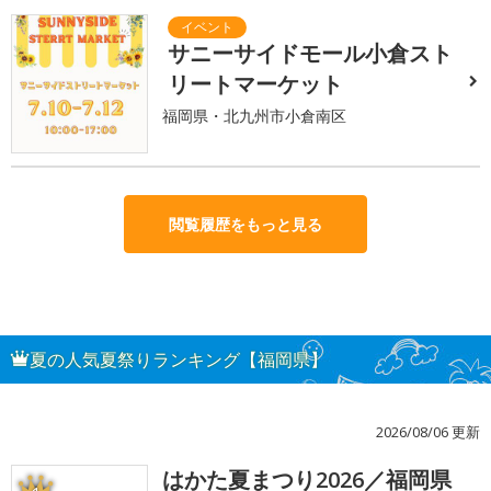
サニーサイドモール小倉スト
リートマーケット
福岡県・北九州市小倉南区
閲覧履歴をもっと見る
夏の人気夏祭りランキング【福岡県】
2026/08/06 更新
はかた夏まつり2026／福岡県