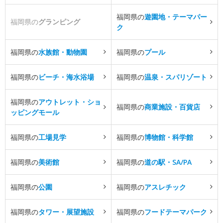
福岡県の
遊園地・テーマパー
福岡県の
グランピング
ク
福岡県の
水族館・動物園
福岡県の
プール
福岡県の
ビーチ・海水浴場
福岡県の
温泉・スパリゾート
福岡県の
アウトレット・ショ
福岡県の
商業施設・百貨店
ッピングモール
福岡県の
工場見学
福岡県の
博物館・科学館
福岡県の
美術館
福岡県の
道の駅・SA/PA
福岡県の
公園
福岡県の
アスレチック
福岡県の
タワー・展望施設
福岡県の
フードテーマパーク