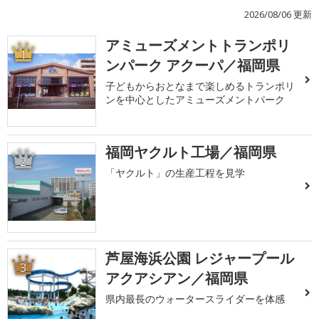
2026/08/06 更新
アミューズメントトランポリ
1
ンパーク アクーパ／福岡県
子どもからおとなまで楽しめるトランポリ
ンを中心としたアミューズメントパーク
福岡ヤクルト工場／福岡県
2
「ヤクルト」の生産工程を見学
芦屋海浜公園 レジャープール
3
アクアシアン／福岡県
県内最長のウォータースライダーを体感