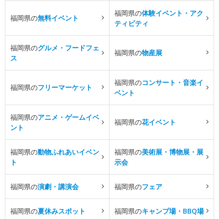
福岡県の
体験イベント・アク
福岡県の
無料イベント
ティビティ
福岡県の
グルメ・フードフェ
福岡県の
物産展
ス
福岡県の
コンサート・音楽イ
福岡県の
フリーマーケット
ベント
福岡県の
アニメ・ゲームイベ
福岡県の
花イベント
ント
福岡県の
動物ふれあいイベン
福岡県の
美術展・博物展・展
ト
示会
福岡県の
演劇・講演会
福岡県の
フェア
福岡県の
夏休みスポット
福岡県の
キャンプ場・BBQ場