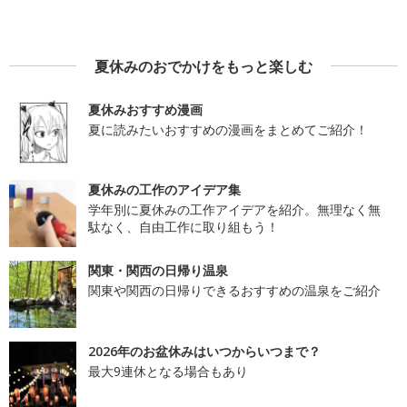
夏休みのおでかけをもっと楽しむ
夏休みおすすめ漫画
夏に読みたいおすすめの漫画をまとめてご紹介！
夏休みの工作のアイデア集
学年別に夏休みの工作アイデアを紹介。無理なく無
駄なく、自由工作に取り組もう！
関東・関西の日帰り温泉
関東や関西の日帰りできるおすすめの温泉をご紹介
2026年のお盆休みはいつからいつまで？
最大9連休となる場合もあり