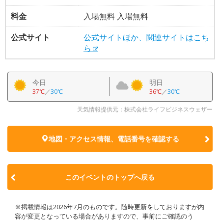
料金
入場無料 入場無料
公式サイト
公式サイトほか、関連サイトはこち
ら
今日
明日
37℃
／
30℃
36℃
／
30℃
天気情報提供元：株式会社ライフビジネスウェザー
地図・アクセス情報、電話番号を確認する
このイベントのトップへ戻る
※掲載情報は2026年7月のものです。随時更新をしておりますが内
容が変更となっている場合がありますので、事前にご確認のう