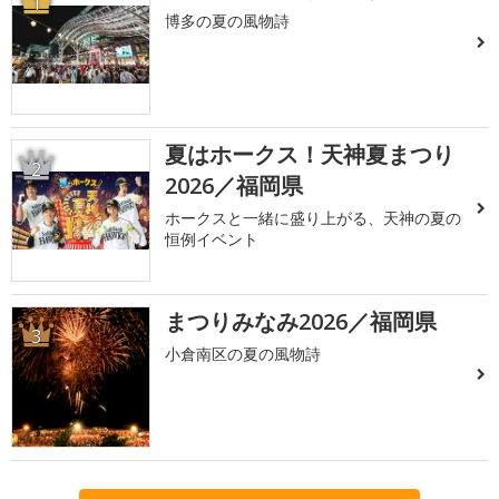
1
博多の夏の風物詩
夏はホークス！天神夏まつり
2
2026／福岡県
ホークスと一緒に盛り上がる、天神の夏の
恒例イベント
まつりみなみ2026／福岡県
3
小倉南区の夏の風物詩