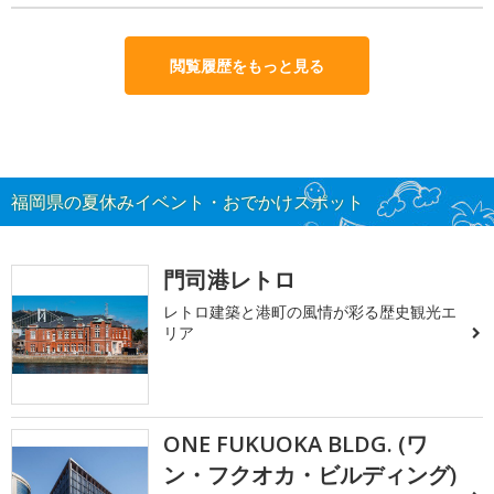
閲覧履歴をもっと見る
福岡県の夏休みイベント・おでかけスポット
門司港レトロ
レトロ建築と港町の風情が彩る歴史観光エ
リア
ONE FUKUOKA BLDG. (ワ
ン・フクオカ・ビルディング)