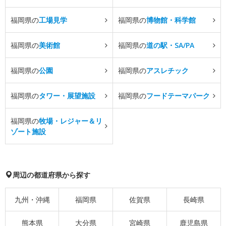
福岡県の
工場見学
福岡県の
博物館・科学館
福岡県の
美術館
福岡県の
道の駅・SA/PA
福岡県の
公園
福岡県の
アスレチック
福岡県の
タワー・展望施設
福岡県の
フードテーマパーク
福岡県の
牧場・レジャー＆リ
ゾート施設
周辺の都道府県から探す
九州・沖縄
福岡県
佐賀県
長崎県
熊本県
大分県
宮崎県
鹿児島県