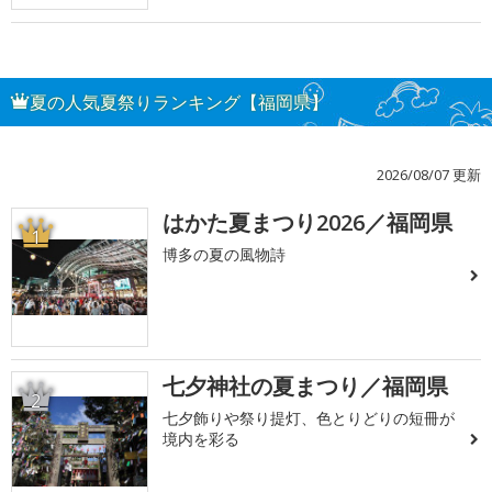
夏の人気夏祭りランキング【福岡県】
2026/08/07 更新
はかた夏まつり2026／福岡県
1
博多の夏の風物詩
七夕神社の夏まつり／福岡県
2
七夕飾りや祭り提灯、色とりどりの短冊が
境内を彩る