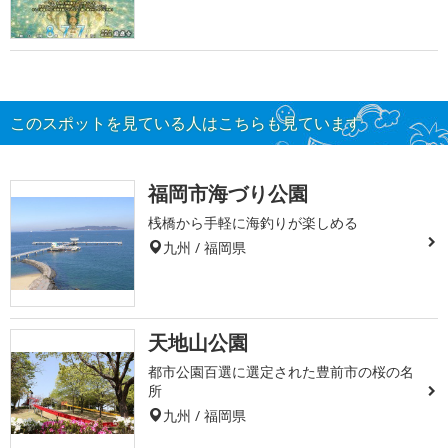
このスポットを見ている人はこちらも見ています
福岡市海づり公園
桟橋から手軽に海釣りが楽しめる
九州 / 福岡県
天地山公園
都市公園百選に選定された豊前市の桜の名
所
九州 / 福岡県