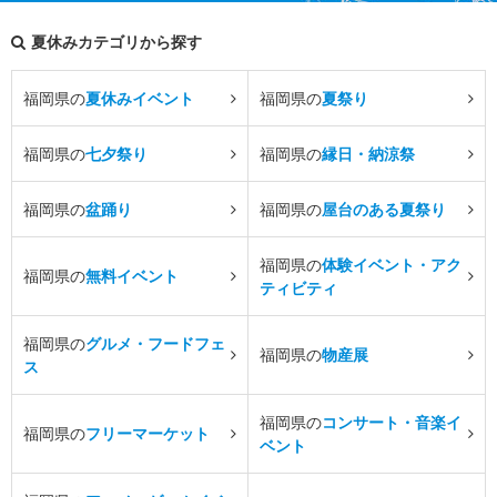
夏休みカテゴリから探す
福岡県の
夏休みイベント
福岡県の
夏祭り
福岡県の
七夕祭り
福岡県の
縁日・納涼祭
福岡県の
盆踊り
福岡県の
屋台のある夏祭り
福岡県の
体験イベント・アク
福岡県の
無料イベント
ティビティ
福岡県の
グルメ・フードフェ
福岡県の
物産展
ス
福岡県の
コンサート・音楽イ
福岡県の
フリーマーケット
ベント