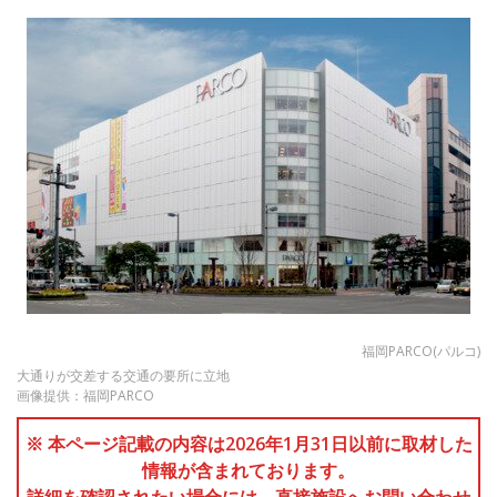
福岡PARCO(パルコ)
大通りが交差する交通の要所に立地
画像提供：福岡PARCO
※ 本ページ記載の内容は2026年1月31日以前に取材した
情報が含まれております。
詳細を確認されたい場合には、直接施設へお問い合わせ