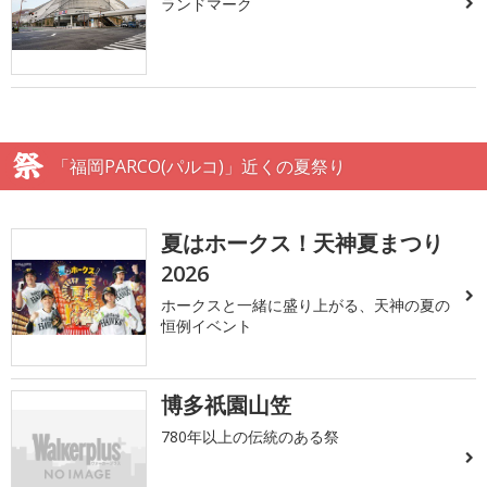
ランドマーク
「福岡PARCO(パルコ)」近くの夏祭り
夏はホークス！天神夏まつり
2026
ホークスと一緒に盛り上がる、天神の夏の
恒例イベント
博多祇園山笠
780年以上の伝統のある祭