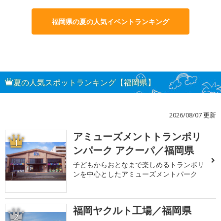
福岡県の夏の人気イベントランキング
夏の人気スポットランキング【福岡県】
2026/08/07 更新
アミューズメントトランポリ
1
ンパーク アクーパ／福岡県
子どもからおとなまで楽しめるトランポリ
ンを中心としたアミューズメントパーク
福岡ヤクルト工場／福岡県
2