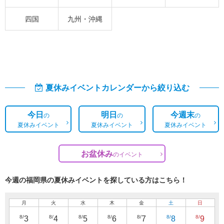
四国
九州・沖縄
夏休みイベントカレンダーから絞り込む
今日
明日
今週末
の
の
の
夏休みイベント
夏休みイベント
夏休みイベント
お盆休み
の
イベント
今週の福岡県の夏休みイベントを探している方はこちら！
月
火
水
木
金
土
日
8/
8/
8/
8/
8/
8/
8/
3
4
5
6
7
8
9