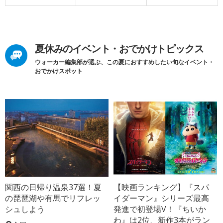
夏休みのイベント・おでかけトピックス
ウォーカー編集部が選ぶ、この夏におすすめしたい旬なイベント・
おでかけスポット
関西の日帰り温泉37選！夏
【映画ランキング】『スパ
の琵琶湖や有馬でリフレッ
イダーマン』シリーズ最高
シュしよう
発進で初登場V！『ちいか
わ』は2位、新作3本がラン