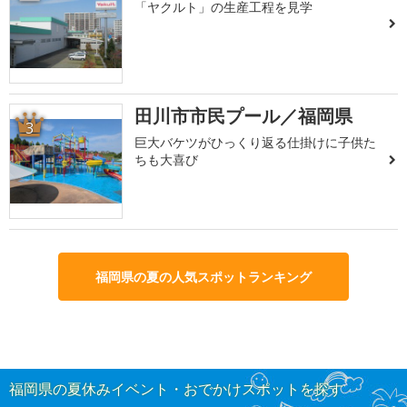
「ヤクルト」の生産工程を見学
田川市市民プール／福岡県
3
巨大バケツがひっくり返る仕掛けに子供た
ちも大喜び
福岡県の夏の人気スポットランキング
福岡県の夏休みイベント・おでかけスポットを探す