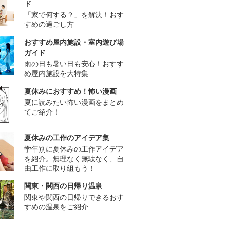
ド
「家で何する？」を解決！おす
すめの過ごし方
おすすめ屋内施設・室内遊び場
ガイド
雨の日も暑い日も安心！おすす
め屋内施設を大特集
夏休みにおすすめ！怖い漫画
夏に読みたい怖い漫画をまとめ
てご紹介！
夏休みの工作のアイデア集
学年別に夏休みの工作アイデア
を紹介。無理なく無駄なく、自
由工作に取り組もう！
関東・関西の日帰り温泉
関東や関西の日帰りできるおす
すめの温泉をご紹介