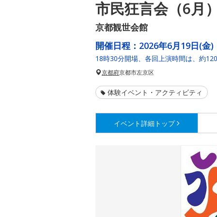
市民狂言会（6月
京都観世会館
開催日程：
2026年6月19日(金)
18時30分開場、各回上演時間は、約12
京都府
京都市左京区
体験イベント・アクティビティ
イベント詳細
トップ