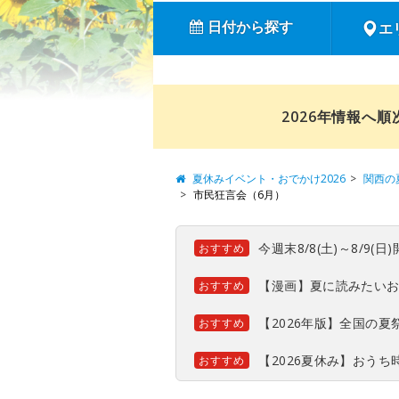
日付から探す
エ
2026年情報へ
夏休みイベント・おでかけ2026
関西の
市民狂言会（6月）
今週末8/8(土)～8/9
おすすめ
【漫画】夏に読みたい
おすすめ
【2026年版】全国の
おすすめ
【2026夏休み】おう
おすすめ