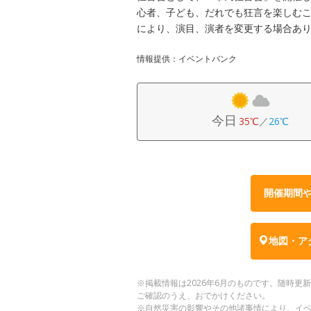
心者、子ども、だれでも狂言を楽しむこ
により、演目、演者を変更する場合あ
情報提供：イベントバンク
今日
35℃
／
26℃
開催期間
地図・ア
※掲載情報は2026年6月のものです。随時
ご確認のうえ、おでかけください。
※自然災害の影響やその他諸事情により、イ