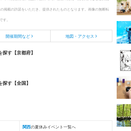
への掲載の許諾をいただき、提供されたものとなります。画像の無断転
です。
開催期間など
地図・アクセス
を探す【京都府】
を探す【全国】
関西
の夏休みイベント一覧へ