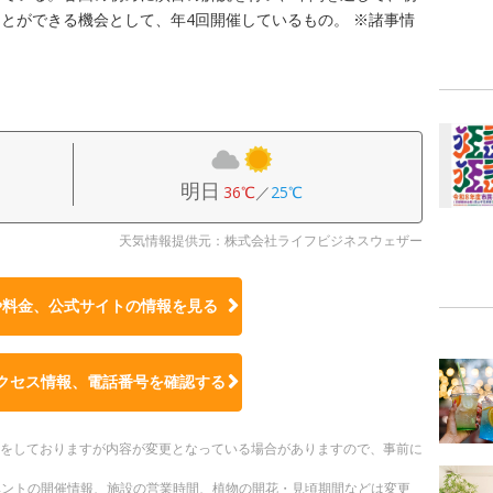
とができる機会として、年4回開催しているもの。 ※諸事情
り
明日
36℃
／
25℃
天気情報提供元：株式会社ライフビジネスウェザー
や料金、公式サイトの
情報を見る
クセス情報、電話番号を確認する
更新をしておりますが内容が変更となっている場合がありますので、事前に
ベントの開催情報、施設の営業時間、植物の開花・見頃期間などは変更