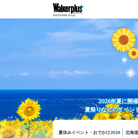
2026年夏に
夏祭りなどのイベン
夏休みイベント・おでかけ2026
北海