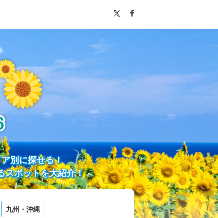
リア別に探せる！
るスポットを大紹介！
九州・沖縄