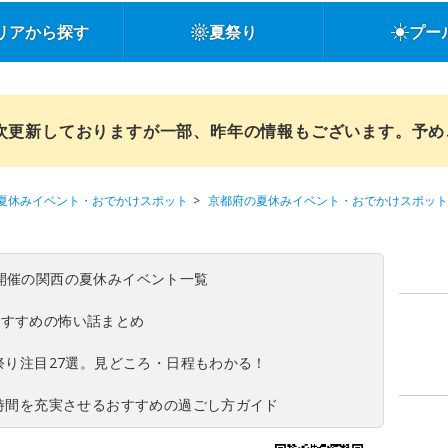
リアから探す
夏祭り
プー
順次更新しておりますが一部、昨年の情報もございます。予
夏休みイベント・おでかけスポット
京都府の夏休みイベント・おでかけスポット
(日)開催の関西の夏休みイベント一覧
おすすめの怖い話まとめ
夏祭り注目27選。見どころ・日程もわかる！
ち時間を充実させるおすすめの過ごし方ガイド