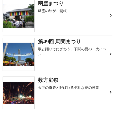
幽霊まつり
幽霊の絵がご開帳
第49回 馬関まつり
歌と踊りでにぎわう、下関の夏の一大イベ
ント
数方庭祭
天下の奇祭と呼ばれる勇壮な夏の神事