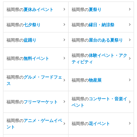
福岡県の
夏休みイベント
福岡県の
夏祭り
福岡県の
七夕祭り
福岡県の
縁日・納涼祭
福岡県の
盆踊り
福岡県の
屋台のある夏祭り
福岡県の
体験イベント・アク
福岡県の
無料イベント
ティビティ
福岡県の
グルメ・フードフェ
福岡県の
物産展
ス
福岡県の
コンサート・音楽イ
福岡県の
フリーマーケット
ベント
福岡県の
アニメ・ゲームイベ
福岡県の
花イベント
ント