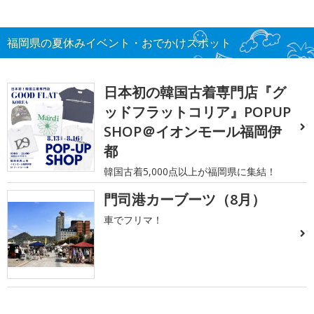
福岡県の夏休みイベント・おでかけスポット
日本初の韓国古着専門店『グ
ッドフラットコリア』POPUP
SHOP＠イオンモール福岡伊
都
韓国古着5,000点以上が福岡県に集結！
門司港カーブーツ（8月）
車でフリマ！