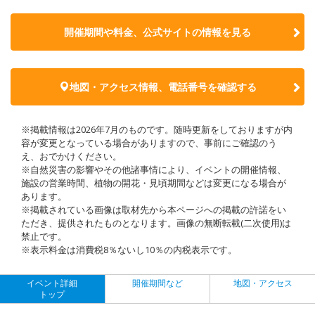
開催期間や料金、公式サイトの
情報を見る
地図・アクセス情報、電話番号を確認する
※掲載情報は2026年7月のものです。随時更新をしておりますが内
容が変更となっている場合がありますので、事前にご確認のう
え、おでかけください。
※自然災害の影響やその他諸事情により、イベントの開催情報、
施設の営業時間、植物の開花・見頃期間などは変更になる場合が
あります。
※掲載されている画像は取材先から本ページへの掲載の許諾をい
ただき、提供されたものとなります。画像の無断転載(二次使用)は
禁止です。
※表示料金は消費税8％ないし10％の内税表示です。
イベント詳細
開催期間など
地図・アクセス
トップ