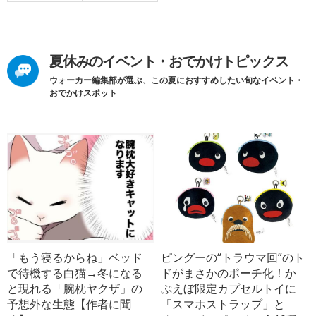
夏休みのイベント・おでかけトピックス
ウォーカー編集部が選ぶ、この夏におすすめしたい旬なイベント・
おでかけスポット
「もう寝るからね」ベッド
ピングーの“トラウマ回”のト
で待機する白猫→冬になる
ドがまさかのポーチ化！か
と現れる「腕枕ヤクザ」の
ぷえぼ限定カプセルトイに
予想外な生態【作者に聞
「スマホストラップ」と