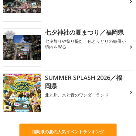
七夕神社の夏まつり／福岡県
2
七夕飾りや祭り提灯、色とりどりの短冊が
境内を彩る
SUMMER SPLASH 2026／福
3
岡県
北九州、水と音のワンダーランド
福岡県の夏の人気イベントランキング