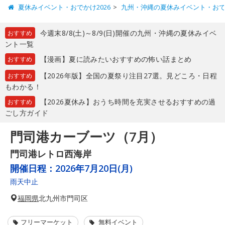
夏休みイベント・おでかけ2026
九州・沖縄の夏休みイベント・お
今週末8/8(土)～8/9(日)開催の九州・沖縄の夏休みイベ
おすすめ
ント一覧
【漫画】夏に読みたいおすすめの怖い話まとめ
おすすめ
【2026年版】全国の夏祭り注目27選。見どころ・日程
おすすめ
もわかる！
【2026夏休み】おうち時間を充実させるおすすめの過
おすすめ
ごし方ガイド
門司港カーブーツ（7月）
門司港レトロ西海岸
開催日程：
2026年7月20日(月)
雨天中止
福岡県
北九州市門司区
フリーマーケット
無料イベント