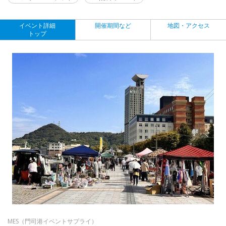
イベント詳細
開催期間など
地図・アクセス
トップ
MES（門司港イベントサプライ）