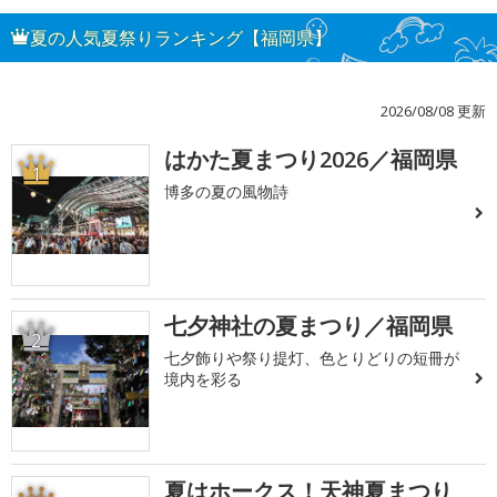
夏の人気夏祭りランキング【福岡県】
2026/08/08 更新
はかた夏まつり2026／福岡県
1
博多の夏の風物詩
七夕神社の夏まつり／福岡県
2
七夕飾りや祭り提灯、色とりどりの短冊が
境内を彩る
夏はホークス！天神夏まつり