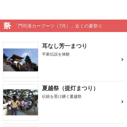
「門司港カーブーツ（7月）」近くの夏祭り
耳なし芳一まつり
平家伝説を体験
夏越祭（提灯まつり）
伝統を受け継ぐ夏越祭