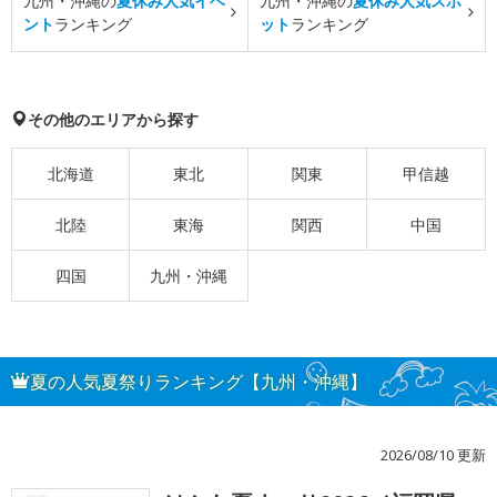
九州・沖縄の
夏休み人気イベ
九州・沖縄の
夏休み人気スポ
ント
ランキング
ット
ランキング
その他のエリアから探す
北海道
東北
関東
甲信越
北陸
東海
関西
中国
四国
九州・沖縄
夏の人気夏祭りランキング【九州・沖縄】
2026/08/10 更新