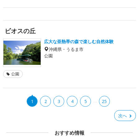
ビオスの丘
広大な亜熱帯の森で楽しむ自然体験
沖縄県・うるま市
公園
公園
…
1
2
3
4
5
25
次へ
おすすめ情報