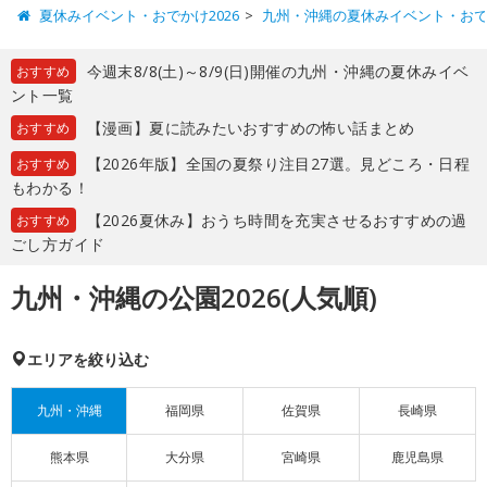
夏休みイベント・おでかけ2026
九州・沖縄の夏休みイベント・お
今週末8/8(土)～8/9(日)開催の九州・沖縄の夏休みイベ
おすすめ
ント一覧
【漫画】夏に読みたいおすすめの怖い話まとめ
おすすめ
【2026年版】全国の夏祭り注目27選。見どころ・日程
おすすめ
もわかる！
【2026夏休み】おうち時間を充実させるおすすめの過
おすすめ
ごし方ガイド
九州・沖縄の公園2026(人気順)
エリアを絞り込む
九州・沖縄
福岡県
佐賀県
長崎県
熊本県
大分県
宮崎県
鹿児島県