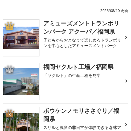
2026/08/10 更新
アミューズメントトランポリ
1
ンパーク アクーパ／福岡県
子どもからおとなまで楽しめるトランポリ
ンを中心としたアミューズメントパーク
福岡ヤクルト工場／福岡県
2
「ヤクルト」の生産工程を見学
ボウケンノモリささぐり／福
3
岡県
スリルと興奮の非日常が体験できる森林ア