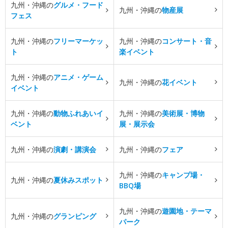
九州・沖縄の
グルメ・フード
九州・沖縄の
物産展
フェス
九州・沖縄の
フリーマーケッ
九州・沖縄の
コンサート・音
ト
楽イベント
九州・沖縄の
アニメ・ゲーム
九州・沖縄の
花イベント
イベント
九州・沖縄の
動物ふれあいイ
九州・沖縄の
美術展・博物
ベント
展・展示会
九州・沖縄の
演劇・講演会
九州・沖縄の
フェア
九州・沖縄の
キャンプ場・
九州・沖縄の
夏休みスポット
BBQ場
九州・沖縄の
遊園地・テーマ
九州・沖縄の
グランピング
パーク