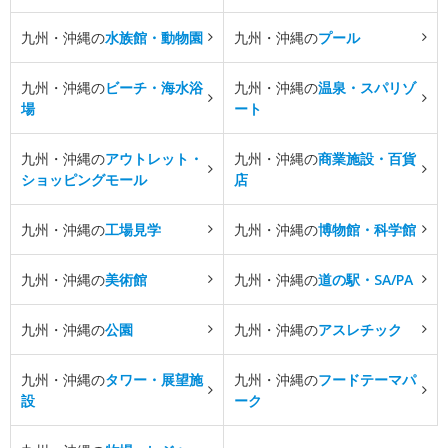
九州・沖縄の
水族館・動物園
九州・沖縄の
プール
九州・沖縄の
ビーチ・海水浴
九州・沖縄の
温泉・スパリゾ
場
ート
九州・沖縄の
アウトレット・
九州・沖縄の
商業施設・百貨
ショッピングモール
店
九州・沖縄の
工場見学
九州・沖縄の
博物館・科学館
九州・沖縄の
美術館
九州・沖縄の
道の駅・SA/PA
九州・沖縄の
公園
九州・沖縄の
アスレチック
九州・沖縄の
タワー・展望施
九州・沖縄の
フードテーマパ
設
ーク