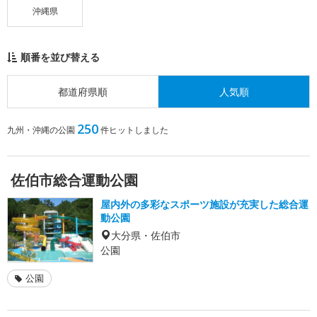
沖縄県
順番を並び替える
都道府県順
人気順
250
九州・沖縄の公園
件ヒットしました
佐伯市総合運動公園
屋内外の多彩なスポーツ施設が充実した総合運
動公園
大分県・佐伯市
公園
公園