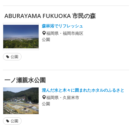
ABURAYAMA FUKUOKA 市民の森
森林浴でリフレッシュ
福岡県・福岡市南区
公園
公園
一ノ瀬親水公園
澄んだ水と木々に囲まれたホタルのふるさと
福岡県・久留米市
公園
公園