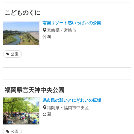
こどものくに
南国リゾート感いっぱいの公園
宮崎県・宮崎市
公園
公園
福岡県営天神中央公園
県市民の憩いとにぎわいの広場
福岡県・福岡市中央区
公園
公園